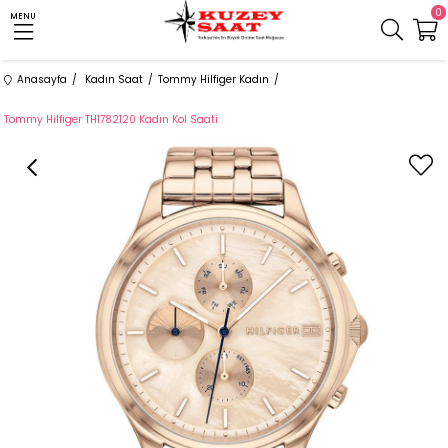
0
MENU
Anasayfa
Kadın Saat
Tommy Hilfiger Kadın
Tommy Hilfiger TH1782120 Kadın Kol Saati