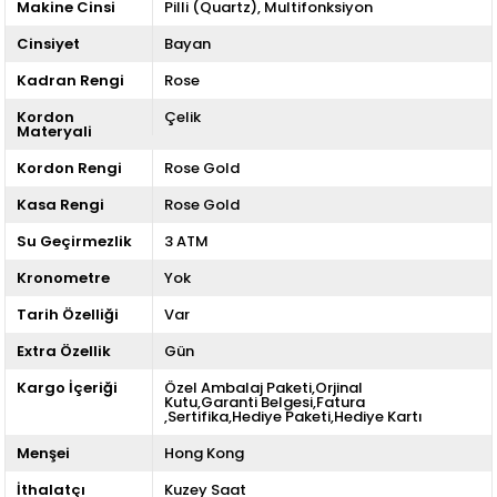
Makine Cinsi
Pilli (Quartz)
Multifonksiyon
Cinsiyet
Bayan
Kadran Rengi
Rose
Kordon
Çelik
Materyali
Kordon Rengi
Rose Gold
Kasa Rengi
Rose Gold
Su Geçirmezlik
3 ATM
Kronometre
Yok
Tarih Özelliği
Var
Extra Özellik
Gün
Kargo İçeriği
Özel Ambalaj Paketi,Orjinal
Kutu,Garanti Belgesi,Fatura
,Sertifika,Hediye Paketi,Hediye Kartı
Menşei
Hong Kong
İthalatçı
Kuzey Saat