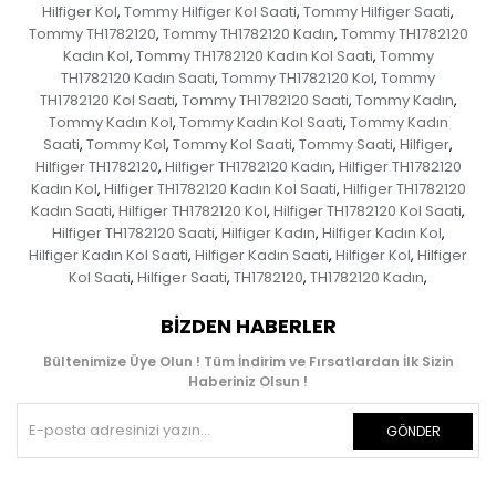
Hilfiger Kol
Tommy Hilfiger Kol Saati
Tommy Hilfiger Saati
,
,
,
Tommy TH1782120
Tommy TH1782120 Kadın
Tommy TH1782120
,
,
Kadın Kol
Tommy TH1782120 Kadın Kol Saati
Tommy
,
,
TH1782120 Kadın Saati
Tommy TH1782120 Kol
Tommy
,
,
TH1782120 Kol Saati
Tommy TH1782120 Saati
Tommy Kadın
,
,
,
Tommy Kadın Kol
Tommy Kadın Kol Saati
Tommy Kadın
,
,
Saati
Tommy Kol
Tommy Kol Saati
Tommy Saati
Hilfiger
,
,
,
,
,
Hilfiger TH1782120
Hilfiger TH1782120 Kadın
Hilfiger TH1782120
,
,
Kadın Kol
Hilfiger TH1782120 Kadın Kol Saati
Hilfiger TH1782120
,
,
Kadın Saati
Hilfiger TH1782120 Kol
Hilfiger TH1782120 Kol Saati
,
,
,
Hilfiger TH1782120 Saati
Hilfiger Kadın
Hilfiger Kadın Kol
,
,
,
Hilfiger Kadın Kol Saati
Hilfiger Kadın Saati
Hilfiger Kol
Hilfiger
,
,
,
Kol Saati
Hilfiger Saati
TH1782120
TH1782120 Kadın
,
,
,
,
BIZDEN HABERLER
Bültenimize Üye Olun ! Tüm İndirim ve Fırsatlardan İlk Sizin
Haberiniz Olsun !
GÖNDER