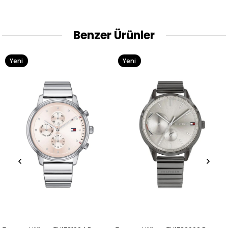
Benzer Ürünler
Yeni
Yeni
Ürün
Ürün