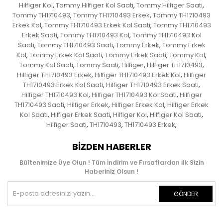
Hilfiger Kol
Tommy Hilfiger Kol Saati
Tommy Hilfiger Saati
,
,
,
Tommy TH1710493
Tommy TH1710493 Erkek
Tommy TH1710493
,
,
Erkek Kol
Tommy TH1710493 Erkek Kol Saati
Tommy TH1710493
,
,
Erkek Saati
Tommy TH1710493 Kol
Tommy TH1710493 Kol
,
,
Saati
Tommy TH1710493 Saati
Tommy Erkek
Tommy Erkek
,
,
,
Kol
Tommy Erkek Kol Saati
Tommy Erkek Saati
Tommy Kol
,
,
,
,
Tommy Kol Saati
Tommy Saati
Hilfiger
Hilfiger TH1710493
,
,
,
,
Hilfiger TH1710493 Erkek
Hilfiger TH1710493 Erkek Kol
Hilfiger
,
,
TH1710493 Erkek Kol Saati
Hilfiger TH1710493 Erkek Saati
,
,
Hilfiger TH1710493 Kol
Hilfiger TH1710493 Kol Saati
Hilfiger
,
,
TH1710493 Saati
Hilfiger Erkek
Hilfiger Erkek Kol
Hilfiger Erkek
,
,
,
Kol Saati
Hilfiger Erkek Saati
Hilfiger Kol
Hilfiger Kol Saati
,
,
,
,
Hilfiger Saati
TH1710493
TH1710493 Erkek
,
,
,
BIZDEN HABERLER
Bültenimize Üye Olun ! Tüm İndirim ve Fırsatlardan İlk Sizin
Haberiniz Olsun !
GÖNDER