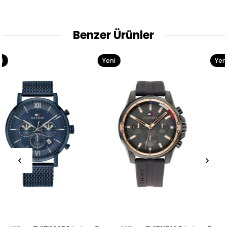
Benzer Ürünler
Yeni
Yeni
Ürün
Ürün