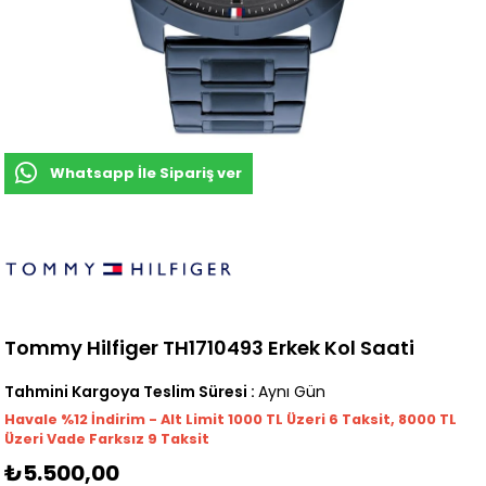
Whatsapp İle Sipariş ver
Tommy Hilfiger TH1710493 Erkek Kol Saati
Tahmini Kargoya Teslim Süresi
:
Aynı Gün
Havale %12 İndirim - Alt Limit 1000
TL
Üzeri 6 Taksit, 8000 TL
Üzeri Vade Farksız 9 Taksit
₺5.500,00