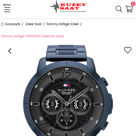
0
MENU
Anasayfa
Erkek Saat
Tommy Hilfiger Erkek
Tommy Hilfiger TH1710493 Erkek Kol Saati