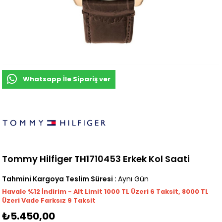
Whatsapp İle Sipariş ver
Tommy Hilfiger TH1710453 Erkek Kol Saati
Tahmini Kargoya Teslim Süresi
:
Aynı Gün
Havale %12 İndirim - Alt Limit 1000
TL
Üzeri 6 Taksit, 8000 TL
Üzeri Vade Farksız 9 Taksit
₺5.450,00