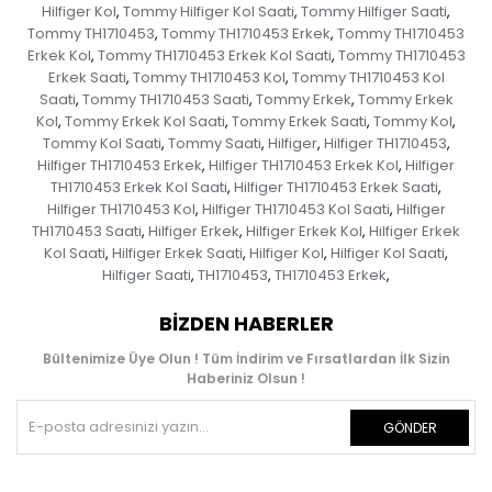
Hilfiger Kol
Tommy Hilfiger Kol Saati
Tommy Hilfiger Saati
,
,
,
Tommy TH1710453
Tommy TH1710453 Erkek
Tommy TH1710453
,
,
Erkek Kol
Tommy TH1710453 Erkek Kol Saati
Tommy TH1710453
,
,
Erkek Saati
Tommy TH1710453 Kol
Tommy TH1710453 Kol
,
,
Saati
Tommy TH1710453 Saati
Tommy Erkek
Tommy Erkek
,
,
,
Kol
Tommy Erkek Kol Saati
Tommy Erkek Saati
Tommy Kol
,
,
,
,
Tommy Kol Saati
Tommy Saati
Hilfiger
Hilfiger TH1710453
,
,
,
,
Hilfiger TH1710453 Erkek
Hilfiger TH1710453 Erkek Kol
Hilfiger
,
,
TH1710453 Erkek Kol Saati
Hilfiger TH1710453 Erkek Saati
,
,
Hilfiger TH1710453 Kol
Hilfiger TH1710453 Kol Saati
Hilfiger
,
,
TH1710453 Saati
Hilfiger Erkek
Hilfiger Erkek Kol
Hilfiger Erkek
,
,
,
Kol Saati
Hilfiger Erkek Saati
Hilfiger Kol
Hilfiger Kol Saati
,
,
,
,
Hilfiger Saati
TH1710453
TH1710453 Erkek
,
,
,
BIZDEN HABERLER
Bültenimize Üye Olun ! Tüm İndirim ve Fırsatlardan İlk Sizin
Haberiniz Olsun !
GÖNDER