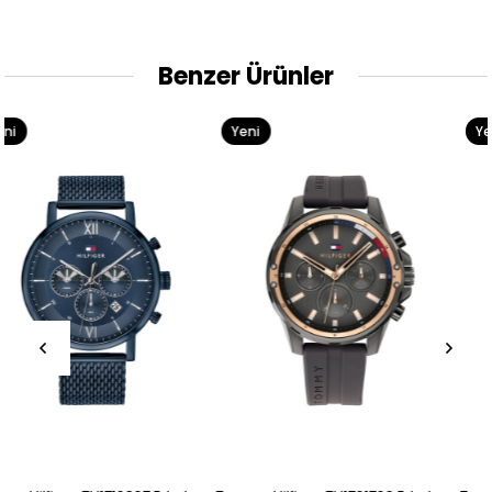
Benzer Ürünler
Yeni
Yeni
Ürün
Ürün