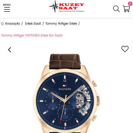
0
MENU
Anasayfa
Erkek Saat
Tommy Hilfiger Erkek
Tommy Hilfiger TH1710453 Erkek Kol Saati