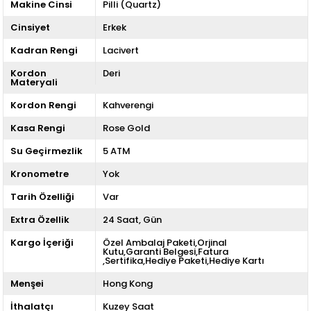
Makine Cinsi
Pilli (Quartz)
Cinsiyet
Erkek
Kadran Rengi
Lacivert
Kordon
Deri
Materyali
Kordon Rengi
Kahverengi
Kasa Rengi
Rose Gold
Su Geçirmezlik
5 ATM
Kronometre
Yok
Tarih Özelliği
Var
Extra Özellik
24 Saat
Gün
Kargo İçeriği
Özel Ambalaj Paketi,Orjinal
Kutu,Garanti Belgesi,Fatura
,Sertifika,Hediye Paketi,Hediye Kartı
Menşei
Hong Kong
İthalatçı
Kuzey Saat