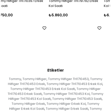
k
Tommy Hilfiger TH1791792 Erkek
Tommy Hilfiger TH1710396 Erke
Kol Saati
Kol Saati
₺5.860,00
₺6.000,00
Etiketler
Tommy
Tommy Hilfiger
Tommy Hilfiger TH1710453
Tommy
,
,
,
Hilfiger TH1710453 Erkek
Tommy Hilfiger TH1710453 Erkek Kol
,
,
Tommy Hilfiger TH1710453 Erkek Kol Saati
Tommy Hilfiger
,
TH1710453 Erkek Saati
Tommy Hilfiger TH1710453 Kol
Tommy
,
,
Hilfiger TH1710453 Kol Saati
Tommy Hilfiger TH1710453 Saati
,
,
Tommy Hilfiger Erkek
Tommy Hilfiger Erkek Kol
Tommy
,
,
Hilfiger Erkek Kol Saati
Tommy Hilfiger Erkek Saati
Tommy
,
,