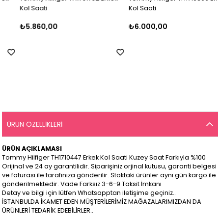
Kol Saati
Kol Saati
₺5.860,00
₺6.000,00
ÜRÜN ÖZELLIKLERI
ÜRÜN AÇIKLAMASI
Tommy Hilfiger TH1710447 Erkek Kol Saati Kuzey Saat Farkıyla %100
Orijinal ve 24 ay garantilidir. Siparişiniz orjinal kutusu, garanti belgesi
ve faturası ile tarafınıza gönderilir. Stoktaki ürünler aynı gün kargo ile
gönderilmektedir. Vade Farksız 3-6-9 Taksit İmkanı
Detay ve bilgi için lütfen Whatsapptan iletişime geçiniz..
İSTANBULDA İKAMET EDEN MÜŞTERİLERİMİZ MAĞAZALARIMIZDAN DA
ÜRÜNLERİ TEDARİK EDEBİLİRLER..