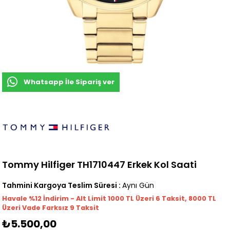
Whatsapp İle Sipariş ver
Tommy Hilfiger TH1710447 Erkek Kol Saati
Tahmini Kargoya Teslim Süresi
:
Aynı Gün
Havale %12 İndirim - Alt Limit 1000
TL
Üzeri 6 Taksit, 8000 TL
Üzeri Vade Farksız 9 Taksit
₺5.500,00