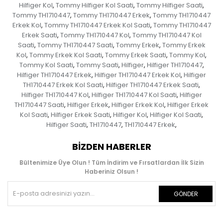
Hilfiger Kol
Tommy Hilfiger Kol Saati
Tommy Hilfiger Saati
,
,
,
Tommy TH1710447
Tommy TH1710447 Erkek
Tommy TH1710447
,
,
Erkek Kol
Tommy TH1710447 Erkek Kol Saati
Tommy TH1710447
,
,
Erkek Saati
Tommy TH1710447 Kol
Tommy TH1710447 Kol
,
,
Saati
Tommy TH1710447 Saati
Tommy Erkek
Tommy Erkek
,
,
,
Kol
Tommy Erkek Kol Saati
Tommy Erkek Saati
Tommy Kol
,
,
,
,
Tommy Kol Saati
Tommy Saati
Hilfiger
Hilfiger TH1710447
,
,
,
,
Hilfiger TH1710447 Erkek
Hilfiger TH1710447 Erkek Kol
Hilfiger
,
,
TH1710447 Erkek Kol Saati
Hilfiger TH1710447 Erkek Saati
,
,
Hilfiger TH1710447 Kol
Hilfiger TH1710447 Kol Saati
Hilfiger
,
,
TH1710447 Saati
Hilfiger Erkek
Hilfiger Erkek Kol
Hilfiger Erkek
,
,
,
Kol Saati
Hilfiger Erkek Saati
Hilfiger Kol
Hilfiger Kol Saati
,
,
,
,
Hilfiger Saati
TH1710447
TH1710447 Erkek
,
,
,
BIZDEN HABERLER
Bültenimize Üye Olun ! Tüm İndirim ve Fırsatlardan İlk Sizin
Haberiniz Olsun !
GÖNDER