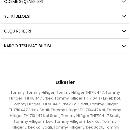
ÖDEME SEÇENEKLERI
YETKİ BELGESİ
ÖLÇÜ REHBERI
KARGO TESLIMAT BILGISI
Etiketler
Tommy
Tommy Hilfiger
Tommy Hilfiger TH1710447
Tommy
,
,
,
Hilfiger TH1710447 Erkek
Tommy Hilfiger TH1710447 Erkek Kol
,
,
Tommy Hilfiger TH1710447 Erkek Kol Saati
Tommy Hilfiger
,
TH1710447 Erkek Saati
Tommy Hilfiger TH1710447 Kol
Tommy
,
,
Hilfiger TH1710447 Kol Saati
Tommy Hilfiger TH1710447 Saati
,
,
Tommy Hilfiger Erkek
Tommy Hilfiger Erkek Kol
Tommy
,
,
Hilfiger Erkek Kol Saati
Tommy Hilfiger Erkek Saati
Tommy
,
,