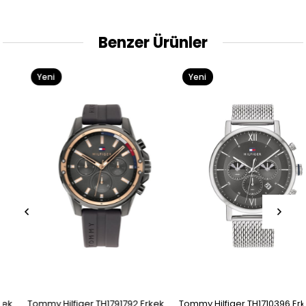
Benzer Ürünler
Yeni
Yeni
Ürün
Ürün
Tommy Hilfiger TH1791792 Erkek
Tommy Hilfiger TH1710396 Erkek