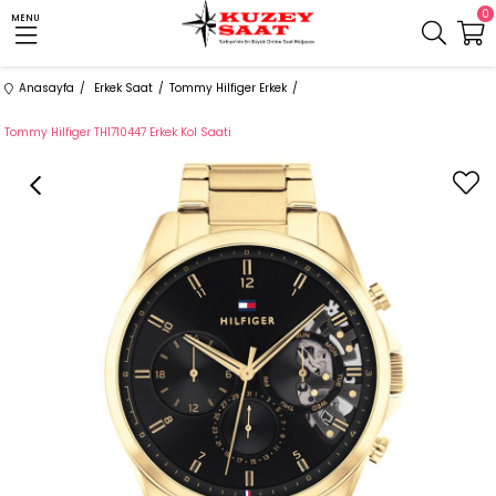
0
MENU
Anasayfa
Erkek Saat
Tommy Hilfiger Erkek
Tommy Hilfiger TH1710447 Erkek Kol Saati