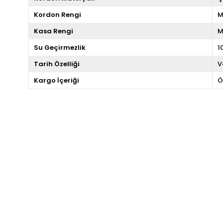
Kordon Rengi
M
Kasa Rengi
M
Su Geçirmezlik
1
Tarih Özelliği
V
Kargo İçeriği
Ö