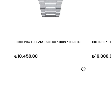
Tissot PRX T137.210.11.081.00 Kadın Kol Saati
Tissot PRX T
₺10.450,00
₺16.000,