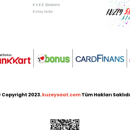
K.V.K.K. Bildirimi
Kolay İade
 Copyright 2023.
kuzeysaat.com
Tüm Hakları Saklıdı