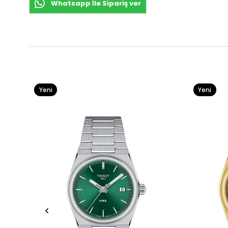
Whatsapp İle Sipariş ver
Yeni
Yeni
Ürün
Ürün