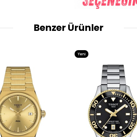
Benzer Ürünler
Yeni
Ürün