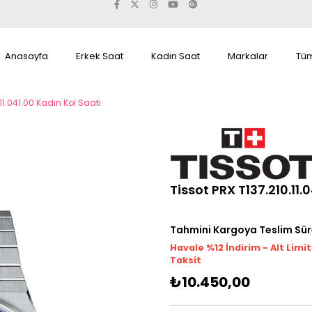
Anasayfa
Erkek Saat
Kadın Saat
Markalar
Tüm
.11.041.00 Kadın Kol Saati
Tissot PRX T137.210.11.
Tahmini Kargoya Teslim Sür
Havale %12 İndirim - Alt Limi
Taksit
₺10.450,00