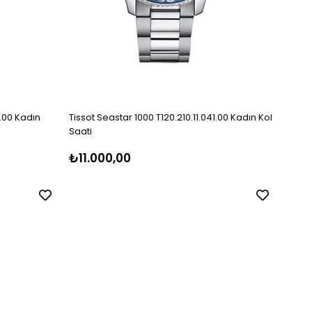
1.00 Kadın
Tissot Seastar 1000 T120.210.11.041.00 Kadın Kol
Tissot
Saati
₺11.000,00
₺13