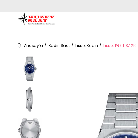
Anasayfa
Kadın Saat
Tissot Kadın
Tissot PRX T137.210