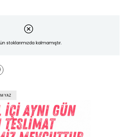
ün stoklarımızda kalmamıştır.
M YAZ