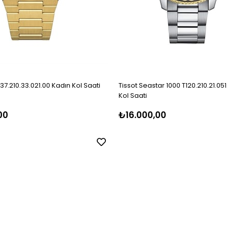
137.210.33.021.00 Kadın Kol Saati
Tissot Seastar 1000 T120.210.21.05
Kol Saati
00
₺16.000,00