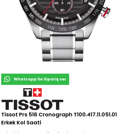
Whatsapp İle Sipariş ver
Tissot Prs 516 Cronograph T100.417.11.051.01
Erkek Kol Saati