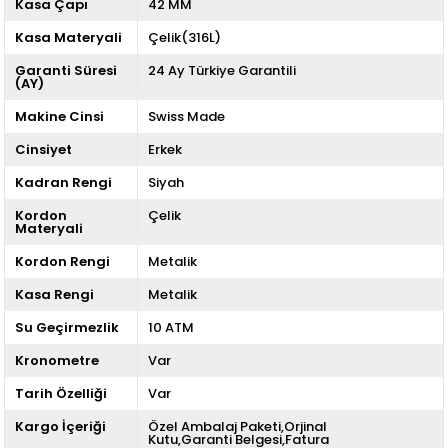
Kasa Çapı
42 MM
Kasa Materyali
Çelik(316L)
Garanti Süresi
24 Ay Türkiye Garantili
(AY)
Makine Cinsi
Swiss Made
Cinsiyet
Erkek
Kadran Rengi
Siyah
Kordon
Çelik
Materyali
Kordon Rengi
Metalik
Kasa Rengi
Metalik
Su Geçirmezlik
10 ATM
Kronometre
Var
Tarih Özelliği
Var
Kargo İçeriği
Özel Ambalaj Paketi,Orjinal
Kutu,Garanti Belgesi,Fatura