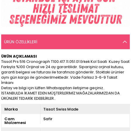
ÜRÜN ÖZELLIKLERI
ÜRÜN AÇIKLAMASI
Tissot Prs 516 Cronograph T100.417.11.051.01 Erkek Kol Saati Kuzey Saat
Farkıyla %100 Orijinal ve 24 ay garantilidir. Siparişiniz orjinal kutusu,
garanti belgesi ve faturası ile tarafınıza gönderilir. Stoktaki ürünler
aynı gün kargo ile gönderilmektedir. Vade Farksız 3-6-9 Taksit
İmkanı
Detay ve bilgi için lütfen Whatsapptan iletişime geçiniz..
İSTANBULDA İKAMET EDEN MÜŞTERİLERİMİZ MAĞAZALARIMIZDAN DA
ÜRÜNLERİ TEDARİK EDEBİLİRLER..
Marka
Tissot Swiss Made
Cam
Safir
Malzemesi