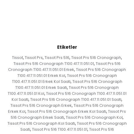
Etiketler
Tissot
Tissot Prs
Tissot Prs 516
Tissot Prs 516 Cronograph
,
,
,
,
Tissot Prs 516 Cronograph T100.417.11.051.01
Tissot Prs 516
,
Cronograph T100.417.11.051.01 Erkek
Tissot Prs 516 Cronograph
,
T100.417.11.051.01 Erkek Kol
Tissot Prs 516 Cronograph
,
T100.417.11.051.01 Erkek Kol Saati
Tissot Prs 516 Cronograph
,
T100.417.11.051.01 Erkek Saati
Tissot Prs 516 Cronograph
,
T100.417.11.051.01 Kol
Tissot Prs 516 Cronograph T100.417.11.051.01
,
Kol Saati
Tissot Prs 516 Cronograph T100.417.11.051.01 Saati
,
,
Tissot Prs 516 Cronograph Erkek
Tissot Prs 516 Cronograph
,
Erkek Kol
Tissot Prs 516 Cronograph Erkek Kol Saati
Tissot Prs
,
,
516 Cronograph Erkek Saati
Tissot Prs 516 Cronograph Kol
,
,
Tissot Prs 516 Cronograph Kol Saati
Tissot Prs 516 Cronograph
,
Saati
Tissot Prs 516 T100.417.11.051.01
Tissot Prs 516
,
,