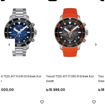
Ürün
Ürün
l
Tissot T120.417.17.051.01 Erkek Kol
Tissot T120.417.11.091.00 Erkek Kol
Saati
Saati
₺15.999,00
₺18.999,00