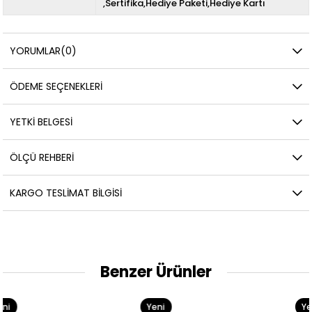
,Sertifika,Hediye Paketi,Hediye Kartı
YORUMLAR
(0)
ÖDEME SEÇENEKLERI
YETKİ BELGESİ
ÖLÇÜ REHBERI
KARGO TESLIMAT BILGISI
Benzer Ürünler
Yeni
Yeni