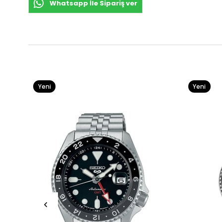
Whatsapp İle Sipariş ver
Yeni
Yeni
Ürün
Ürün