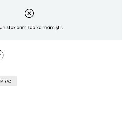
ün stoklarımızda kalmamıştır.
M YAZ