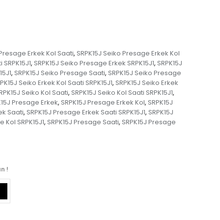
Presage Erkek Kol Saati
SRPK15J Seiko Presage Erkek Kol
,
i SRPK15J1
SRPK15J Seiko Presage Erkek SRPK15J1
SRPK15J
,
,
15J1
SRPK15J Seiko Presage Saati
SRPK15J Seiko Presage
,
,
PK15J Seiko Erkek Kol Saati SRPK15J1
SRPK15J Seiko Erkek
,
RPK15J Seiko Kol Saati
SRPK15J Seiko Kol Saati SRPK15J1
,
,
15J Presage Erkek
SRPK15J Presage Erkek Kol
SRPK15J
,
,
ek Saati
SRPK15J Presage Erkek Saati SRPK15J1
SRPK15J
,
,
e Kol SRPK15J1
SRPK15J Presage Saati
SRPK15J Presage
,
,
n !