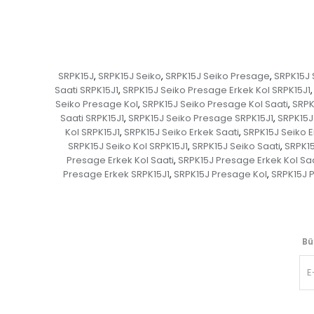
SRPK15J
SRPK15J Seiko
SRPK15J Seiko Presage
SRPK15J 
,
,
,
Saati SRPK15J1
SRPK15J Seiko Presage Erkek Kol SRPK15J1
,
,
Seiko Presage Kol
SRPK15J Seiko Presage Kol Saati
SRPK
,
,
Saati SRPK15J1
SRPK15J Seiko Presage SRPK15J1
SRPK15J
,
,
Kol SRPK15J1
SRPK15J Seiko Erkek Saati
SRPK15J Seiko E
,
,
SRPK15J Seiko Kol SRPK15J1
SRPK15J Seiko Saati
SRPK15
,
,
Presage Erkek Kol Saati
SRPK15J Presage Erkek Kol Saa
,
Presage Erkek SRPK15J1
SRPK15J Presage Kol
SRPK15J P
,
,
Bü