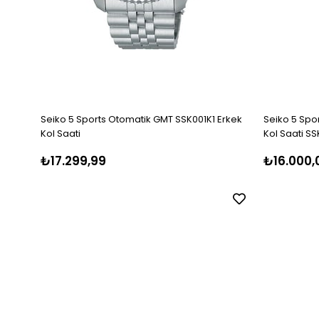
Seiko 5 Sports Otomatik GMT SSK001K1 Erkek
Seiko 5 Spo
Kol Saati
Kol Saati SS
₺17.299,99
₺16.000,