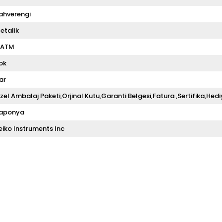
ahverengi
etalik
 ATM
ok
ar
zel Ambalaj Paketi,Orjinal Kutu,Garanti Belgesi,Fatura ,Sertifika,Hedi
aponya
eiko Instruments Inc