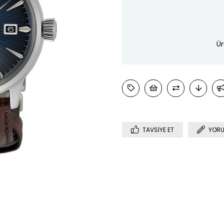
Ür
TAVSIYE ET
YORU