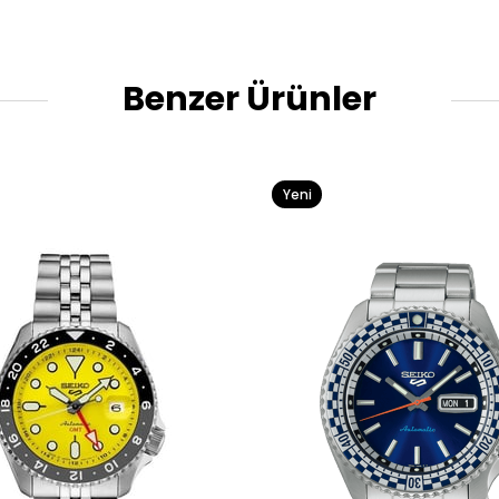
Benzer Ürünler
Yeni
Ürün