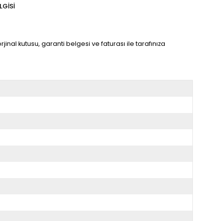
LGISI
inal kutusu, garanti belgesi ve faturası ile tarafınıza