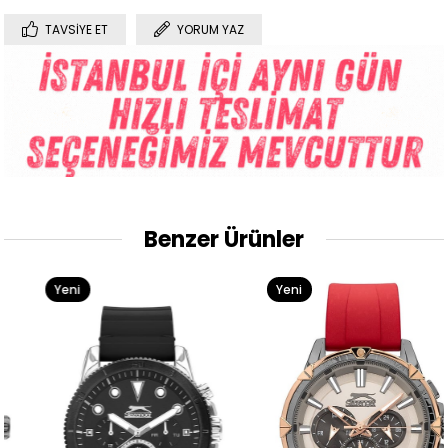
TAVSIYE ET
YORUM YAZ
Benzer Ürünler
Yeni
Yeni
Ürün
Ürün