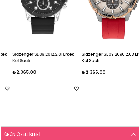
Slazenger SL.09.2012.2.01 Erkek
Slazenger SL.09.2090.2.03 Erkek
Kol Saati
Kol Saati
₺2.365,00
₺2.365,00
ÜRÜN ÖZELLIKLERI