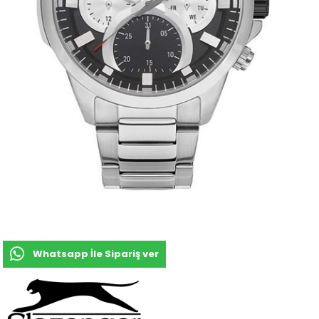
Whatsapp İle Sipariş ver