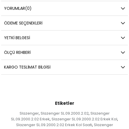
YORUMLAR
(0)
ÖDEME SEÇENEKLERI
YETKİ BELGESİ
ÖLÇÜ REHBERI
KARGO TESLIMAT BILGISI
Etiketler
Slazenger
Slazenger SL.09.2000.2.02
Slazenger
,
,
SL.09.2000.2.02 Erkek
Slazenger SL.09.2000.2.02 Erkek Kol
,
,
Slazenger SL.09.2000.2.02 Erkek Kol Saati
Slazenger
,