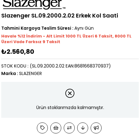
Slazenger SL.09.2000.2.02 Erkek Kol Saati
Tahmini Kargoya Teslim Süresi
:
Aynı Gün
Havale %12 İndirim - Alt Limit 1000
TL
Üzeri 6 Taksit, 8000 TL
Üzeri Vade Farksız 9 Taksit
₺2.560,80
STOK KODU
(SL.09.2000.2.02 EAN:8681668370937)
Marka
:
SLAZENGER
Ürün stoklarımızda kalmamıştır.