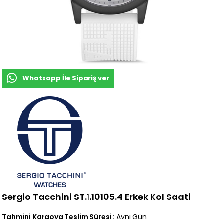
Whatsapp İle Sipariş ver
Sergio Tacchini ST.1.10105.4 Erkek Kol Saati
Tahmini Kargoya Teslim Süresi
:
Aynı Gün