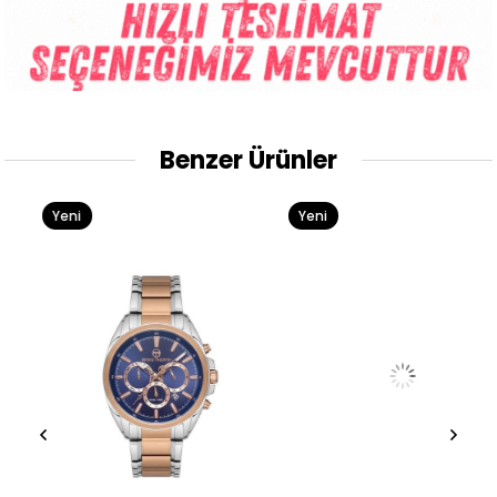
Benzer Ürünler
Yeni
Yeni
Ürün
Ürün