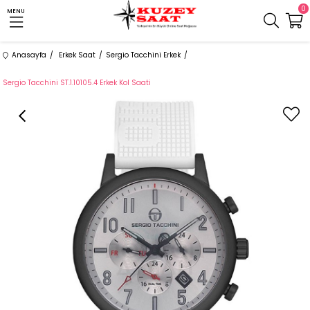
0
MENU
Anasayfa
Erkek Saat
Sergio Tacchini Erkek
Sergio Tacchini ST.1.10105.4 Erkek Kol Saati