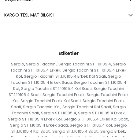
KARGO TESLIMAT BILGISI
Etiketler
Sergio
Sergio Tacchini
Sergio Tacchini ST.1.10105.4
Sergio
,
,
,
Tacchini ST.1.10105.4 Erkek
Sergio Tacchini ST.1.10105.4 Erkek
,
Kol
Sergio Tacchini ST.1.10105.4 Erkek Kol Saati
Sergio
,
,
Tacchini ST.1.10105.4 Erkek Saati
Sergio Tacchini ST.1.10105.4
,
Kol
Sergio Tacchini ST.1.10105.4 Kol Saati
Sergio Tacchini
,
,
ST.1.10105.4 Saati
Sergio Tacchini Erkek
Sergio Tacchini Erkek
,
,
Kol
Sergio Tacchini Erkek Kol Saati
Sergio Tacchini Erkek
,
,
Saati
Sergio Tacchini Kol
Sergio Tacchini Kol Saati
Sergio
,
,
,
Tacchini Saati
Sergio ST.1.10105.4
Sergio ST.1.10105.4 Erkek
,
,
,
Sergio ST.1.10105.4 Erkek Kol
Sergio ST.1.10105.4 Erkek Kol Saati
,
,
Sergio ST.1.10105.4 Erkek Saati
Sergio ST.1.10105.4 Kol
Sergio
,
,
ST.1.10105.4 Kol Saati
Sergio ST.1.10105.4 Saati
Sergio Erkek
,
,
,