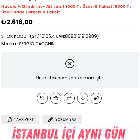
Havale %12 İndirim - Alt Limit 1000
TL
Üzeri 6 Taksit, 8000 TL
Üzeri Vade Farksız 9 Taksit
₺2.618,00
STOK KODU
(ST.1.10105.4 EAN:8680161910909)
Marka
:
SERGİO TACCHINI
Ürün stoklarımızda kalmamıştır.
TAVSIYE ET
YORUM YAZ