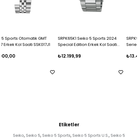
SRPK65K1 Seiko 5 Sports 2024
SRPK97K1 Seiko 5 Sports SKX
Special Edition Erkek Kol Saati
Series Erkek Kol Saati SRPK97K
SRPK65K
₺12.199,99
₺13.499,00
Etiketler
Seiko
Seiko 5
Seiko 5 Sports
Seiko 5 Sports U.S.
Seiko 5
,
,
,
,