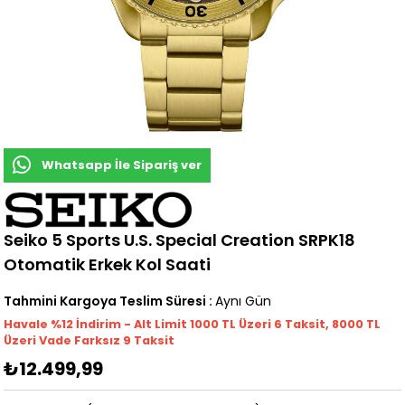
Whatsapp İle Sipariş ver
Seiko 5 Sports U.S. Special Creation SRPK18
Otomatik Erkek Kol Saati
Tahmini Kargoya Teslim Süresi
:
Aynı Gün
Havale %12 İndirim - Alt Limit 1000
TL
Üzeri 6 Taksit, 8000 TL
Üzeri Vade Farksız 9 Taksit
₺12.499,99