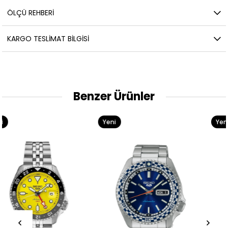
ÖLÇÜ REHBERI
KARGO TESLIMAT BILGISI
Benzer Ürünler
Yeni
Yeni
Ürün
Ürün