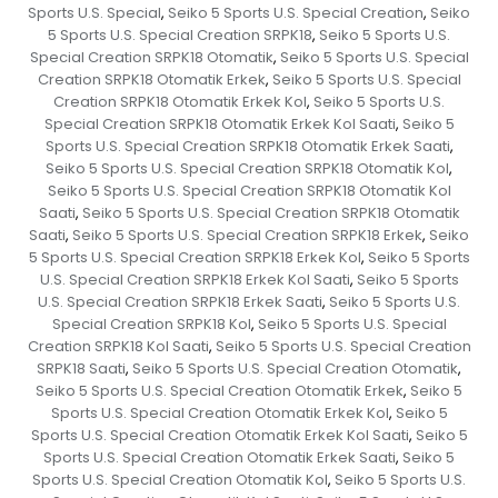
Sports U.S. Special
Seiko 5 Sports U.S. Special Creation
Seiko
,
,
5 Sports U.S. Special Creation SRPK18
Seiko 5 Sports U.S.
,
Special Creation SRPK18 Otomatik
Seiko 5 Sports U.S. Special
,
Creation SRPK18 Otomatik Erkek
Seiko 5 Sports U.S. Special
,
Creation SRPK18 Otomatik Erkek Kol
Seiko 5 Sports U.S.
,
Special Creation SRPK18 Otomatik Erkek Kol Saati
Seiko 5
,
Sports U.S. Special Creation SRPK18 Otomatik Erkek Saati
,
Seiko 5 Sports U.S. Special Creation SRPK18 Otomatik Kol
,
Seiko 5 Sports U.S. Special Creation SRPK18 Otomatik Kol
Saati
Seiko 5 Sports U.S. Special Creation SRPK18 Otomatik
,
Saati
Seiko 5 Sports U.S. Special Creation SRPK18 Erkek
Seiko
,
,
5 Sports U.S. Special Creation SRPK18 Erkek Kol
Seiko 5 Sports
,
U.S. Special Creation SRPK18 Erkek Kol Saati
Seiko 5 Sports
,
U.S. Special Creation SRPK18 Erkek Saati
Seiko 5 Sports U.S.
,
Special Creation SRPK18 Kol
Seiko 5 Sports U.S. Special
,
Creation SRPK18 Kol Saati
Seiko 5 Sports U.S. Special Creation
,
SRPK18 Saati
Seiko 5 Sports U.S. Special Creation Otomatik
,
,
Seiko 5 Sports U.S. Special Creation Otomatik Erkek
Seiko 5
,
Sports U.S. Special Creation Otomatik Erkek Kol
Seiko 5
,
Sports U.S. Special Creation Otomatik Erkek Kol Saati
Seiko 5
,
Sports U.S. Special Creation Otomatik Erkek Saati
Seiko 5
,
Sports U.S. Special Creation Otomatik Kol
Seiko 5 Sports U.S.
,