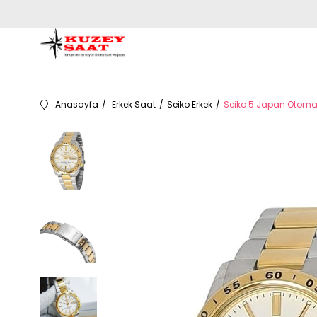
Anasayfa
Erkek Saat
Seiko Erkek
Seiko 5 Japan Otomati