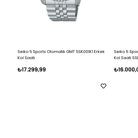
Seiko 5 Sports Otomatik GMT SSK001K1 Erkek
Seiko 5 Spo
Kol Saati
Kol Saati SS
₺17.299,99
₺16.000,