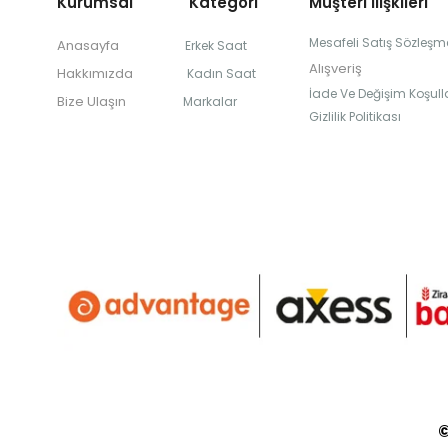
Kurumsal Kategori
Müşteri İlişkileri
Mesafeli Satış Sözleşm
Anasayfa
Erkek Saat
Alışveriş
Hakkımızda
Kadın Saat
İade Ve Değişim Koşulla
Bize Ulaşın
Markalar
Gizlilik Politikası
©