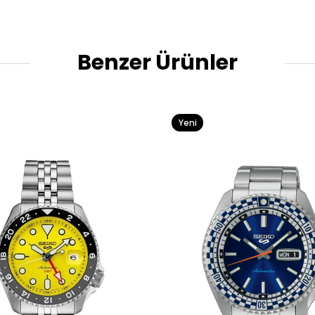
Benzer Ürünler
Yeni
Ürün