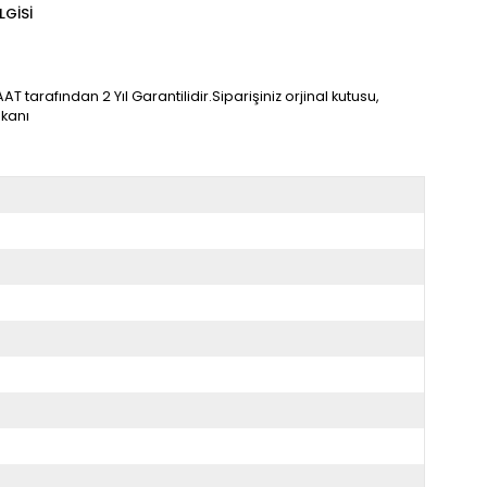
LGISI
tarafından 2 Yıl Garantilidir.Siparişiniz orjinal kutusu,
mkanı