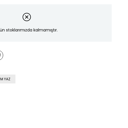
ün stoklarımızda kalmamıştır.
M YAZ