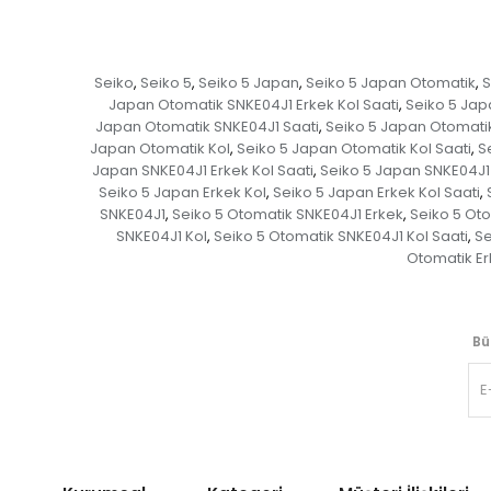
Seiko
Seiko 5
Seiko 5 Japan
Seiko 5 Japan Otomatik
S
,
,
,
,
Japan Otomatik SNKE04J1 Erkek Kol Saati
Seiko 5 Jap
,
Japan Otomatik SNKE04J1 Saati
Seiko 5 Japan Otomati
,
Japan Otomatik Kol
Seiko 5 Japan Otomatik Kol Saati
S
,
,
Japan SNKE04J1 Erkek Kol Saati
Seiko 5 Japan SNKE04J1 
,
Seiko 5 Japan Erkek Kol
Seiko 5 Japan Erkek Kol Saati
,
,
SNKE04J1
Seiko 5 Otomatik SNKE04J1 Erkek
Seiko 5 Oto
,
,
SNKE04J1 Kol
Seiko 5 Otomatik SNKE04J1 Kol Saati
Se
,
,
Otomatik Er
Bü