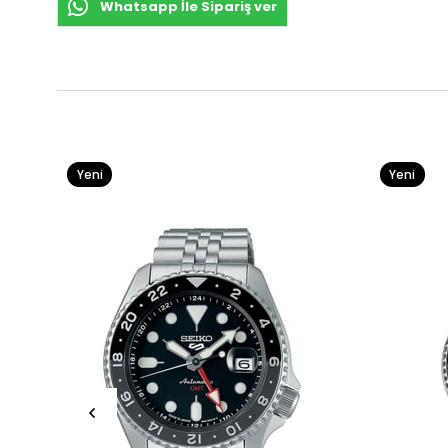
Whatsapp İle Sipariş ver
Yeni
Yeni
Ürün
Ürün