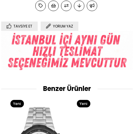
TAVSIYE ET
YORUM YAZ
Benzer Ürünler
Yeni
Yeni
Ürün
Ürün