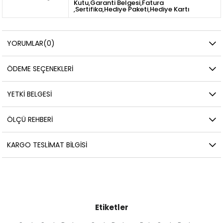
Kutu,Garanti Belgesi,Fatura
,Sertifika,Hediye Paketi,Hediye Kartı
YORUMLAR
(0)
ÖDEME SEÇENEKLERI
YETKİ BELGESİ
ÖLÇÜ REHBERI
KARGO TESLIMAT BILGISI
Etiketler