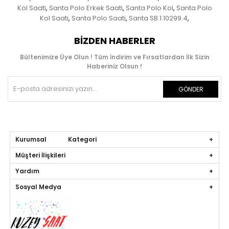
Kol Saati
Santa Polo Erkek Saati
Santa Polo Kol
Santa Polo
,
,
,
Kol Saati
Santa Polo Saati
Santa SB.1.10299.4
,
,
,
BIZDEN HABERLER
Bültenimize Üye Olun ! Tüm İndirim ve Fırsatlardan İlk Sizin
Haberiniz Olsun !
GÖNDER
Kurumsal Kategori
Müşteri İlişkileri
Yardım
Sosyal Medya