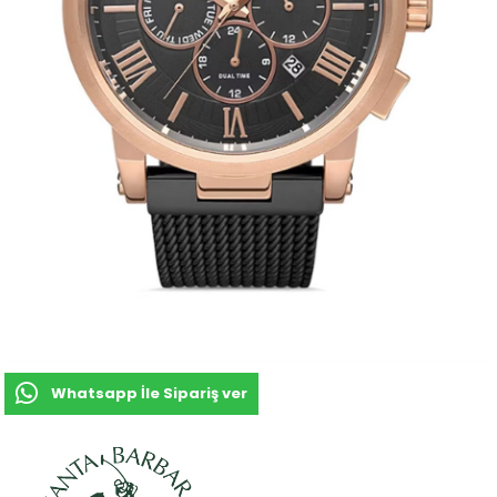
Whatsapp İle Sipariş ver