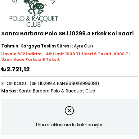
Santa Barbara Polo SB.1.10299.4 Erkek Kol Saati
Tahmini Kargoya Teslim Süresi
:
Aynı Gün
Havale %12 İndirim - Alt Limit 1000
TL
Üzeri 6 Taksit, 8000 TL
Üzeri Vade Farksız 9 Taksit
₺2.721,12
STOK KODU
(SB.1.10299.4 EAN:8680161995081)
Marka
:
Santa Barbara Polo & Racquet Club
Ürün stoklarımızda kalmamıştır.