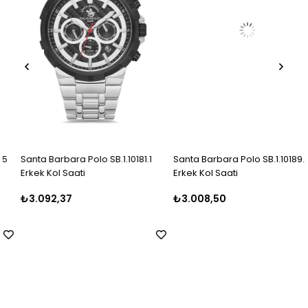
Santa Barbara Polo SB.1.10181.1
Santa Barbara Polo SB.1.10189.2
Erkek Kol Saati
Erkek Kol Saati
₺3.092,37
₺3.008,50