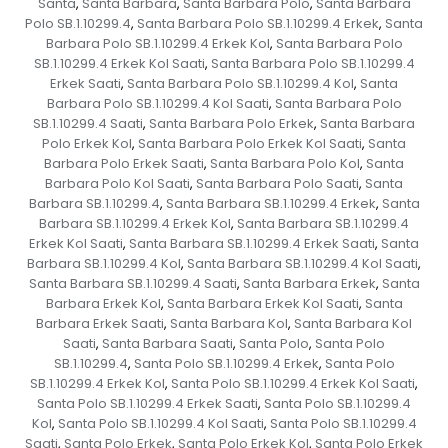
Santa
Santa Barbara
Santa Barbara Polo
Santa Barbara
,
,
,
Polo SB.1.10299.4
Santa Barbara Polo SB.1.10299.4 Erkek
Santa
,
,
Barbara Polo SB.1.10299.4 Erkek Kol
Santa Barbara Polo
,
SB.1.10299.4 Erkek Kol Saati
Santa Barbara Polo SB.1.10299.4
,
Erkek Saati
Santa Barbara Polo SB.1.10299.4 Kol
Santa
,
,
Barbara Polo SB.1.10299.4 Kol Saati
Santa Barbara Polo
,
SB.1.10299.4 Saati
Santa Barbara Polo Erkek
Santa Barbara
,
,
Polo Erkek Kol
Santa Barbara Polo Erkek Kol Saati
Santa
,
,
Barbara Polo Erkek Saati
Santa Barbara Polo Kol
Santa
,
,
Barbara Polo Kol Saati
Santa Barbara Polo Saati
Santa
,
,
Barbara SB.1.10299.4
Santa Barbara SB.1.10299.4 Erkek
Santa
,
,
Barbara SB.1.10299.4 Erkek Kol
Santa Barbara SB.1.10299.4
,
Erkek Kol Saati
Santa Barbara SB.1.10299.4 Erkek Saati
Santa
,
,
Barbara SB.1.10299.4 Kol
Santa Barbara SB.1.10299.4 Kol Saati
,
,
Santa Barbara SB.1.10299.4 Saati
Santa Barbara Erkek
Santa
,
,
Barbara Erkek Kol
Santa Barbara Erkek Kol Saati
Santa
,
,
Barbara Erkek Saati
Santa Barbara Kol
Santa Barbara Kol
,
,
Saati
Santa Barbara Saati
Santa Polo
Santa Polo
,
,
,
SB.1.10299.4
Santa Polo SB.1.10299.4 Erkek
Santa Polo
,
,
SB.1.10299.4 Erkek Kol
Santa Polo SB.1.10299.4 Erkek Kol Saati
,
,
Santa Polo SB.1.10299.4 Erkek Saati
Santa Polo SB.1.10299.4
,
Kol
Santa Polo SB.1.10299.4 Kol Saati
Santa Polo SB.1.10299.4
,
,
Saati
Santa Polo Erkek
Santa Polo Erkek Kol
Santa Polo Erkek
,
,
,