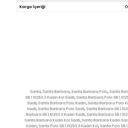
Kargo İçeriği
Ö
Santa
Santa Barbara
Santa Barbara Polo
Santa Barb
,
,
,
SB.1.10253.3 Kadın Kol Saati
Santa Barbara Polo SB.1.102
,
Saati
Santa Barbara Polo Kadın
Santa Barbara Polo K
,
,
Saati
Santa Barbara Polo Saati
Santa Barbara SB.1.102
,
,
Barbara SB.1.10253.3 Kadın Saati
Santa Barbara SB.1.102
,
Santa Barbara Kadın Kol Saati
Santa Barbara Kadın Saa
,
Kadın
Santa Polo SB.1.10253.3 Kadın Kol
Santa Polo SB.1
,
,