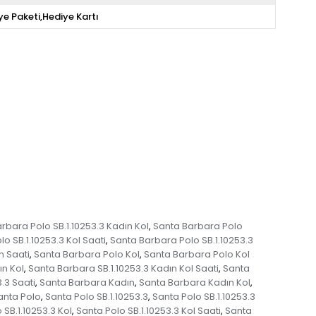
ye Paketi,Hediye Kartı
rbara Polo SB.1.10253.3 Kadın Kol
Santa Barbara Polo
,
o SB.1.10253.3 Kol Saati
Santa Barbara Polo SB.1.10253.3
,
n Saati
Santa Barbara Polo Kol
Santa Barbara Polo Kol
,
,
ın Kol
Santa Barbara SB.1.10253.3 Kadın Kol Saati
Santa
,
,
.3 Saati
Santa Barbara Kadın
Santa Barbara Kadın Kol
,
,
,
anta Polo
Santa Polo SB.1.10253.3
Santa Polo SB.1.10253.3
,
,
 SB.1.10253.3 Kol
Santa Polo SB.1.10253.3 Kol Saati
Santa
,
,