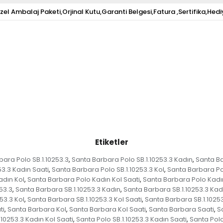
zel Ambalaj Paketi,Orjinal Kutu,Garanti Belgesi,Fatura ,Sertifika,Hedi
Etiketler
ara Polo SB.1.10253.3
Santa Barbara Polo SB.1.10253.3 Kadın
Santa Ba
,
,
53.3 Kadın Saati
Santa Barbara Polo SB.1.10253.3 Kol
Santa Barbara Pol
,
,
adın Kol
Santa Barbara Polo Kadın Kol Saati
Santa Barbara Polo Kadı
,
,
53.3
Santa Barbara SB.1.10253.3 Kadın
Santa Barbara SB.1.10253.3 Kad
,
,
53.3 Kol
Santa Barbara SB.1.10253.3 Kol Saati
Santa Barbara SB.1.10253
,
,
ti
Santa Barbara Kol
Santa Barbara Kol Saati
Santa Barbara Saati
S
,
,
,
,
.10253.3 Kadın Kol Saati
Santa Polo SB.1.10253.3 Kadın Saati
Santa Polo
,
,