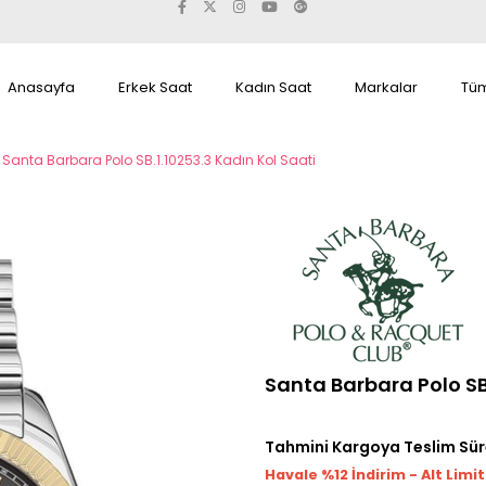
Anasayfa
Erkek Saat
Kadın Saat
Markalar
Tüm
Santa Barbara Polo SB.1.10253.3 Kadın Kol Saati
Santa Barbara Polo SB.
Tahmini Kargoya Teslim Sür
Havale %12 İndirim - Alt Limi