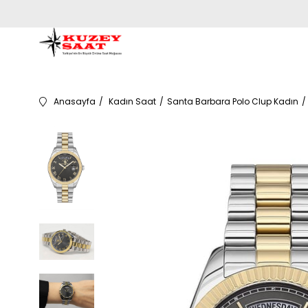
Anasayfa
Kadın Saat
Santa Barbara Polo Clup Kadın