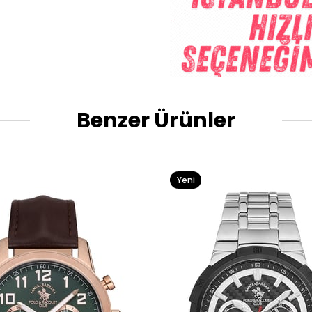
Benzer Ürünler
Yeni
Ürün