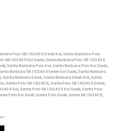
rbara Polo SB.1.10240.5 Erkek Kol
Santa Barbara Polo
,
o SB.1.10240.5 Kol Saati
Santa Barbara Polo SB.1.10240.5
,
ati
Santa Barbara Polo Kol
Santa Barbara Polo Kol Saati
,
,
,
anta Barbara SB.1.10240.5 Erkek Kol Saati
Santa Barbara
,
i
Santa Barbara Erkek
Santa Barbara Erkek Kol
Santa
,
,
,
lo
Santa Polo SB.1.10240.5
Santa Polo SB.1.10240.5 Erkek
,
,
,
0240.5 Kol
Santa Polo SB.1.10240.5 Kol Saati
Santa Polo
,
,
anta Polo Kol Saati
Santa Polo Saati
Santa SB.1.10240.5
,
,
,
n !