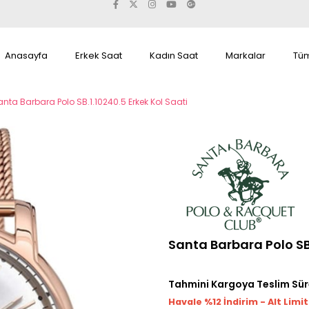
Anasayfa
Erkek Saat
Kadın Saat
Markalar
Tüm
anta Barbara Polo SB.1.10240.5 Erkek Kol Saati
Santa Barbara Polo SB.
Tahmini Kargoya Teslim Sür
Havale %12 İndirim - Alt Limi