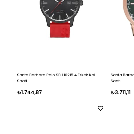
Santa Barbara Polo SB.1.10215.4 Erkek Kol
Santa Barbar
Saati
Saati
₺1.744,87
₺3.711,11