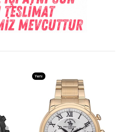
Yeni
Ürün