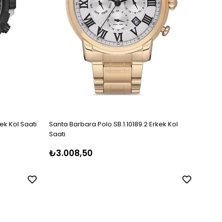
kek Kol Saati
Santa Barbara Polo SB.1.10189.2 Erkek Kol
Saati
₺3.008,50