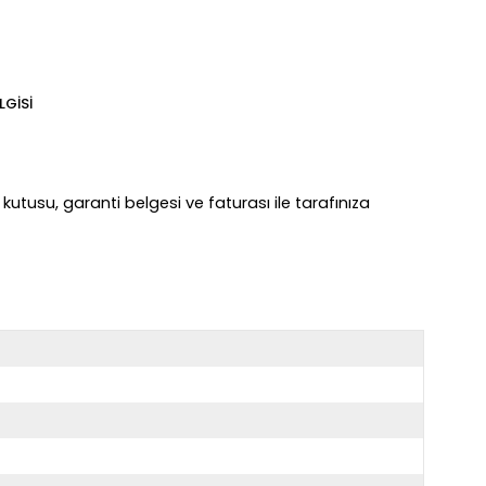
LGISI
 kutusu, garanti belgesi ve faturası ile tarafınıza