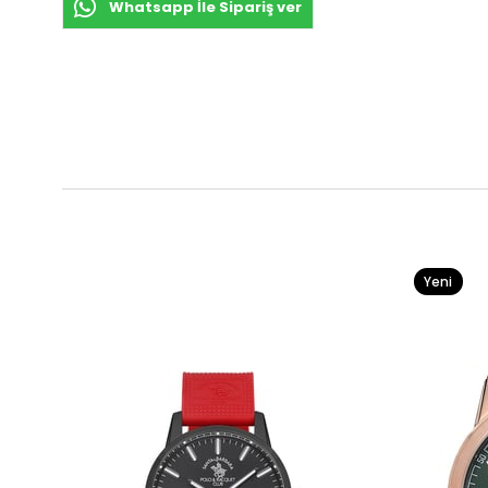
Whatsapp İle Sipariş ver
Yeni
Ürün