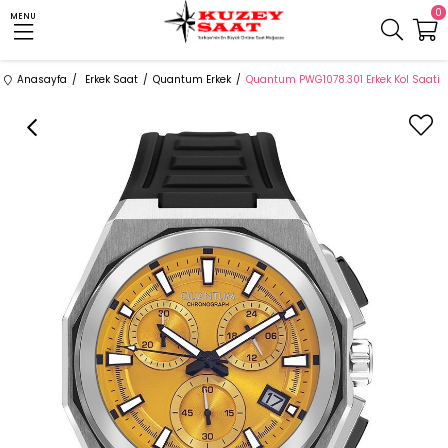
0
MENU
Anasayfa
Erkek Saat
Quantum Erkek
Quantum PWG1078.301 Erkek Kol Saati