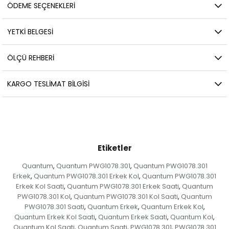
ÖDEME SEÇENEKLERI
YETKİ BELGESİ
ÖLÇÜ REHBERI
KARGO TESLIMAT BILGISI
Etiketler
Quantum
Quantum PWG1078.301
Quantum PWG1078.301
,
,
Erkek
Quantum PWG1078.301 Erkek Kol
Quantum PWG1078.301
,
,
Erkek Kol Saati
Quantum PWG1078.301 Erkek Saati
Quantum
,
,
PWG1078.301 Kol
Quantum PWG1078.301 Kol Saati
Quantum
,
,
PWG1078.301 Saati
Quantum Erkek
Quantum Erkek Kol
,
,
,
Quantum Erkek Kol Saati
Quantum Erkek Saati
Quantum Kol
,
,
,
Quantum Kol Saati
Quantum Saati
PWG1078.301
PWG1078.301
,
,
,