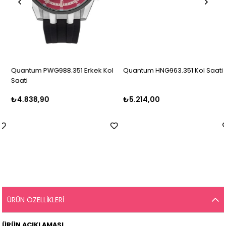
Quantum PWG988.351 Erkek Kol
Quantum HNG963.351 Kol Saati
Saati
₺4.838,90
₺5.214,00
ÜRÜN ÖZELLIKLERI
ÜRÜN AÇIKLAMASI