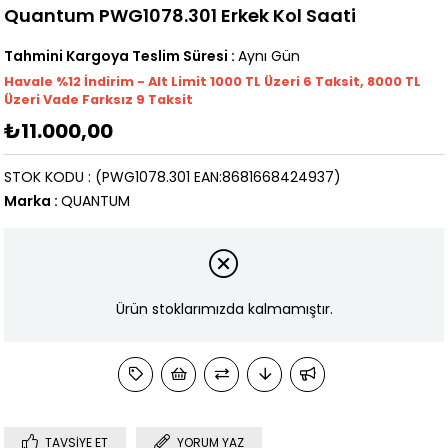
Quantum PWG1078.301 Erkek Kol Saati
Tahmini Kargoya Teslim Süresi
:
Aynı Gün
Havale %12 İndirim - Alt Limit 1000
TL
Üzeri 6 Taksit, 8000 TL
Üzeri Vade Farksız 9 Taksit
₺11.000,00
STOK KODU
(PWG1078.301 EAN:8681668424937)
Marka
:
QUANTUM
Ürün stoklarımızda kalmamıştır.
TAVSIYE ET
YORUM YAZ