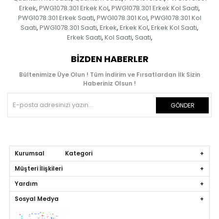
Erkek
PWG1078.301 Erkek Kol
PWG1078.301 Erkek Kol Saati
,
,
,
PWG1078.301 Erkek Saati
PWG1078.301 Kol
PWG1078.301 Kol
,
,
Saati
PWG1078.301 Saati
Erkek
Erkek Kol
Erkek Kol Saati
,
,
,
,
,
Erkek Saati
Kol Saati
Saati
,
,
,
BIZDEN HABERLER
Bültenimize Üye Olun ! Tüm İndirim ve Fırsatlardan İlk Sizin
Haberiniz Olsun !
GÖNDER
Kurumsal Kategori
Müşteri İlişkileri
Yardım
Sosyal Medya