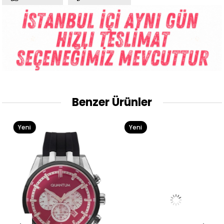
Benzer Ürünler
Yeni
Yeni
Ürün
Ürün