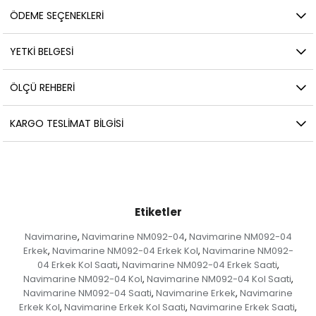
ÖDEME SEÇENEKLERI
YETKİ BELGESİ
ÖLÇÜ REHBERI
KARGO TESLIMAT BILGISI
Etiketler
Navimarine
Navimarine NM092-04
Navimarine NM092-04
,
,
Erkek
Navimarine NM092-04 Erkek Kol
Navimarine NM092-
,
,
04 Erkek Kol Saati
Navimarine NM092-04 Erkek Saati
,
,
Navimarine NM092-04 Kol
Navimarine NM092-04 Kol Saati
,
,
Navimarine NM092-04 Saati
Navimarine Erkek
Navimarine
,
,
Erkek Kol
Navimarine Erkek Kol Saati
Navimarine Erkek Saati
,
,
,