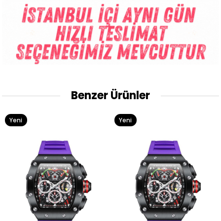
Benzer Ürünler
Yeni
Yeni
Ürün
Ürün