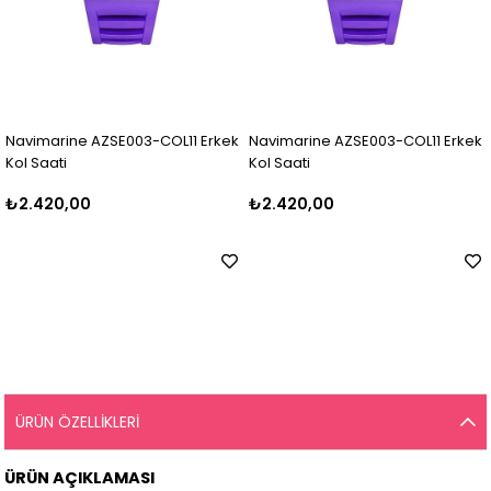
Navimarine AZSE003-COL11 Erkek
Navimarine AZSE003-COL11 Erkek
Kol Saati
Kol Saati
₺2.420,00
₺2.420,00
ÜRÜN ÖZELLIKLERI
ÜRÜN AÇIKLAMASI