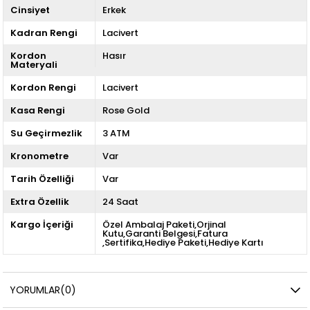
Cinsiyet
Erkek
Kadran Rengi
Lacivert
Kordon
Hasır
Materyali
Kordon Rengi
Lacivert
Kasa Rengi
Rose Gold
Su Geçirmezlik
3 ATM
Kronometre
Var
Tarih Özelliği
Var
Extra Özellik
24 Saat
Kargo İçeriği
Özel Ambalaj Paketi,Orjinal
Kutu,Garanti Belgesi,Fatura
,Sertifika,Hediye Paketi,Hediye Kartı
YORUMLAR
(0)