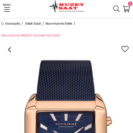
0
MENU
Anasayfa
Erkek Saat
Navimarine Erkek
Navimarine NM092-04 Erkek Kol Saati