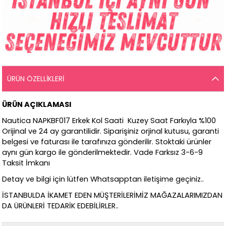
ÜRÜN ÖZELLIKLERI
ÜRÜN AÇIKLAMASI
Nautica NAPKBF017 Erkek Kol Saati Kuzey Saat Farkıyla %100
Orijinal ve 24 ay garantilidir. Siparişiniz orjinal kutusu, garanti
belgesi ve faturası ile tarafınıza gönderilir. Stoktaki ürünler
aynı gün kargo ile gönderilmektedir. Vade Farksız 3-6-9
Taksit İmkanı
Detay ve bilgi için lütfen Whatsapptan iletişime geçiniz..
İSTANBULDA İKAMET EDEN MÜŞTERİLERİMİZ MAĞAZALARIMIZDAN
DA ÜRÜNLERİ TEDARİK EDEBİLİRLER..