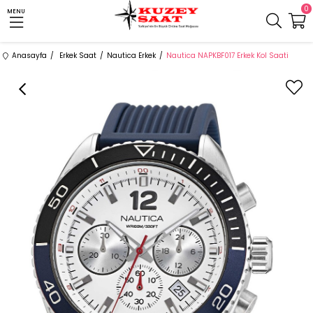
0
MENU
Anasayfa
Erkek Saat
Nautica Erkek
Nautica NAPKBF017 Erkek Kol Saati