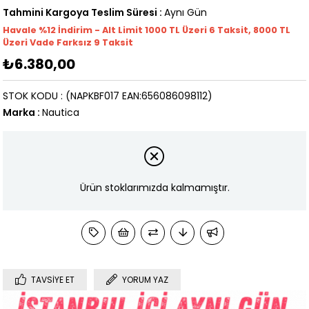
Tahmini Kargoya Teslim Süresi
:
Aynı Gün
Havale %12 İndirim - Alt Limit 1000
TL
Üzeri 6 Taksit, 8000 TL
Üzeri Vade Farksız 9 Taksit
₺6.380,00
STOK KODU
(NAPKBF017 EAN:656086098112)
Marka
:
Nautica
Ürün stoklarımızda kalmamıştır.
TAVSIYE ET
YORUM YAZ