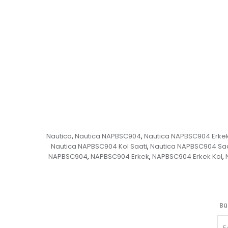
Nautica
Nautica NAPBSC904
Nautica NAPBSC904 Erke
,
,
Nautica NAPBSC904 Kol Saati
Nautica NAPBSC904 Saa
,
NAPBSC904
NAPBSC904 Erkek
NAPBSC904 Erkek Kol
,
,
,
Bü