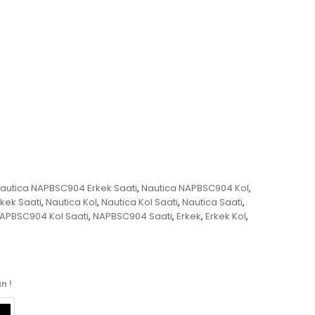
autica NAPBSC904 Erkek Saati
Nautica NAPBSC904 Kol
,
,
rkek Saati
Nautica Kol
Nautica Kol Saati
Nautica Saati
,
,
,
,
APBSC904 Kol Saati
NAPBSC904 Saati
Erkek
Erkek Kol
,
,
,
,
n !