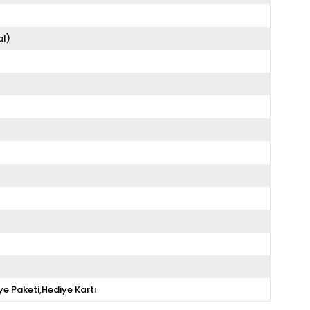
al)
ye Paketi,Hediye Kartı