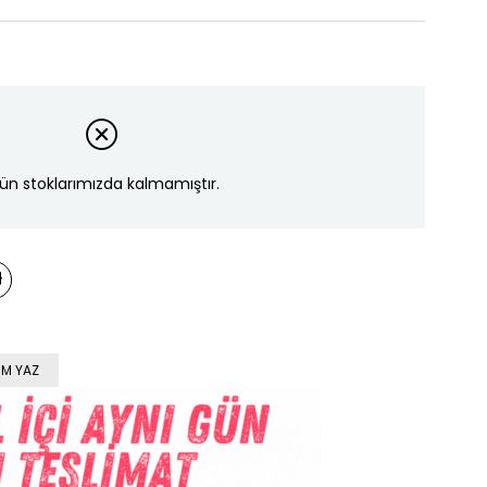
ün stoklarımızda kalmamıştır.
M YAZ