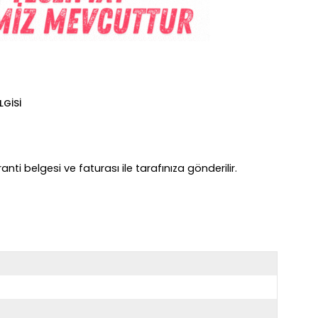
LGISI
nti belgesi ve faturası ile tarafınıza gönderilir.