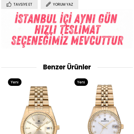
TAVSIYE ET
YORUM YAZ
Benzer Ürünler
Yeni
Yeni
Ürün
Ürün