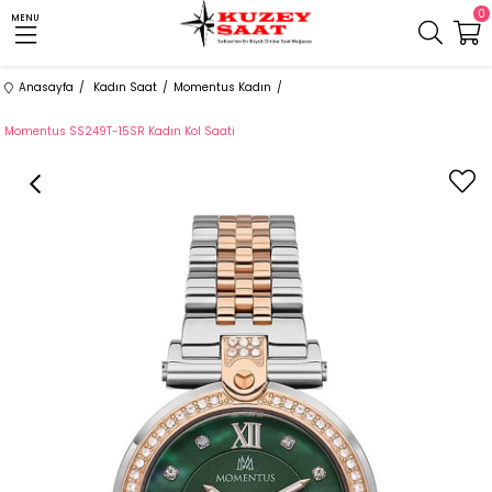
0
MENU
Anasayfa
Kadın Saat
Momentus Kadın
Momentus SS249T-15SR Kadın Kol Saati