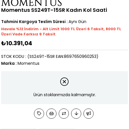
Momentus SS249T-15SR Kadın Kol Saati
Tahmini Kargoya Teslim Süresi
:
Aynı Gün
Havale %12 İndirim - Alt Limit 1000
TL
Üzeri 6 Taksit, 8000 TL
Üzeri Vade Farksız 9 Taksit
₺10.391,04
STOK KODU
(SS249T-15SR EAN:8697650960253)
Marka
:
Momentus
Ürün stoklarımızda kalmamıştır.