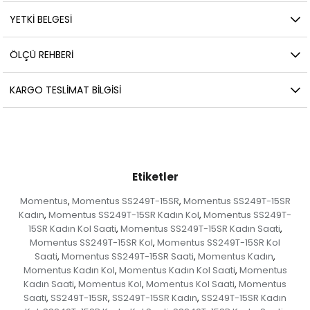
YETKİ BELGESİ
ÖLÇÜ REHBERI
KARGO TESLIMAT BILGISI
Etiketler
Momentus
Momentus SS249T-15SR
Momentus SS249T-15SR
,
,
Kadın
Momentus SS249T-15SR Kadın Kol
Momentus SS249T-
,
,
15SR Kadın Kol Saati
Momentus SS249T-15SR Kadın Saati
,
,
Momentus SS249T-15SR Kol
Momentus SS249T-15SR Kol
,
Saati
Momentus SS249T-15SR Saati
Momentus Kadın
,
,
,
Momentus Kadın Kol
Momentus Kadın Kol Saati
Momentus
,
,
Kadın Saati
Momentus Kol
Momentus Kol Saati
Momentus
,
,
,
Saati
SS249T-15SR
SS249T-15SR Kadın
SS249T-15SR Kadın
,
,
,