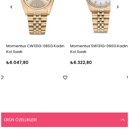
Momentus CW131G-08SG Kadın
Momentus SW131G-09SG Kadın
Kol Saati
Kol Saati
₺6.047,80
₺6.322,80
ÜRÜN ÖZELLIKLERI