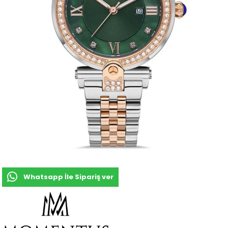
Whatsapp İle Sipariş ver