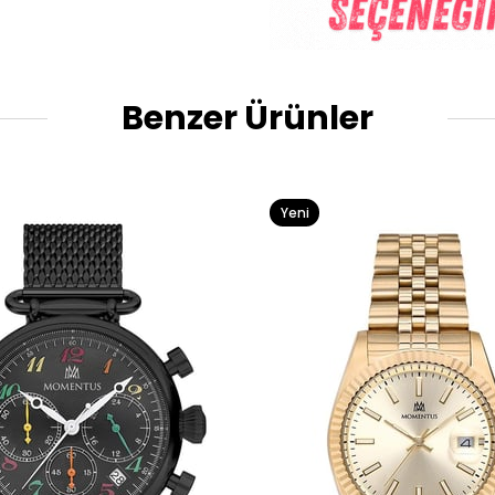
Benzer Ürünler
Yeni
Ürün