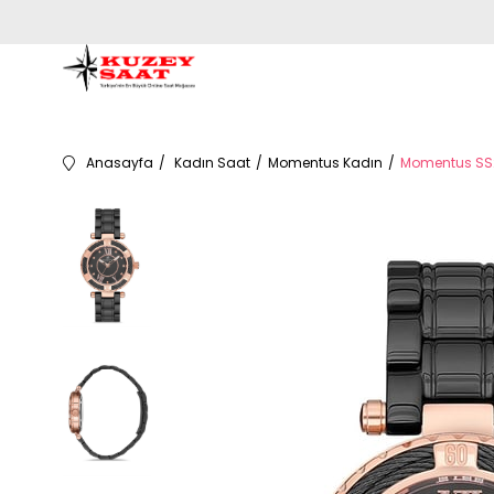
Anasayfa
Kadın Saat
Momentus Kadın
Momentus SS2