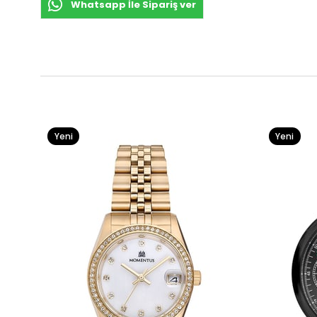
Whatsapp İle Sipariş ver
Yeni
Yeni
Ürün
Ürün