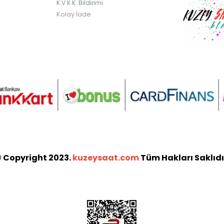
K.V.K.K. Bildirimi
Kolay İade
 Copyright 2023.
kuzeysaat.com
Tüm Hakları Saklıdı