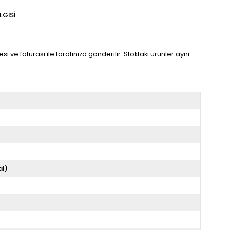
LGISI
 ve faturası ile tarafınıza gönderilir. Stoktaki ürünler aynı
al)