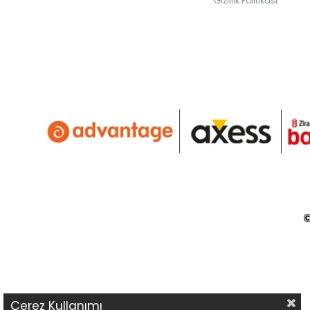
Gizlilik Politikası
©
Çerez Kullanımı