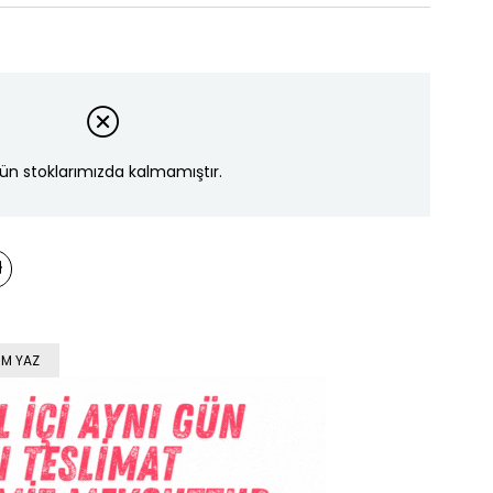
ün stoklarımızda kalmamıştır.
M YAZ