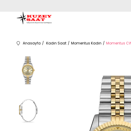
Anasayfa
Kadın Saat
Momentus Kadın
Momentus CW1