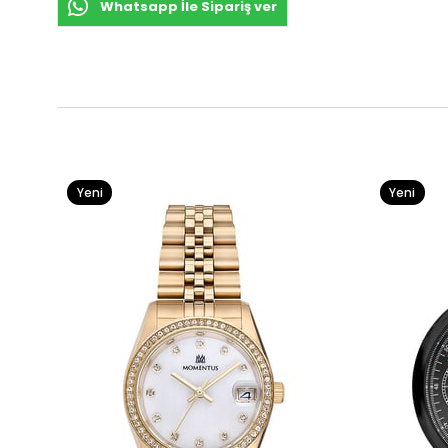
Whatsapp İle Sipariş ver
Yeni
Yeni
Ürün
Ürün