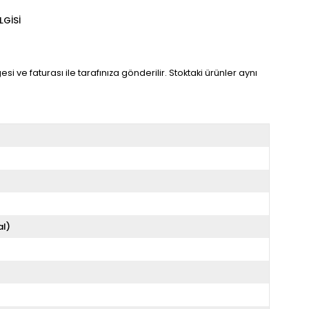
LGISI
 ve faturası ile tarafınıza gönderilir. Stoktaki ürünler aynı
al)