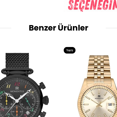
Benzer Ürünler
Yeni
Ürün