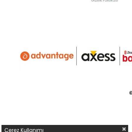
Gizlilik Politikası
©
Çerez Kullanımı