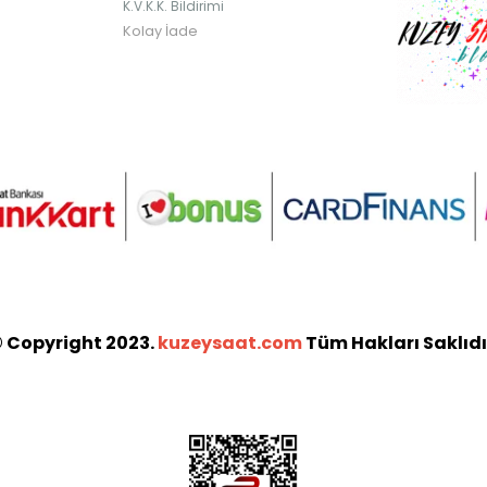
K.V.K.K. Bildirimi
Kolay İade
 Copyright 2023.
kuzeysaat.com
Tüm Hakları Saklıdı