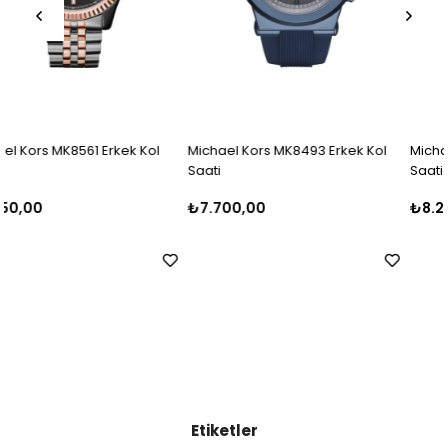
Michael Kors MK8493 Erkek Kol
Michael Kors MK8280 Erkek Kol
Saati
Saati
₺7.700,00
₺8.250,00
Etiketler