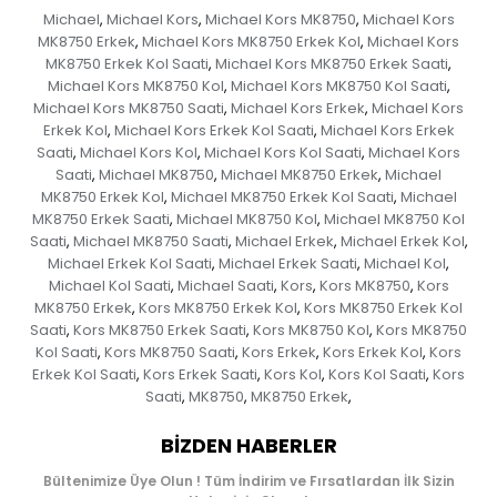
Michael
Michael Kors
Michael Kors MK8750
Michael Kors
,
,
,
MK8750 Erkek
Michael Kors MK8750 Erkek Kol
Michael Kors
,
,
MK8750 Erkek Kol Saati
Michael Kors MK8750 Erkek Saati
,
,
Michael Kors MK8750 Kol
Michael Kors MK8750 Kol Saati
,
,
Michael Kors MK8750 Saati
Michael Kors Erkek
Michael Kors
,
,
Erkek Kol
Michael Kors Erkek Kol Saati
Michael Kors Erkek
,
,
Saati
Michael Kors Kol
Michael Kors Kol Saati
Michael Kors
,
,
,
Saati
Michael MK8750
Michael MK8750 Erkek
Michael
,
,
,
MK8750 Erkek Kol
Michael MK8750 Erkek Kol Saati
Michael
,
,
MK8750 Erkek Saati
Michael MK8750 Kol
Michael MK8750 Kol
,
,
Saati
Michael MK8750 Saati
Michael Erkek
Michael Erkek Kol
,
,
,
,
Michael Erkek Kol Saati
Michael Erkek Saati
Michael Kol
,
,
,
Michael Kol Saati
Michael Saati
Kors
Kors MK8750
Kors
,
,
,
,
MK8750 Erkek
Kors MK8750 Erkek Kol
Kors MK8750 Erkek Kol
,
,
Saati
Kors MK8750 Erkek Saati
Kors MK8750 Kol
Kors MK8750
,
,
,
Kol Saati
Kors MK8750 Saati
Kors Erkek
Kors Erkek Kol
Kors
,
,
,
,
Erkek Kol Saati
Kors Erkek Saati
Kors Kol
Kors Kol Saati
Kors
,
,
,
,
Saati
MK8750
MK8750 Erkek
,
,
,
BIZDEN HABERLER
Bültenimize Üye Olun ! Tüm İndirim ve Fırsatlardan İlk Sizin