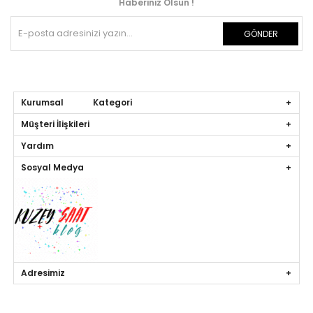
Haberiniz Olsun !
GÖNDER
Kurumsal Kategori
Müşteri İlişkileri
Yardım
Sosyal Medya
Adresimiz