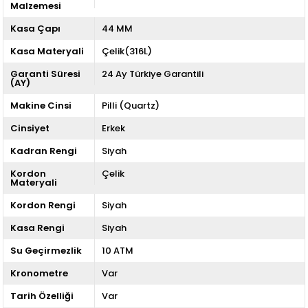
Malzemesi
Kasa Çapı
44 MM
Kasa Materyali
Çelik(316L)
Garanti Süresi
24 Ay Türkiye Garantili
(AY)
Makine Cinsi
Pilli (Quartz)
Cinsiyet
Erkek
Kadran Rengi
Siyah
Kordon
Çelik
Materyali
Kordon Rengi
Siyah
Kasa Rengi
Siyah
Su Geçirmezlik
10 ATM
Kronometre
Var
Tarih Özelliği
Var