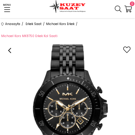
0
MENU
Anasayfa
Erkek Saat
Michael Kors Erkek
Michael Kors MK8750 Erkek Kol Saati