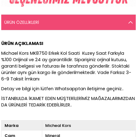
ÜRÜN ÖZELLIKLERI
ÜRÜN AÇIKLAMASI
Michael Kors MK8750 Erkek Kol Saati Kuzey Saat Farkıyla
%100 Orijinal ve 24 ay garantilidir. Siparişiniz orjinal kutusu,
garanti belgesi ve faturası ile tarafınıza gönderilir. Stoktaki
ürünler aynı gün kargo ile gönderilmektedir. Vade Farksız 3-
6-9 Taksit İmkanı
Detay ve bilgi için lütfen Whatsapptan iletişime geçiniz..
İSTANBULDA İKAMET EDEN MÜŞTERİLERİMİZ MAĞAZALARIMIZDAN
DA ÜRÜNLERİ TEDARİK EDEBİLİRLER..
Marka
Micheal Kors
Cam
Mineral