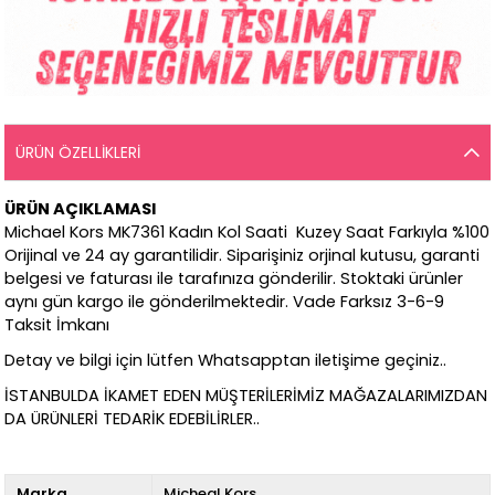
ÜRÜN ÖZELLIKLERI
ÜRÜN AÇIKLAMASI
Michael Kors MK7361 Kadın Kol Saati Kuzey Saat Farkıyla %100
Orijinal ve 24 ay garantilidir. Siparişiniz orjinal kutusu, garanti
belgesi ve faturası ile tarafınıza gönderilir. Stoktaki ürünler
aynı gün kargo ile gönderilmektedir. Vade Farksız 3-6-9
Taksit İmkanı
Detay ve bilgi için lütfen Whatsapptan iletişime geçiniz..
İSTANBULDA İKAMET EDEN MÜŞTERİLERİMİZ MAĞAZALARIMIZDAN
DA ÜRÜNLERİ TEDARİK EDEBİLİRLER..
Marka
Micheal Kors