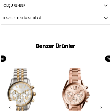
ÖLÇÜ REHBERI
KARGO TESLIMAT BILGISI
Benzer Ürünler
Yeni
Ürün