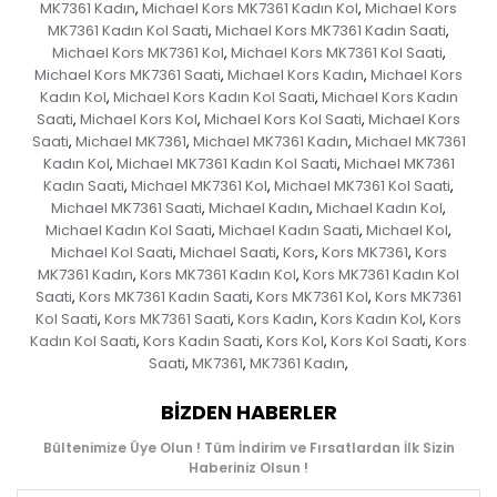
MK7361 Kadın
Michael Kors MK7361 Kadın Kol
Michael Kors
,
,
MK7361 Kadın Kol Saati
Michael Kors MK7361 Kadın Saati
,
,
Michael Kors MK7361 Kol
Michael Kors MK7361 Kol Saati
,
,
Michael Kors MK7361 Saati
Michael Kors Kadın
Michael Kors
,
,
Kadın Kol
Michael Kors Kadın Kol Saati
Michael Kors Kadın
,
,
Saati
Michael Kors Kol
Michael Kors Kol Saati
Michael Kors
,
,
,
Saati
Michael MK7361
Michael MK7361 Kadın
Michael MK7361
,
,
,
Kadın Kol
Michael MK7361 Kadın Kol Saati
Michael MK7361
,
,
Kadın Saati
Michael MK7361 Kol
Michael MK7361 Kol Saati
,
,
,
Michael MK7361 Saati
Michael Kadın
Michael Kadın Kol
,
,
,
Michael Kadın Kol Saati
Michael Kadın Saati
Michael Kol
,
,
,
Michael Kol Saati
Michael Saati
Kors
Kors MK7361
Kors
,
,
,
,
MK7361 Kadın
Kors MK7361 Kadın Kol
Kors MK7361 Kadın Kol
,
,
Saati
Kors MK7361 Kadın Saati
Kors MK7361 Kol
Kors MK7361
,
,
,
Kol Saati
Kors MK7361 Saati
Kors Kadın
Kors Kadın Kol
Kors
,
,
,
,
Kadın Kol Saati
Kors Kadın Saati
Kors Kol
Kors Kol Saati
Kors
,
,
,
,
Saati
MK7361
MK7361 Kadın
,
,
,
BIZDEN HABERLER
Bültenimize Üye Olun ! Tüm İndirim ve Fırsatlardan İlk Sizin
Haberiniz Olsun !