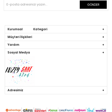
GÖNDER
Kurumsal Kategori
Müşteri İlişkileri
Yardım
Sosyal Medya
Adresimiz