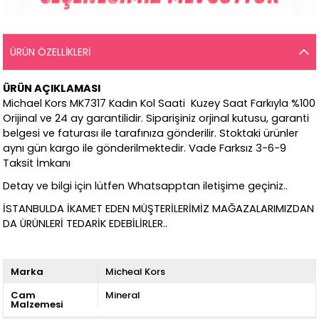
ÜRÜN ÖZELLIKLERI
ÜRÜN AÇIKLAMASI
Michael Kors MK7317 Kadın Kol Saati Kuzey Saat Farkıyla %100
Orijinal ve 24 ay garantilidir. Siparişiniz orjinal kutusu, garanti
belgesi ve faturası ile tarafınıza gönderilir. Stoktaki ürünler
aynı gün kargo ile gönderilmektedir. Vade Farksız 3-6-9
Taksit İmkanı
Detay ve bilgi için lütfen Whatsapptan iletişime geçiniz..
İSTANBULDA İKAMET EDEN MÜŞTERİLERİMİZ MAĞAZALARIMIZDAN
DA ÜRÜNLERİ TEDARİK EDEBİLİRLER..
Marka
Micheal Kors
Cam
Mineral
Malzemesi