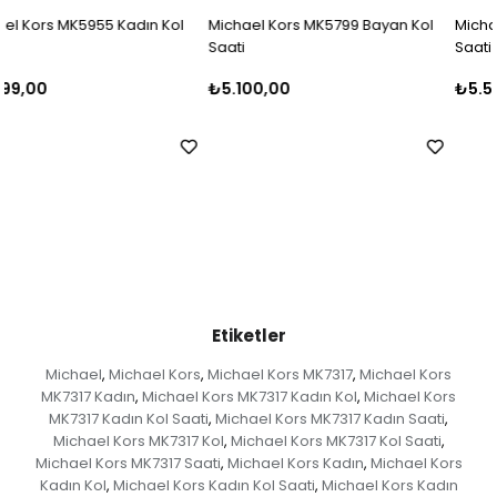
l
Michael Kors MK5799 Bayan Kol
Michael Kors MK5798 Bayan Ko
Saati
Saati
₺5.100,00
₺5.500,00
Etiketler
Michael
Michael Kors
Michael Kors MK7317
Michael Kors
,
,
,
MK7317 Kadın
Michael Kors MK7317 Kadın Kol
Michael Kors
,
,
MK7317 Kadın Kol Saati
Michael Kors MK7317 Kadın Saati
,
,
Michael Kors MK7317 Kol
Michael Kors MK7317 Kol Saati
,
,
Michael Kors MK7317 Saati
Michael Kors Kadın
Michael Kors
,
,
Kadın Kol
Michael Kors Kadın Kol Saati
Michael Kors Kadın
,
,