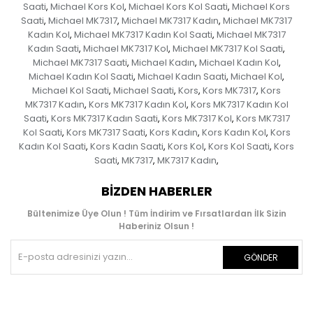
Saati
Michael Kors Kol
Michael Kors Kol Saati
Michael Kors
,
,
,
Saati
Michael MK7317
Michael MK7317 Kadın
Michael MK7317
,
,
,
Kadın Kol
Michael MK7317 Kadın Kol Saati
Michael MK7317
,
,
Kadın Saati
Michael MK7317 Kol
Michael MK7317 Kol Saati
,
,
,
Michael MK7317 Saati
Michael Kadın
Michael Kadın Kol
,
,
,
Michael Kadın Kol Saati
Michael Kadın Saati
Michael Kol
,
,
,
Michael Kol Saati
Michael Saati
Kors
Kors MK7317
Kors
,
,
,
,
MK7317 Kadın
Kors MK7317 Kadın Kol
Kors MK7317 Kadın Kol
,
,
Saati
Kors MK7317 Kadın Saati
Kors MK7317 Kol
Kors MK7317
,
,
,
Kol Saati
Kors MK7317 Saati
Kors Kadın
Kors Kadın Kol
Kors
,
,
,
,
Kadın Kol Saati
Kors Kadın Saati
Kors Kol
Kors Kol Saati
Kors
,
,
,
,
Saati
MK7317
MK7317 Kadın
,
,
,
BIZDEN HABERLER
Bültenimize Üye Olun ! Tüm İndirim ve Fırsatlardan İlk Sizin
Haberiniz Olsun !
GÖNDER