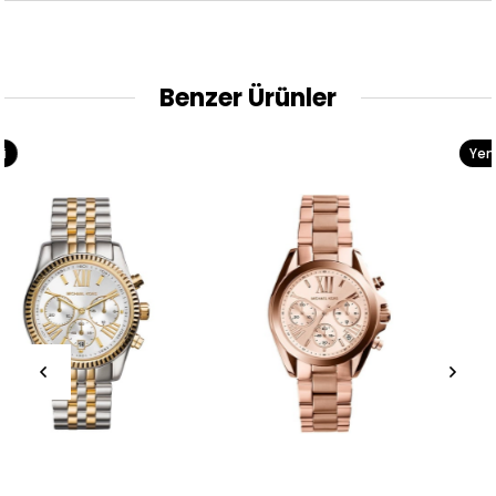
Benzer Ürünler
Yeni
Ürün