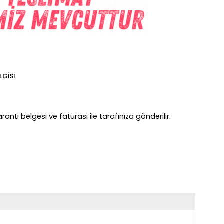
LGISI
anti belgesi ve faturası ile tarafınıza gönderilir.