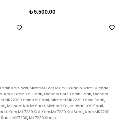
₺5.500,00
₺5.
adın Kol Saati
Michael Kors MK7230 Kadın Saati
Michael
,
,
l Kors Kadın Kol Saati
Michael Kors Kadın Saati
Michael
,
,
el MK7230 Kadın Kol Saati
Michael MK7230 Kadın Saati
,
,
ati
Michael Kadın Saati
Michael Kol
Michael Kol Saati
,
,
,
,
aati
Kors MK7230 Kol
Kors MK7230 Kol Saati
Kors MK7230
,
,
,
 Saati
MK7230
MK7230 Kadın
,
,
,