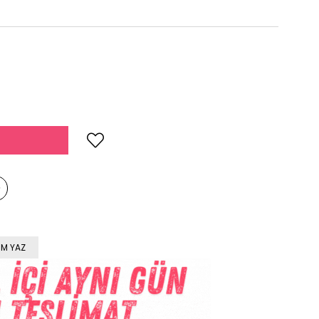
M YAZ