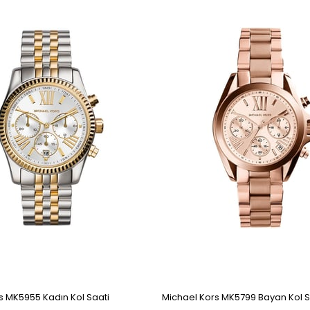
s MK5955 Kadın Kol Saati
Michael Kors MK5799 Bayan Kol S