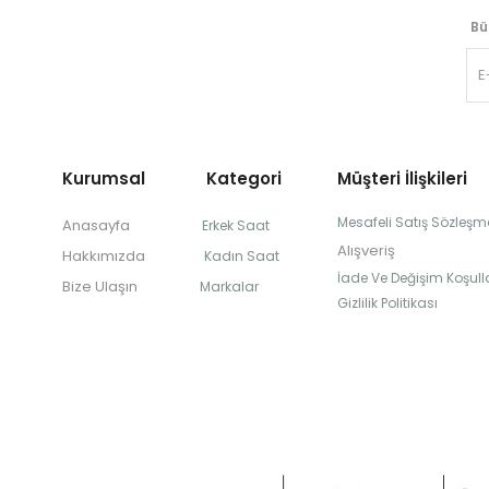
Bü
Kurumsal Kategori
Müşteri İlişkileri
Mesafeli Satış Sözleşm
Anasayfa
Erkek Saat
Alışveriş
Hakkımızda
Kadın Saat
İade Ve Değişim Koşulla
Bize Ulaşın
Markalar
Gizlilik Politikası