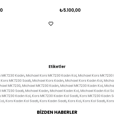
00
₺5.100,00
Etiketler
s MK7230 Kadın
Michael Kors MK7230 Kadın Kol
Michael Kors MK7230 K
,
,
 Kors MK7230 Saati
Michael Kors Kadın
Michael Kors Kadın Kol
Michae
,
,
,
hael MK7230
Michael MK7230 Kadın
Michael MK7230 Kadın Kol
Micha
,
,
,
l MK7230 Saati
Michael Kadın
Michael Kadın Kol
Michael Kadın Kol Sa
,
,
,
s MK7230 Kadın Kol
Kors MK7230 Kadın Kol Saati
Kors MK7230 Kadın S
,
,
Kol
Kors Kadın Kol Saati
Kors Kadın Saati
Kors Kol
Kors Kol Saati
Kors
,
,
,
,
,
BIZDEN HABERLER