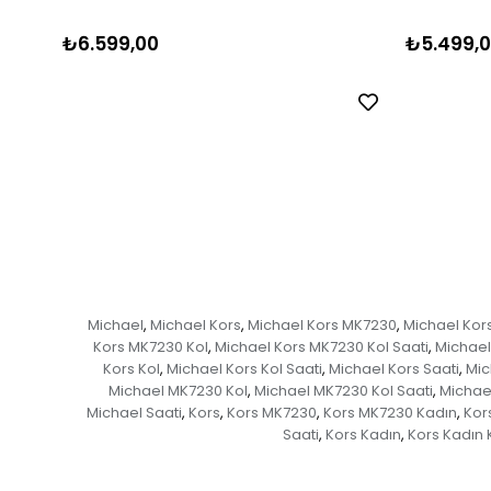
₺6.599,00
₺5.499,
Michael
Michael Kors
Michael Kors MK7230
Michael Kor
,
,
,
Kors MK7230 Kol
Michael Kors MK7230 Kol Saati
Michael
,
,
Kors Kol
Michael Kors Kol Saati
Michael Kors Saati
Mic
,
,
,
Michael MK7230 Kol
Michael MK7230 Kol Saati
Michae
,
,
Michael Saati
Kors
Kors MK7230
Kors MK7230 Kadın
Kor
,
,
,
,
Saati
Kors Kadın
Kors Kadın 
,
,