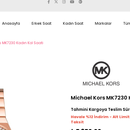
Anasayfa
Erkek Saat
Kadın Saat
Markalar
Tüm
s MK7230 Kadın Kol Saati
Michael Kors MK7230 
Tahmini Kargoya Teslim Sür
Havale %12 İndirim - Alt Limi
Taksit