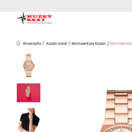
Anasayfa
Kadın Saat
Michael Kors Kadın
Michael Kor