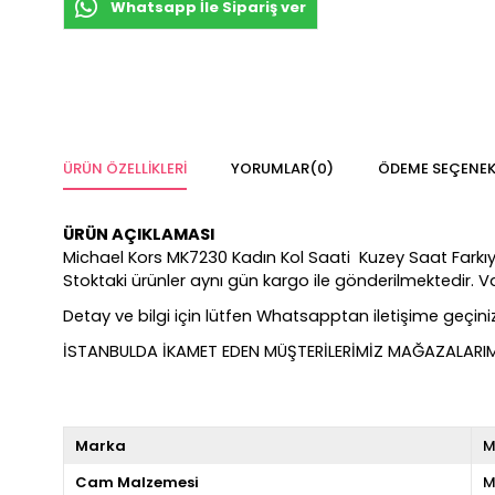
Whatsapp İle Sipariş ver
ÜRÜN ÖZELLIKLERI
YORUMLAR
(0)
ÖDEME SEÇENEK
ÜRÜN AÇIKLAMASI
Michael Kors MK7230 Kadın Kol Saati Kuzey Saat Farkıyla %
Stoktaki ürünler aynı gün kargo ile gönderilmektedir. 
Detay ve bilgi için lütfen Whatsapptan iletişime geçiniz
İSTANBULDA İKAMET EDEN MÜŞTERİLERİMİZ MAĞAZALARIMIZ
Marka
M
Cam Malzemesi
M