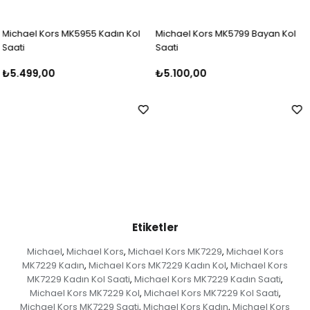
 Kol
Michael Kors MK5799 Bayan Kol
Michael Kors MK5798 Bayan
Saati
Saati
₺5.100,00
₺5.500,00
Etiketler
Michael
Michael Kors
Michael Kors MK7229
Michael Kors
,
,
,
MK7229 Kadın
Michael Kors MK7229 Kadın Kol
Michael Kors
,
,
MK7229 Kadın Kol Saati
Michael Kors MK7229 Kadın Saati
,
,
Michael Kors MK7229 Kol
Michael Kors MK7229 Kol Saati
,
,
Michael Kors MK7229 Saati
Michael Kors Kadın
Michael Kors
,
,