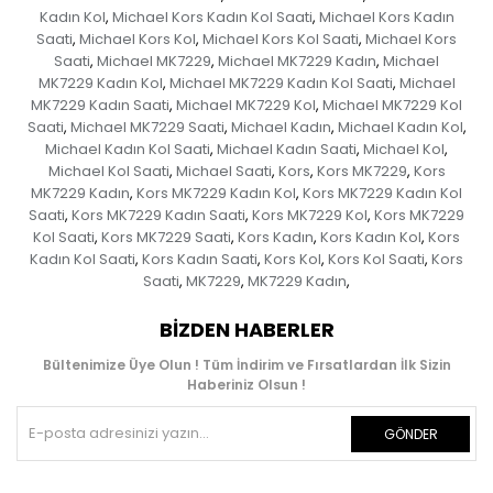
Kadın Kol
Michael Kors Kadın Kol Saati
Michael Kors Kadın
,
,
Saati
Michael Kors Kol
Michael Kors Kol Saati
Michael Kors
,
,
,
Saati
Michael MK7229
Michael MK7229 Kadın
Michael
,
,
,
MK7229 Kadın Kol
Michael MK7229 Kadın Kol Saati
Michael
,
,
MK7229 Kadın Saati
Michael MK7229 Kol
Michael MK7229 Kol
,
,
Saati
Michael MK7229 Saati
Michael Kadın
Michael Kadın Kol
,
,
,
,
Michael Kadın Kol Saati
Michael Kadın Saati
Michael Kol
,
,
,
Michael Kol Saati
Michael Saati
Kors
Kors MK7229
Kors
,
,
,
,
MK7229 Kadın
Kors MK7229 Kadın Kol
Kors MK7229 Kadın Kol
,
,
Saati
Kors MK7229 Kadın Saati
Kors MK7229 Kol
Kors MK7229
,
,
,
Kol Saati
Kors MK7229 Saati
Kors Kadın
Kors Kadın Kol
Kors
,
,
,
,
Kadın Kol Saati
Kors Kadın Saati
Kors Kol
Kors Kol Saati
Kors
,
,
,
,
Saati
MK7229
MK7229 Kadın
,
,
,
BIZDEN HABERLER
Bültenimize Üye Olun ! Tüm İndirim ve Fırsatlardan İlk Sizin
Haberiniz Olsun !
GÖNDER