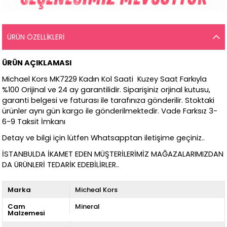
ÜRÜN ÖZELLIKLERI
ÜRÜN AÇIKLAMASI
Michael Kors MK7229 Kadın Kol Saati Kuzey Saat Farkıyla
%100 Orijinal ve 24 ay garantilidir. Siparişiniz orjinal kutusu,
garanti belgesi ve faturası ile tarafınıza gönderilir. Stoktaki
ürünler aynı gün kargo ile gönderilmektedir. Vade Farksız 3-
6-9 Taksit İmkanı
Detay ve bilgi için lütfen Whatsapptan iletişime geçiniz..
İSTANBULDA İKAMET EDEN MÜŞTERİLERİMİZ MAĞAZALARIMIZDAN
DA ÜRÜNLERİ TEDARİK EDEBİLİRLER..
Marka
Micheal Kors
Cam
Mineral
Malzemesi