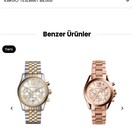
KARGO TESLIMAT BILGISI
Benzer Ürünler
Yeni
Ürün