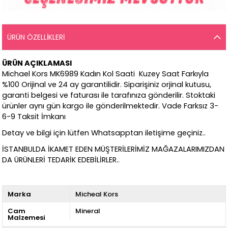
ÜRÜN ÖZELLIKLERI
ÜRÜN AÇIKLAMASI
Michael Kors MK6989 Kadın Kol Saati Kuzey Saat Farkıyla
%100 Orijinal ve 24 ay garantilidir. Siparişiniz orjinal kutusu,
garanti belgesi ve faturası ile tarafınıza gönderilir. Stoktaki
ürünler aynı gün kargo ile gönderilmektedir. Vade Farksız 3-
6-9 Taksit İmkanı
Detay ve bilgi için lütfen Whatsapptan iletişime geçiniz..
İSTANBULDA İKAMET EDEN MÜŞTERİLERİMİZ MAĞAZALARIMIZDAN
DA ÜRÜNLERİ TEDARİK EDEBİLİRLER..
Marka
Micheal Kors
Cam
Mineral
Malzemesi