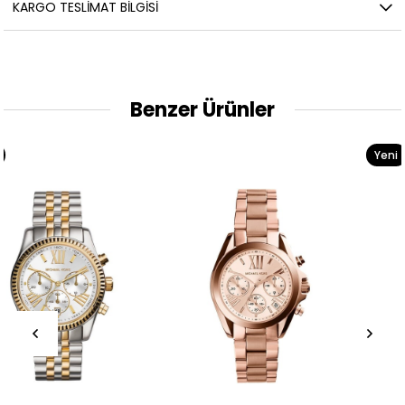
KARGO TESLIMAT BILGISI
Benzer Ürünler
Yeni
Ürün