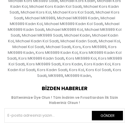
Michael Kors MK6989 Saati
Michael Kors Kadın
Michael Kors
,
,
Kadın Kol
Michael Kors Kadın Kol Saati
Michael Kors Kadın
,
,
Saati
Michael Kors Kol
Michael Kors Kol Saati
Michael Kors
,
,
,
Saati
Michael MK6989
Michael MK6989 Kadın
Michael
,
,
,
MK6989 Kadın Kol
Michael MK6989 Kadın Kol Saati
Michael
,
,
MK6989 Kadın Saati
Michael MK6989 Kol
Michael MK6989 Kol
,
,
Saati
Michael MK6989 Saati
Michael Kadın
Michael Kadın
,
,
,
Kol
Michael Kadın Kol Saati
Michael Kadın Saati
Michael Kol
,
,
,
,
Michael Kol Saati
Michael Saati
Kors
Kors MK6989
Kors
,
,
,
,
MK6989 Kadın
Kors MK6989 Kadın Kol
Kors MK6989 Kadın Kol
,
,
Saati
Kors MK6989 Kadın Saati
Kors MK6989 Kol
Kors MK6989
,
,
,
Kol Saati
Kors MK6989 Saati
Kors Kadın
Kors Kadın Kol
Kors
,
,
,
,
Kadın Kol Saati
Kors Kadın Saati
Kors Kol
Kors Kol Saati
Kors
,
,
,
,
Saati
MK6989
MK6989 Kadın
,
,
,
BIZDEN HABERLER
Bültenimize Üye Olun ! Tüm İndirim ve Fırsatlardan İlk Sizin
Haberiniz Olsun !
GÖNDER