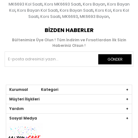
MK6693 Kol Saati
Kors MK6693 Saati
Kors Bayan
Kors Bayan
,
,
,
Kol
Kors Bayan Kol Saati
Kors Bayan Saati
Kors Kol
Kors Kol
,
,
,
,
Saati
Kors Saati
MK6693
MK6693 Bayan
,
,
,
,
BIZDEN HABERLER
Bültenimize Üye Olun ! Tüm İndirim ve Fırsatlardan İlk Sizin
Haberiniz Olsun !
GÖNDER
Kurumsal Kategori
Müşteri İlişkileri
Yardım
Sosyal Medya