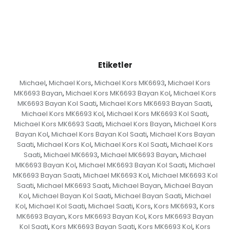
Etiketler
Michael
Michael Kors
Michael Kors MK6693
Michael Kors
,
,
,
MK6693 Bayan
Michael Kors MK6693 Bayan Kol
Michael Kors
,
,
MK6693 Bayan Kol Saati
Michael Kors MK6693 Bayan Saati
,
,
Michael Kors MK6693 Kol
Michael Kors MK6693 Kol Saati
,
,
Michael Kors MK6693 Saati
Michael Kors Bayan
Michael Kors
,
,
Bayan Kol
Michael Kors Bayan Kol Saati
Michael Kors Bayan
,
,
Saati
Michael Kors Kol
Michael Kors Kol Saati
Michael Kors
,
,
,
Saati
Michael MK6693
Michael MK6693 Bayan
Michael
,
,
,
MK6693 Bayan Kol
Michael MK6693 Bayan Kol Saati
Michael
,
,
MK6693 Bayan Saati
Michael MK6693 Kol
Michael MK6693 Kol
,
,
Saati
Michael MK6693 Saati
Michael Bayan
Michael Bayan
,
,
,
Kol
Michael Bayan Kol Saati
Michael Bayan Saati
Michael
,
,
,
Kol
Michael Kol Saati
Michael Saati
Kors
Kors MK6693
Kors
,
,
,
,
,
MK6693 Bayan
Kors MK6693 Bayan Kol
Kors MK6693 Bayan
,
,
Kol Saati
Kors MK6693 Bayan Saati
Kors MK6693 Kol
Kors
,
,
,