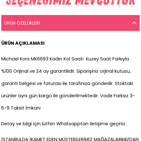
ÜRÜN ÖZELLIKLERI
ÜRÜN AÇIKLAMASI
Michael Kors MK6693 Kadın Kol Saati Kuzey Saat Farkıyla
%100 Orijinal ve 24 ay garantilidir. Siparişiniz orjinal kutusu,
garanti belgesi ve faturası ile tarafınıza gönderilir. Stoktaki
ürünler aynı gün kargo ile gönderilmektedir. Vade Farksız 3-
6-9 Taksit İmkanı
Detay ve bilgi için lütfen Whatsapptan iletişime geçiniz..
İSTANBULDA İKAMET EDEN MÜŞTERİLERİMİZ MAĞAZALARIMIZDAN