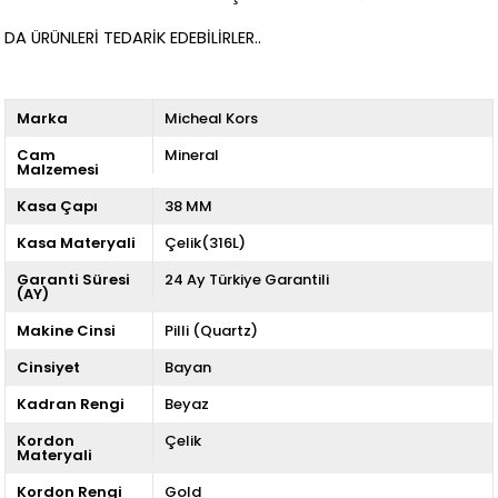
DA ÜRÜNLERİ TEDARİK EDEBİLİRLER..
Marka
Micheal Kors
Cam
Mineral
Malzemesi
Kasa Çapı
38 MM
Kasa Materyali
Çelik(316L)
Garanti Süresi
24 Ay Türkiye Garantili
(AY)
Makine Cinsi
Pilli (Quartz)
Cinsiyet
Bayan
Kadran Rengi
Beyaz
Kordon
Çelik
Materyali
Kordon Rengi
Gold