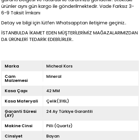
ürünler aynı gün kargo ile gönderilmektedir. Vade Farksız 3-
6-9 Taksit İmkanı
Detay ve bilgi için lütfen Whatsapptan iletişime geçiniz..
İSTANBULDA İKAMET EDEN MÜŞTERİLERİMİZ MAĞAZALARIMIZDAN
DA ÜRÜNLERİ TEDARİK EDEBİLİRLER..
Marka
Micheal Kors
Cam
Mineral
Malzemesi
Kasa Çapı
42 MM
Kasa Materyali
Çelik(316L)
Garanti Süresi
24 Ay Türkiye Garantili
(AY)
Makine Cinsi
Pilli (Quartz)
Cinsiyet
Bayan