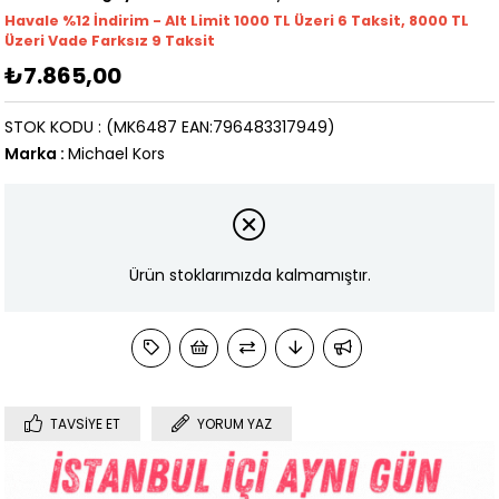
Havale %12 İndirim - Alt Limit 1000
TL
Üzeri 6 Taksit, 8000 TL
Üzeri Vade Farksız 9 Taksit
₺7.865,00
STOK KODU
(MK6487 EAN:796483317949)
Marka
:
Michael Kors
Ürün stoklarımızda kalmamıştır.
TAVSIYE ET
YORUM YAZ