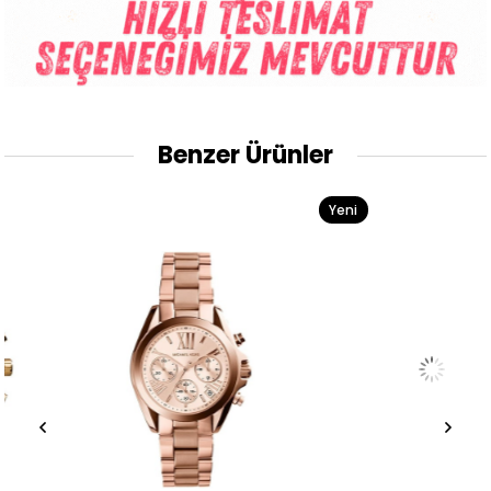
Benzer Ürünler
Yeni
Ürün