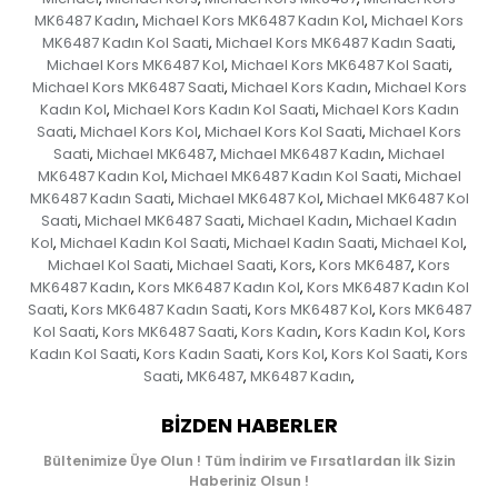
MK6487 Kadın
Michael Kors MK6487 Kadın Kol
Michael Kors
,
,
MK6487 Kadın Kol Saati
Michael Kors MK6487 Kadın Saati
,
,
Michael Kors MK6487 Kol
Michael Kors MK6487 Kol Saati
,
,
Michael Kors MK6487 Saati
Michael Kors Kadın
Michael Kors
,
,
Kadın Kol
Michael Kors Kadın Kol Saati
Michael Kors Kadın
,
,
Saati
Michael Kors Kol
Michael Kors Kol Saati
Michael Kors
,
,
,
Saati
Michael MK6487
Michael MK6487 Kadın
Michael
,
,
,
MK6487 Kadın Kol
Michael MK6487 Kadın Kol Saati
Michael
,
,
MK6487 Kadın Saati
Michael MK6487 Kol
Michael MK6487 Kol
,
,
Saati
Michael MK6487 Saati
Michael Kadın
Michael Kadın
,
,
,
Kol
Michael Kadın Kol Saati
Michael Kadın Saati
Michael Kol
,
,
,
,
Michael Kol Saati
Michael Saati
Kors
Kors MK6487
Kors
,
,
,
,
MK6487 Kadın
Kors MK6487 Kadın Kol
Kors MK6487 Kadın Kol
,
,
Saati
Kors MK6487 Kadın Saati
Kors MK6487 Kol
Kors MK6487
,
,
,
Kol Saati
Kors MK6487 Saati
Kors Kadın
Kors Kadın Kol
Kors
,
,
,
,
Kadın Kol Saati
Kors Kadın Saati
Kors Kol
Kors Kol Saati
Kors
,
,
,
,
Saati
MK6487
MK6487 Kadın
,
,
,
BIZDEN HABERLER
Bültenimize Üye Olun ! Tüm İndirim ve Fırsatlardan İlk Sizin
Haberiniz Olsun !