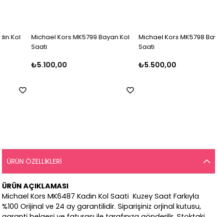
Michael Kors MK5799 Bayan Kol
Michael Kors MK5798 Bayan Kol
Saati
Saati
₺5.100,00
₺5.500,00
ÜRÜN ÖZELLIKLERI
ÜRÜN AÇIKLAMASI
Michael Kors MK6487 Kadın Kol Saati Kuzey Saat Farkıyla
%100 Orijinal ve 24 ay garantilidir. Siparişiniz orjinal kutusu,
garanti belgesi ve faturası ile tarafınıza gönderilir. Stoktaki