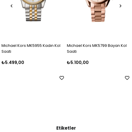
955 Kadın Kol
Michael Kors MK5799 Bayan Kol
Michael Kors MK5
Saati
Saati
₺5.100,00
₺5.500,00
Etiketler