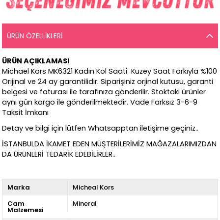
ÜRÜN ÖZELLIKLERI
ÜRÜN AÇIKLAMASI
Michael Kors MK6321 Kadın Kol Saati Kuzey Saat Farkıyla %100
Orijinal ve 24 ay garantilidir. Siparişiniz orjinal kutusu, garanti
belgesi ve faturası ile tarafınıza gönderilir. Stoktaki ürünler
aynı gün kargo ile gönderilmektedir. Vade Farksız 3-6-9
Taksit İmkanı
Detay ve bilgi için lütfen Whatsapptan iletişime geçiniz..
İSTANBULDA İKAMET EDEN MÜŞTERİLERİMİZ MAĞAZALARIMIZDAN
DA ÜRÜNLERİ TEDARİK EDEBİLİRLER..
Marka
Micheal Kors
Cam
Mineral
Malzemesi