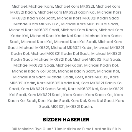
Michael
Michael Kors
Michael Kors MK6321
Michael Kors
,
,
,
MK6321 Kadın
Michael Kors MK6321 Kadın Kol
Michael Kors
,
,
MK6321 Kadın Kol Saati
Michael Kors MK6321 Kadın Saati
,
,
Michael Kors MK6321 Kol
Michael Kors MK6321 Kol Saati
,
,
Michael Kors MK6321 Saati
Michael Kors Kadın
Michael Kors
,
,
Kadın Kol
Michael Kors Kadın Kol Saati
Michael Kors Kadın
,
,
Saati
Michael Kors Kol
Michael Kors Kol Saati
Michael Kors
,
,
,
Saati
Michael MK6321
Michael MK6321 Kadın
Michael MK6321
,
,
,
Kadın Kol
Michael MK6321 Kadın Kol Saati
Michael MK6321
,
,
Kadın Saati
Michael MK6321 Kol
Michael MK6321 Kol Saati
,
,
,
Michael MK6321 Saati
Michael Kadın
Michael Kadın Kol
,
,
,
Michael Kadın Kol Saati
Michael Kadın Saati
Michael Kol
,
,
,
Michael Kol Saati
Michael Saati
Kors
Kors MK6321
Kors
,
,
,
,
MK6321 Kadın
Kors MK6321 Kadın Kol
Kors MK6321 Kadın Kol
,
,
Saati
Kors MK6321 Kadın Saati
Kors MK6321 Kol
Kors MK6321
,
,
,
Kol Saati
Kors MK6321 Saati
Kors Kadın
Kors Kadın Kol
Kors
,
,
,
,
Kadın Kol Saati
Kors Kadın Saati
Kors Kol
Kors Kol Saati
Kors
,
,
,
,
Saati
MK6321
MK6321 Kadın
,
,
,
BIZDEN HABERLER
Bültenimize Üye Olun ! Tüm İndirim ve Fırsatlardan İlk Sizin