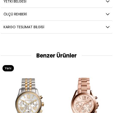
YETKİ BELGESİ
ÖLÇÜ REHBERI
KARGO TESLIMAT BILGISI
Benzer Ürünler
Yeni
Ürün