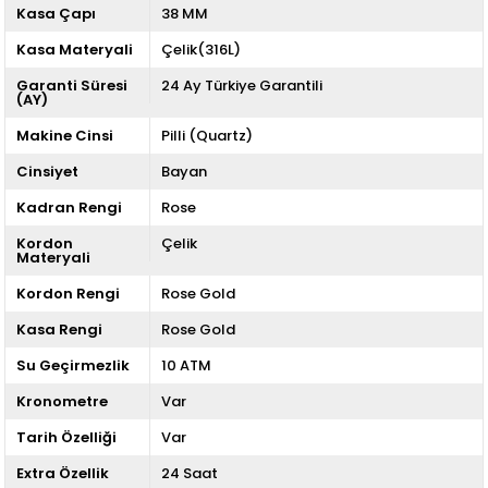
Kasa Çapı
38 MM
Kasa Materyali
Çelik(316L)
Garanti Süresi
24 Ay Türkiye Garantili
(AY)
Makine Cinsi
Pilli (Quartz)
Cinsiyet
Bayan
Kadran Rengi
Rose
Kordon
Çelik
Materyali
Kordon Rengi
Rose Gold
Kasa Rengi
Rose Gold
Su Geçirmezlik
10 ATM
Kronometre
Var
Tarih Özelliği
Var
Extra Özellik
24 Saat