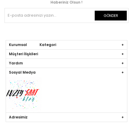
Haberiniz Olsun !
GÖNDER
Kurumsal Kategori
Müşteri İlişkileri
Yardım
Sosyal Medya
Adresimiz