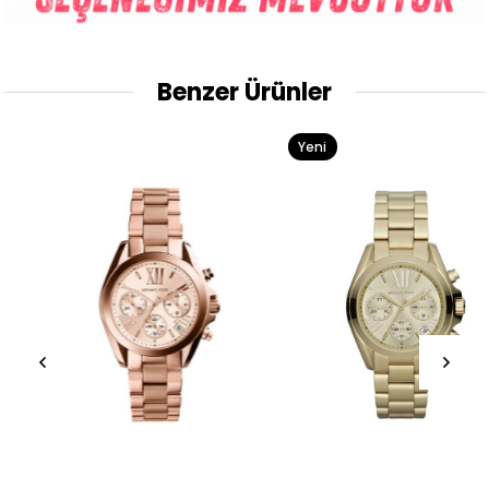
Benzer Ürünler
Yeni
Ürün