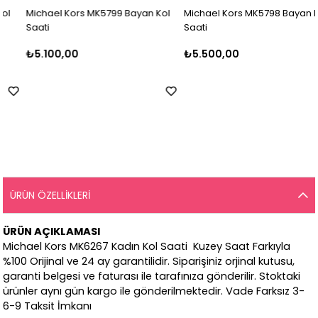
Michael Kors MK5799 Bayan Kol
Michael Kors MK5798 Bayan Kol
Saati
Saati
₺5.100,00
₺5.500,00
ÜRÜN ÖZELLIKLERI
ÜRÜN AÇIKLAMASI
Michael Kors MK6267 Kadın Kol Saati Kuzey Saat Farkıyla
%100 Orijinal ve 24 ay garantilidir. Siparişiniz orjinal kutusu,
garanti belgesi ve faturası ile tarafınıza gönderilir. Stoktaki
ürünler aynı gün kargo ile gönderilmektedir. Vade Farksız 3-
6-9 Taksit İmkanı