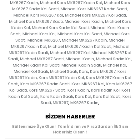
MK6267 Kadın
Michael Kors MK6267 Kadın Kol
Michael Kors
,
,
MK6267 Kadın Kol Saati
Michael Kors MK6267 Kadın Saati
,
,
Michael Kors MK6267 Kol
Michael Kors MK6267 Kol Saati
,
,
Michael Kors MK6267 Saati
Michael Kors Kadın
Michael Kors
,
,
Kadın Kol
Michael Kors Kadın Kol Saati
Michael Kors Kadın
,
,
Saati
Michael Kors Kol
Michael Kors Kol Saati
Michael Kors
,
,
,
Saati
Michael MK6267
Michael MK6267 Kadın
Michael
,
,
,
MK6267 Kadın Kol
Michael MK6267 Kadın Kol Saati
Michael
,
,
MK6267 Kadın Saati
Michael MK6267 Kol
Michael MK6267 Kol
,
,
Saati
Michael MK6267 Saati
Michael Kadın
Michael Kadın Kol
,
,
,
,
Michael Kadın Kol Saati
Michael Kadın Saati
Michael Kol
,
,
,
Michael Kol Saati
Michael Saati
Kors
Kors MK6267
Kors
,
,
,
,
MK6267 Kadın
Kors MK6267 Kadın Kol
Kors MK6267 Kadın Kol
,
,
Saati
Kors MK6267 Kadın Saati
Kors MK6267 Kol
Kors MK6267
,
,
,
Kol Saati
Kors MK6267 Saati
Kors Kadın
Kors Kadın Kol
Kors
,
,
,
,
Kadın Kol Saati
Kors Kadın Saati
Kors Kol
Kors Kol Saati
Kors
,
,
,
,
Saati
MK6267
MK6267 Kadın
,
,
,
BIZDEN HABERLER
Bültenimize Üye Olun ! Tüm İndirim ve Fırsatlardan İlk Sizin
Haberiniz Olsun !