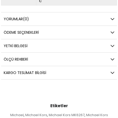
C
YORUMLAR
(0)
ÖDEME SEÇENEKLERI
YETKİ BELGESİ
ÖLÇÜ REHBERI
KARGO TESLIMAT BILGISI
Etiketler
Michael
Michael Kors
Michael Kors MK6267
Michael Kors
,
,
,