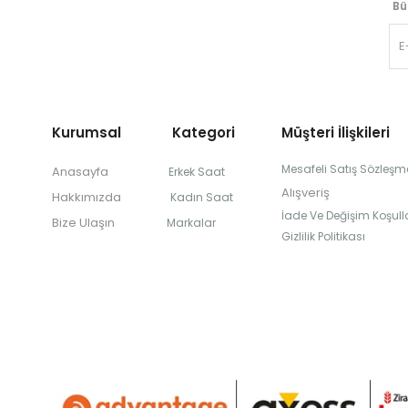
Bü
Kurumsal Kategori
Müşteri İlişkileri
Mesafeli Satış Sözleşm
Anasayfa
Erkek Saat
Alışveriş
Hakkımızda
Kadın Saat
İade Ve Değişim Koşulla
Bize Ulaşın
Markalar
Gizlilik Politikası