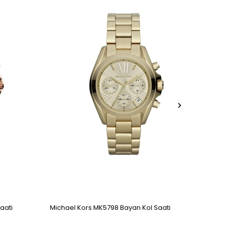
aati
Michael Kors MK5798 Bayan Kol Saati
Micha