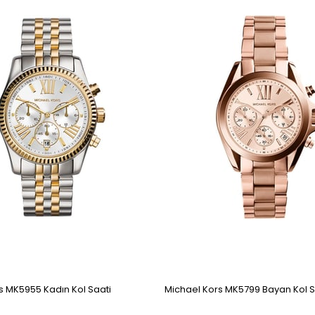
s MK5955 Kadın Kol Saati
Michael Kors MK5799 Bayan Kol S