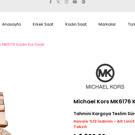
Anasayfa
Erkek Saat
Kadın Saat
Markalar
Tüm
s MK6176 Kadın Kol Saati
Michael Kors MK6176 K
Tahmini Kargoya Teslim Sür
Havale %12 İndirim - Alt Limi
Taksit