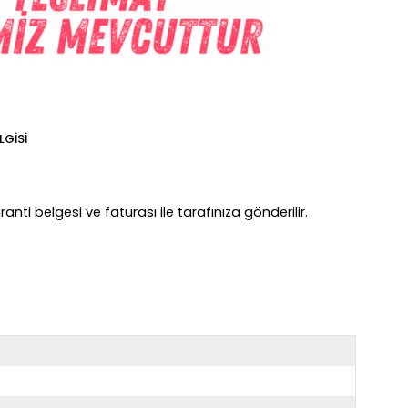
LGISI
anti belgesi ve faturası ile tarafınıza gönderilir.