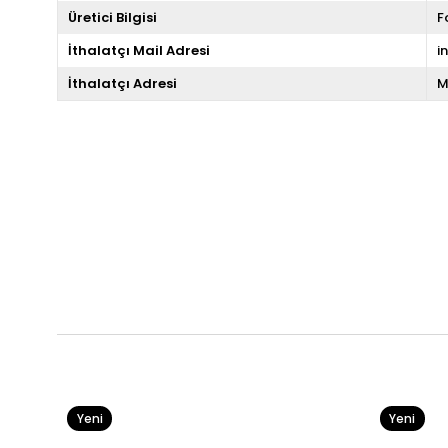
Üretici Bilgisi
F
İthalatçı Mail Adresi
i
İthalatçı Adresi
M
Yeni
Yeni
Ürün
Ürün