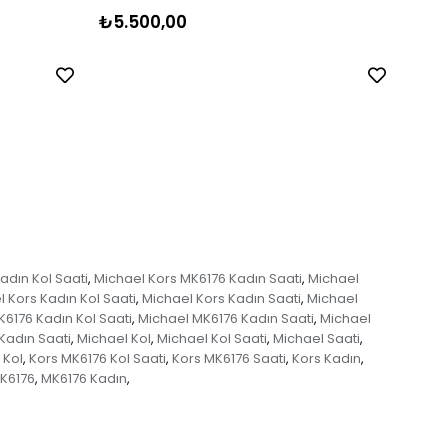
₺5.500,00
₺5.
adın Kol Saati
Michael Kors MK6176 Kadın Saati
Michael
,
,
 Kors Kadın Kol Saati
Michael Kors Kadın Saati
Michael
,
,
6176 Kadın Kol Saati
Michael MK6176 Kadın Saati
Michael
,
,
Kadın Saati
Michael Kol
Michael Kol Saati
Michael Saati
,
,
,
,
 Kol
Kors MK6176 Kol Saati
Kors MK6176 Saati
Kors Kadın
,
,
,
,
K6176
MK6176 Kadın
,
,