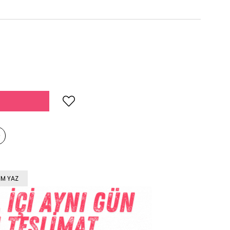
M YAZ