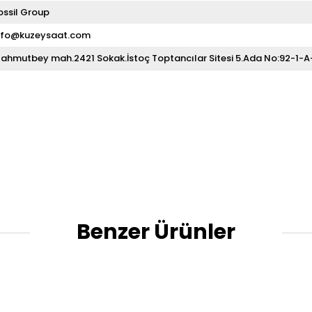
ossil Group
nfo@kuzeysaat.com
ahmutbey mah.2421 Sokak.İstoç Toptancılar Sitesi 5.Ada No:92-1-
Benzer Ürünler