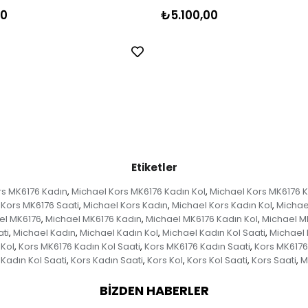
00
₺5.100,00
Etiketler
rs MK6176 Kadın
Michael Kors MK6176 Kadın Kol
Michael Kors MK6176 K
,
,
 Kors MK6176 Saati
Michael Kors Kadın
Michael Kors Kadın Kol
Michael
,
,
,
el MK6176
Michael MK6176 Kadın
Michael MK6176 Kadın Kol
Michael MK
,
,
,
ti
Michael Kadın
Michael Kadın Kol
Michael Kadın Kol Saati
Michael 
,
,
,
,
 Kol
Kors MK6176 Kadın Kol Saati
Kors MK6176 Kadın Saati
Kors MK6176
,
,
,
 Kadın Kol Saati
Kors Kadın Saati
Kors Kol
Kors Kol Saati
Kors Saati
M
,
,
,
,
,
BIZDEN HABERLER