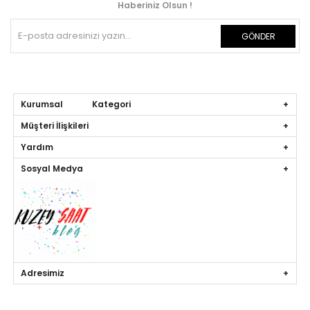
Haberiniz Olsun !
GÖNDER
Kurumsal Kategori
Müşteri İlişkileri
Yardım
Sosyal Medya
Adresimiz