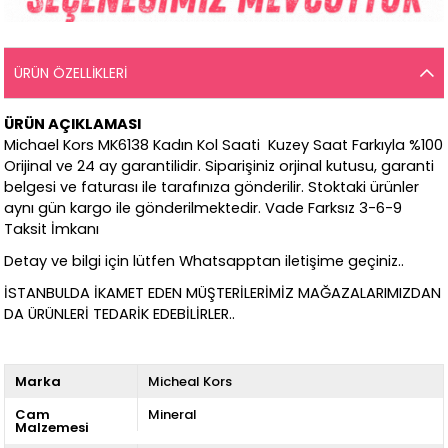
ÜRÜN ÖZELLIKLERI
ÜRÜN AÇIKLAMASI
Michael Kors MK6138 Kadın Kol Saati Kuzey Saat Farkıyla %100
Orijinal ve 24 ay garantilidir. Siparişiniz orjinal kutusu, garanti
belgesi ve faturası ile tarafınıza gönderilir. Stoktaki ürünler
aynı gün kargo ile gönderilmektedir. Vade Farksız 3-6-9
Taksit İmkanı
Detay ve bilgi için lütfen Whatsapptan iletişime geçiniz..
İSTANBULDA İKAMET EDEN MÜŞTERİLERİMİZ MAĞAZALARIMIZDAN
DA ÜRÜNLERİ TEDARİK EDEBİLİRLER..
Marka
Micheal Kors
Cam
Mineral
Malzemesi