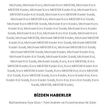
Michael
Michael Kors
Michael Kors MK6138
Michael Kors
,
,
,
MK6138 Kadın
Michael Kors MK6138 Kadın Kol
Michael Kors
,
,
MK6138 Kadın Kol Saati
Michael Kors MK6138 Kadın Saati
,
,
Michael Kors MK6138 Kol
Michael Kors MK6138 Kol Saati
,
,
Michael Kors MK6138 Saati
Michael Kors Kadın
Michael Kors
,
,
Kadın Kol
Michael Kors Kadın Kol Saati
Michael Kors Kadın
,
,
Saati
Michael Kors Kol
Michael Kors Kol Saati
Michael Kors
,
,
,
Saati
Michael MK6138
Michael MK6138 Kadın
Michael MK6138
,
,
,
Kadın Kol
Michael MK6138 Kadın Kol Saati
Michael MK6138
,
,
Kadın Saati
Michael MK6138 Kol
Michael MK6138 Kol Saati
,
,
,
Michael MK6138 Saati
Michael Kadın
Michael Kadın Kol
,
,
,
Michael Kadın Kol Saati
Michael Kadın Saati
Michael Kol
,
,
,
Michael Kol Saati
Michael Saati
Kors
Kors MK6138
Kors
,
,
,
,
MK6138 Kadın
Kors MK6138 Kadın Kol
Kors MK6138 Kadın Kol
,
,
Saati
Kors MK6138 Kadın Saati
Kors MK6138 Kol
Kors MK6138
,
,
,
Kol Saati
Kors MK6138 Saati
Kors Kadın
Kors Kadın Kol
Kors
,
,
,
,
Kadın Kol Saati
Kors Kadın Saati
Kors Kol
Kors Kol Saati
Kors
,
,
,
,
Saati
MK6138
MK6138 Kadın
,
,
,
BIZDEN HABERLER
Bültenimize Üye Olun ! Tüm İndirim ve Fırsatlardan İlk Sizin