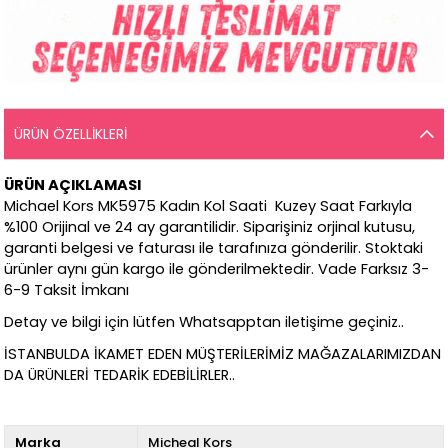
ÜRÜN ÖZELLIKLERI
ÜRÜN AÇIKLAMASI
Michael Kors MK5975 Kadın Kol Saati Kuzey Saat Farkıyla
%100 Orijinal ve 24 ay garantilidir. Siparişiniz orjinal kutusu,
garanti belgesi ve faturası ile tarafınıza gönderilir. Stoktaki
ürünler aynı gün kargo ile gönderilmektedir. Vade Farksız 3-
6-9 Taksit İmkanı
Detay ve bilgi için lütfen Whatsapptan iletişime geçiniz..
İSTANBULDA İKAMET EDEN MÜŞTERİLERİMİZ MAĞAZALARIMIZDAN
DA ÜRÜNLERİ TEDARİK EDEBİLİRLER..
Marka
Micheal Kors