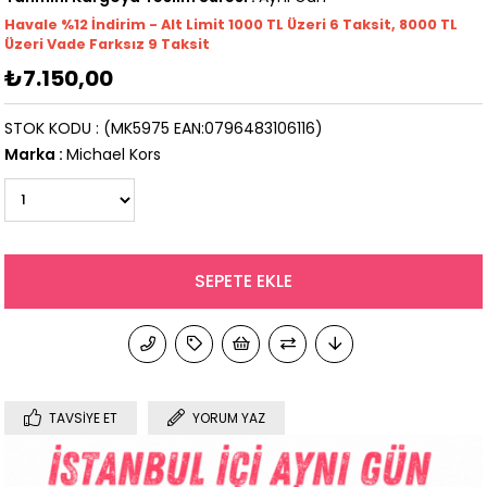
Havale %12 İndirim - Alt Limit 1000
TL
Üzeri 6 Taksit, 8000 TL
Üzeri Vade Farksız 9 Taksit
₺7.150,00
STOK KODU
(MK5975 EAN:0796483106116)
Marka
:
Michael Kors
TAVSIYE ET
YORUM YAZ