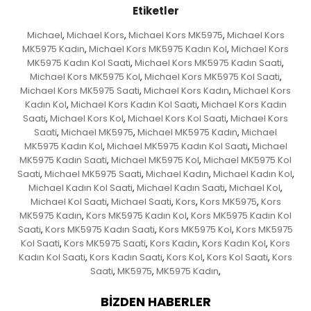
Etiketler
Michael
Michael Kors
Michael Kors MK5975
Michael Kors
,
,
,
MK5975 Kadın
Michael Kors MK5975 Kadın Kol
Michael Kors
,
,
MK5975 Kadın Kol Saati
Michael Kors MK5975 Kadın Saati
,
,
Michael Kors MK5975 Kol
Michael Kors MK5975 Kol Saati
,
,
Michael Kors MK5975 Saati
Michael Kors Kadın
Michael Kors
,
,
Kadın Kol
Michael Kors Kadın Kol Saati
Michael Kors Kadın
,
,
Saati
Michael Kors Kol
Michael Kors Kol Saati
Michael Kors
,
,
,
Saati
Michael MK5975
Michael MK5975 Kadın
Michael
,
,
,
MK5975 Kadın Kol
Michael MK5975 Kadın Kol Saati
Michael
,
,
MK5975 Kadın Saati
Michael MK5975 Kol
Michael MK5975 Kol
,
,
Saati
Michael MK5975 Saati
Michael Kadın
Michael Kadın Kol
,
,
,
,
Michael Kadın Kol Saati
Michael Kadın Saati
Michael Kol
,
,
,
Michael Kol Saati
Michael Saati
Kors
Kors MK5975
Kors
,
,
,
,
MK5975 Kadın
Kors MK5975 Kadın Kol
Kors MK5975 Kadın Kol
,
,
Saati
Kors MK5975 Kadın Saati
Kors MK5975 Kol
Kors MK5975
,
,
,
Kol Saati
Kors MK5975 Saati
Kors Kadın
Kors Kadın Kol
Kors
,
,
,
,
Kadın Kol Saati
Kors Kadın Saati
Kors Kol
Kors Kol Saati
Kors
,
,
,
,
Saati
MK5975
MK5975 Kadın
,
,
,
BIZDEN HABERLER