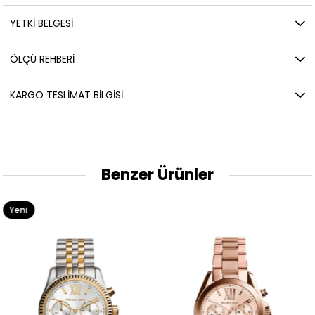
YETKİ BELGESİ
ÖLÇÜ REHBERI
KARGO TESLIMAT BILGISI
Benzer Ürünler
Yeni
Ürün