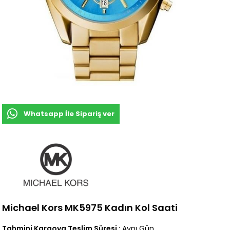
Whatsapp İle Sipariş ver
Michael Kors MK5975 Kadın Kol Saati
Tahmini Kargoya Teslim Süresi
:
Aynı Gün