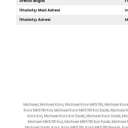
Üretici Bilgisi
F
İthalatçı Mail Adresi
i
İthalatçı Adresi
M
Michael
Michael Kors
Michael Kors MK5781
Michael Kor
,
,
,
Kors MK5781 Kol
Michael Kors MK5781 Kol Saati
Michael K
,
,
Kors Kol
Michael Kors Kol Saati
Michael Kors Saati
Mi
,
,
,
Michael MK5781 Kol
Michael MK5781 Kol Saati
Michael 
,
,
Michael Saati
Kors
Kors MK5781
Kors MK5781 Bayan
Kor
,
,
,
,