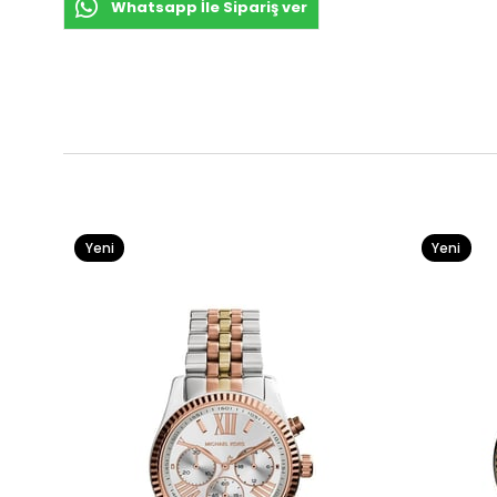
Whatsapp İle Sipariş ver
Yeni
Yeni
Ürün
Ürün