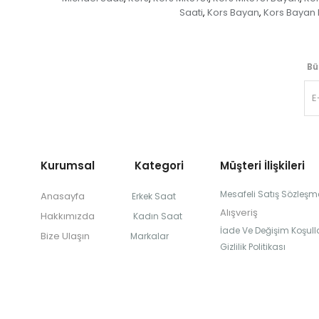
Saati
Kors Bayan
Kors Bayan 
,
,
Bü
Kurumsal Kategori
Müşteri İlişkileri
Mesafeli Satış Sözleşm
Anasayfa
Erkek Saat
Alışveriş
Hakkımızda
Kadın Saat
İade Ve Değişim Koşulla
Bize Ulaşın
Markalar
Gizlilik Politikası