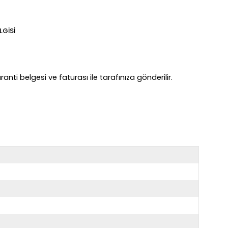
LGISI
anti belgesi ve faturası ile tarafınıza gönderilir.