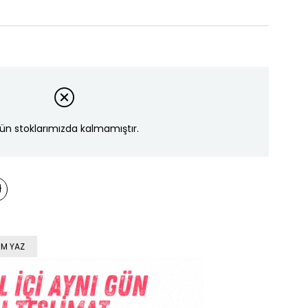
ün stoklarımızda kalmamıştır.
M YAZ