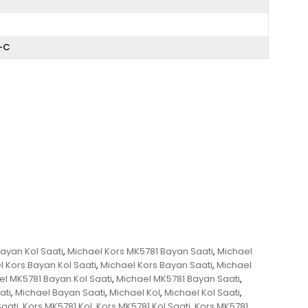
A-C
ayan Kol Saati
Michael Kors MK5781 Bayan Saati
Michael
,
,
 Kors Bayan Kol Saati
Michael Kors Bayan Saati
Michael
,
,
el MK5781 Bayan Kol Saati
Michael MK5781 Bayan Saati
,
,
ati
Michael Bayan Saati
Michael Kol
Michael Kol Saati
,
,
,
,
aati
Kors MK5781 Kol
Kors MK5781 Kol Saati
Kors MK5781
,
,
,