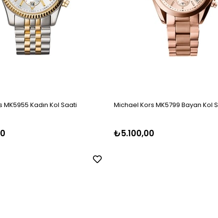
s MK5955 Kadın Kol Saati
Michael Kors MK5799 Bayan Kol S
00
₺5.100,00