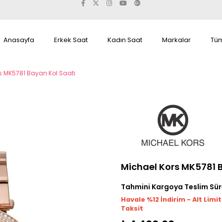
Anasayfa
Erkek Saat
Kadın Saat
Markalar
Tüm
s MK5781 Bayan Kol Saati
Michael Kors MK5781 
Tahmini Kargoya Teslim Sür
Havale %12 İndirim - Alt Limi
Taksit