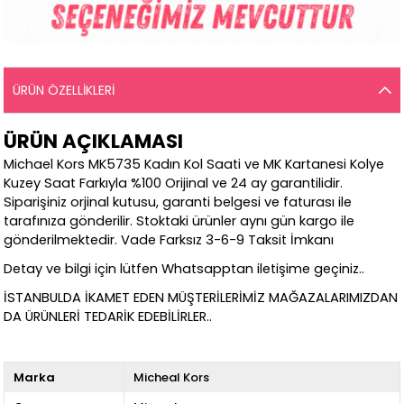
ÜRÜN ÖZELLIKLERI
ÜRÜN AÇIKLAMASI
Michael Kors MK5735 Kadın Kol Saati ve MK Kartanesi Kolye
Kuzey Saat Farkıyla %100 Orijinal ve 24 ay garantilidir.
Siparişiniz orjinal kutusu, garanti belgesi ve faturası ile
tarafınıza gönderilir. Stoktaki ürünler aynı gün kargo ile
gönderilmektedir. Vade Farksız 3-6-9 Taksit İmkanı
Detay ve bilgi için lütfen Whatsapptan iletişime geçiniz..
İSTANBULDA İKAMET EDEN MÜŞTERİLERİMİZ MAĞAZALARIMIZDAN
DA ÜRÜNLERİ TEDARİK EDEBİLİRLER..
Marka
Micheal Kors