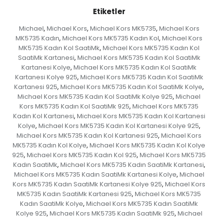
Etiketler
Michael
Michael Kors
Michael Kors MK5735
Michael Kors
,
,
,
MK5735 Kadın
Michael Kors MK5735 Kadın Kol
Michael Kors
,
,
MK5735 Kadın Kol SaatiMk
Michael Kors MK5735 Kadın Kol
,
SaatiMk Kartanesi
Michael Kors MK5735 Kadın Kol SaatiMk
,
Kartanesi Kolye
Michael Kors MK5735 Kadın Kol SaatiMk
,
Kartanesi Kolye 925
Michael Kors MK5735 Kadın Kol SaatiMk
,
Kartanesi 925
Michael Kors MK5735 Kadın Kol SaatiMk Kolye
,
,
Michael Kors MK5735 Kadın Kol SaatiMk Kolye 925
Michael
,
Kors MK5735 Kadın Kol SaatiMk 925
Michael Kors MK5735
,
Kadın Kol Kartanesi
Michael Kors MK5735 Kadın Kol Kartanesi
,
Kolye
Michael Kors MK5735 Kadın Kol Kartanesi Kolye 925
,
,
Michael Kors MK5735 Kadın Kol Kartanesi 925
Michael Kors
,
MK5735 Kadın Kol Kolye
Michael Kors MK5735 Kadın Kol Kolye
,
925
Michael Kors MK5735 Kadın Kol 925
Michael Kors MK5735
,
,
Kadın SaatiMk
Michael Kors MK5735 Kadın SaatiMk Kartanesi
,
,
Michael Kors MK5735 Kadın SaatiMk Kartanesi Kolye
Michael
,
Kors MK5735 Kadın SaatiMk Kartanesi Kolye 925
Michael Kors
,
MK5735 Kadın SaatiMk Kartanesi 925
Michael Kors MK5735
,
Kadın SaatiMk Kolye
Michael Kors MK5735 Kadın SaatiMk
,
Kolye 925
Michael Kors MK5735 Kadın SaatiMk 925
Michael
,
,