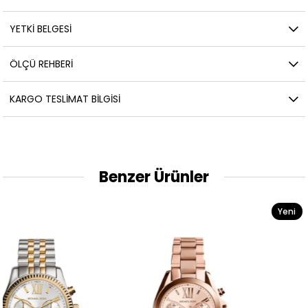
YETKİ BELGESİ
ÖLÇÜ REHBERI
KARGO TESLIMAT BILGISI
Benzer Ürünler
Yeni
Ürün