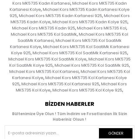
Kors MK5735 Kadın Kartanesi
Michael Kors MK5735 Kadın
,
Kartanesi Kolye
Michael Kors MK5735 Kadın Kartanesi Kolye
,
925
Michael Kors MK5735 Kadın Kartanesi 925
Michael Kors
,
,
MK5735 Kadın Kolye
Michael Kors MK5735 Kadın Kolye 925
,
,
Michael Kors MK5735 Kadın 925
Michael Kors MK5735 Kol
,
,
Michael Kors MK5735 Kol SaatiMk
Michael Kors MK5735 Kol
,
SaatiMk Kartanesi
Michael Kors MK5735 Kol SaatiMk
,
Kartanesi Kolye
Michael Kors MK5735 Kol SaatiMk Kartanesi
,
Kolye 925
Michael Kors MK5735 Kol SaatiMk Kartanesi 925
,
,
Michael Kors MK5735 Kol SaatiMk Kolye
Michael Kors MK5735
,
Kol SaatiMk Kolye 925
Michael Kors MK5735 Kol SaatiMk 925
,
,
Michael Kors MK5735 Kol Kartanesi
Michael Kors MK5735 Kol
,
Kartanesi Kolye
Michael Kors MK5735 Kol Kartanesi Kolye
,
925
Michael Kors MK5735 Kol Kartanesi 925
Michael Kors
,
,
MK5735 Kol Kolye
Michael Kors MK5735 Kol Kolye 925
,
,
BIZDEN HABERLER
Bültenimize Üye Olun ! Tüm İndirim ve Fırsatlardan İlk Sizin
Haberiniz Olsun !
GÖNDER