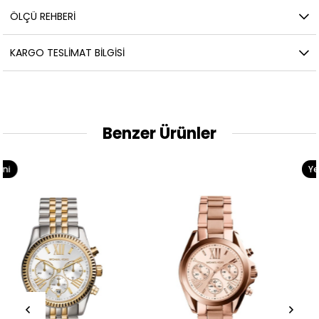
ÖLÇÜ REHBERI
KARGO TESLIMAT BILGISI
Benzer Ürünler
Yeni
Ürün