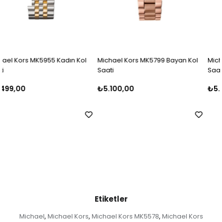
l
Michael Kors MK5799 Bayan Kol
Michael Kors MK5798 Bayan Ko
Saati
Saati
₺5.100,00
₺5.500,00
Etiketler
Michael
Michael Kors
Michael Kors MK5578
Michael Kors
,
,
,