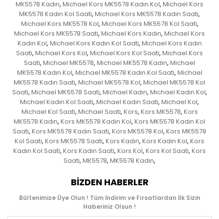
MK5578 Kadın
Michael Kors MK5578 Kadın Kol
Michael Kors
,
,
MK5578 Kadın Kol Saati
Michael Kors MK5578 Kadın Saati
,
,
Michael Kors MK5578 Kol
Michael Kors MK5578 Kol Saati
,
,
Michael Kors MK5578 Saati
Michael Kors Kadın
Michael Kors
,
,
Kadın Kol
Michael Kors Kadın Kol Saati
Michael Kors Kadın
,
,
Saati
Michael Kors Kol
Michael Kors Kol Saati
Michael Kors
,
,
,
Saati
Michael MK5578
Michael MK5578 Kadın
Michael
,
,
,
MK5578 Kadın Kol
Michael MK5578 Kadın Kol Saati
Michael
,
,
MK5578 Kadın Saati
Michael MK5578 Kol
Michael MK5578 Kol
,
,
Saati
Michael MK5578 Saati
Michael Kadın
Michael Kadın Kol
,
,
,
,
Michael Kadın Kol Saati
Michael Kadın Saati
Michael Kol
,
,
,
Michael Kol Saati
Michael Saati
Kors
Kors MK5578
Kors
,
,
,
,
MK5578 Kadın
Kors MK5578 Kadın Kol
Kors MK5578 Kadın Kol
,
,
Saati
Kors MK5578 Kadın Saati
Kors MK5578 Kol
Kors MK5578
,
,
,
Kol Saati
Kors MK5578 Saati
Kors Kadın
Kors Kadın Kol
Kors
,
,
,
,
Kadın Kol Saati
Kors Kadın Saati
Kors Kol
Kors Kol Saati
Kors
,
,
,
,
Saati
MK5578
MK5578 Kadın
,
,
,
BIZDEN HABERLER
Bültenimize Üye Olun ! Tüm İndirim ve Fırsatlardan İlk Sizin
Haberiniz Olsun !