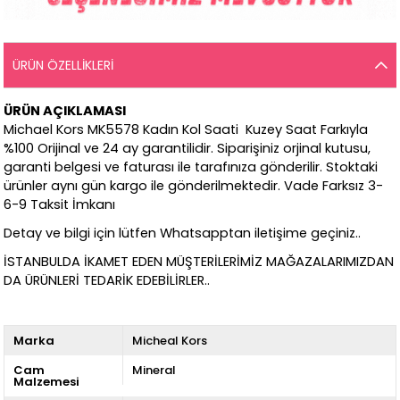
ÜRÜN ÖZELLIKLERI
ÜRÜN AÇIKLAMASI
Michael Kors MK5578 Kadın Kol Saati Kuzey Saat Farkıyla
%100 Orijinal ve 24 ay garantilidir. Siparişiniz orjinal kutusu,
garanti belgesi ve faturası ile tarafınıza gönderilir. Stoktaki
ürünler aynı gün kargo ile gönderilmektedir. Vade Farksız 3-
6-9 Taksit İmkanı
Detay ve bilgi için lütfen Whatsapptan iletişime geçiniz..
İSTANBULDA İKAMET EDEN MÜŞTERİLERİMİZ MAĞAZALARIMIZDAN
DA ÜRÜNLERİ TEDARİK EDEBİLİRLER..
Marka
Micheal Kors
Cam
Mineral
Malzemesi