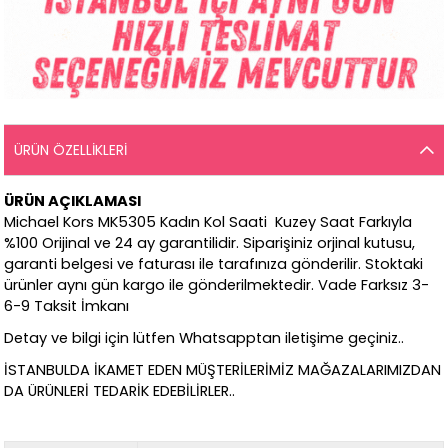
ÜRÜN ÖZELLIKLERI
ÜRÜN AÇIKLAMASI
Michael Kors MK5305 Kadın Kol Saati Kuzey Saat Farkıyla
%100 Orijinal ve 24 ay garantilidir. Siparişiniz orjinal kutusu,
garanti belgesi ve faturası ile tarafınıza gönderilir. Stoktaki
ürünler aynı gün kargo ile gönderilmektedir. Vade Farksız 3-
6-9 Taksit İmkanı
Detay ve bilgi için lütfen Whatsapptan iletişime geçiniz..
İSTANBULDA İKAMET EDEN MÜŞTERİLERİMİZ MAĞAZALARIMIZDAN
DA ÜRÜNLERİ TEDARİK EDEBİLİRLER..