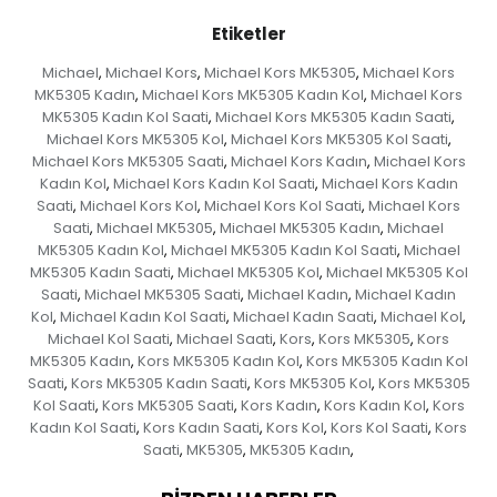
Etiketler
Michael
Michael Kors
Michael Kors MK5305
Michael Kors
,
,
,
MK5305 Kadın
Michael Kors MK5305 Kadın Kol
Michael Kors
,
,
MK5305 Kadın Kol Saati
Michael Kors MK5305 Kadın Saati
,
,
Michael Kors MK5305 Kol
Michael Kors MK5305 Kol Saati
,
,
Michael Kors MK5305 Saati
Michael Kors Kadın
Michael Kors
,
,
Kadın Kol
Michael Kors Kadın Kol Saati
Michael Kors Kadın
,
,
Saati
Michael Kors Kol
Michael Kors Kol Saati
Michael Kors
,
,
,
Saati
Michael MK5305
Michael MK5305 Kadın
Michael
,
,
,
MK5305 Kadın Kol
Michael MK5305 Kadın Kol Saati
Michael
,
,
MK5305 Kadın Saati
Michael MK5305 Kol
Michael MK5305 Kol
,
,
Saati
Michael MK5305 Saati
Michael Kadın
Michael Kadın
,
,
,
Kol
Michael Kadın Kol Saati
Michael Kadın Saati
Michael Kol
,
,
,
,
Michael Kol Saati
Michael Saati
Kors
Kors MK5305
Kors
,
,
,
,
MK5305 Kadın
Kors MK5305 Kadın Kol
Kors MK5305 Kadın Kol
,
,
Saati
Kors MK5305 Kadın Saati
Kors MK5305 Kol
Kors MK5305
,
,
,
Kol Saati
Kors MK5305 Saati
Kors Kadın
Kors Kadın Kol
Kors
,
,
,
,
Kadın Kol Saati
Kors Kadın Saati
Kors Kol
Kors Kol Saati
Kors
,
,
,
,
Saati
MK5305
MK5305 Kadın
,
,
,