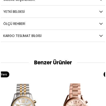
YETKİ BELGESİ
ÖLÇÜ REHBERI
KARGO TESLIMAT BILGISI
Benzer Ürünler
Yeni
Ürün