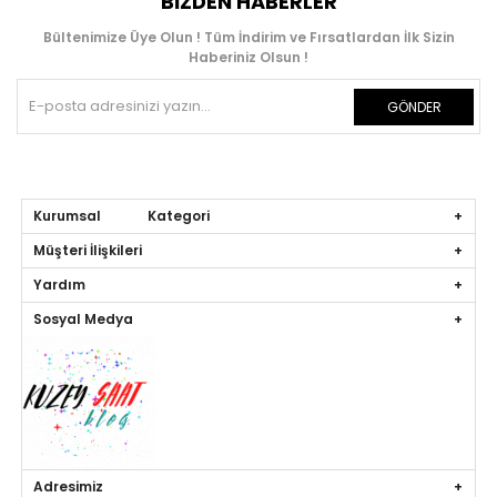
BIZDEN HABERLER
Bültenimize Üye Olun ! Tüm İndirim ve Fırsatlardan İlk Sizin
Haberiniz Olsun !
GÖNDER
Kurumsal Kategori
Müşteri İlişkileri
Yardım
Sosyal Medya
Adresimiz