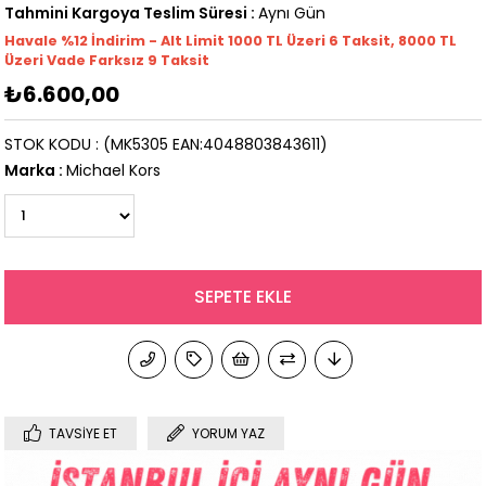
Tahmini Kargoya Teslim Süresi
:
Aynı Gün
Havale %12 İndirim - Alt Limit 1000
TL
Üzeri 6 Taksit, 8000 TL
Üzeri Vade Farksız 9 Taksit
₺6.600,00
STOK KODU
(MK5305 EAN:4048803843611)
Marka
:
Michael Kors
TAVSIYE ET
YORUM YAZ