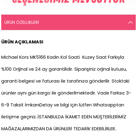
ÜRÜN ÖZELLIKLERI
ÜRÜN AÇIKLAMASI
Michael Kors MK5166 Kadın Kol Saati Kuzey Saat Farkıyla
%100 Orijinal ve 24 ay garantilidir. Siparişiniz orjinal kutusu,
garanti belgesi ve faturası ile tarafınıza gönderilir. Stoktaki
ürünler aynı gün kargo ile gönderilmektedir. Vade Farksız 3-
6-9 Taksit İmkanı
Detay ve bilgi için lütfen Whatsapptan
iletişime geçiniz..
İSTANBULDA İKAMET EDEN MÜŞTERİLERİMİZ
MAĞAZALARIMIZDAN DA ÜRÜNLERİ TEDARİK EDEBİLİRLER..