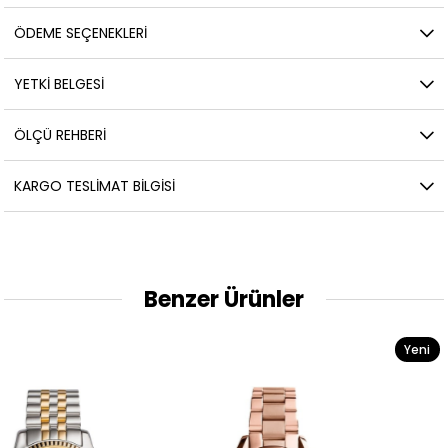
ÖDEME SEÇENEKLERI
YETKİ BELGESİ
ÖLÇÜ REHBERI
KARGO TESLIMAT BILGISI
Benzer Ürünler
Yeni
Ürün