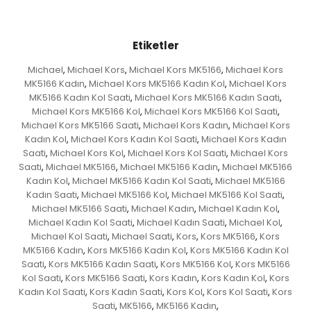
Etiketler
Michael
Michael Kors
Michael Kors MK5166
Michael Kors
,
,
,
MK5166 Kadın
Michael Kors MK5166 Kadın Kol
Michael Kors
,
,
MK5166 Kadın Kol Saati
Michael Kors MK5166 Kadın Saati
,
,
Michael Kors MK5166 Kol
Michael Kors MK5166 Kol Saati
,
,
Michael Kors MK5166 Saati
Michael Kors Kadın
Michael Kors
,
,
Kadın Kol
Michael Kors Kadın Kol Saati
Michael Kors Kadın
,
,
Saati
Michael Kors Kol
Michael Kors Kol Saati
Michael Kors
,
,
,
Saati
Michael MK5166
Michael MK5166 Kadın
Michael MK5166
,
,
,
Kadın Kol
Michael MK5166 Kadın Kol Saati
Michael MK5166
,
,
Kadın Saati
Michael MK5166 Kol
Michael MK5166 Kol Saati
,
,
,
Michael MK5166 Saati
Michael Kadın
Michael Kadın Kol
,
,
,
Michael Kadın Kol Saati
Michael Kadın Saati
Michael Kol
,
,
,
Michael Kol Saati
Michael Saati
Kors
Kors MK5166
Kors
,
,
,
,
MK5166 Kadın
Kors MK5166 Kadın Kol
Kors MK5166 Kadın Kol
,
,
Saati
Kors MK5166 Kadın Saati
Kors MK5166 Kol
Kors MK5166
,
,
,
Kol Saati
Kors MK5166 Saati
Kors Kadın
Kors Kadın Kol
Kors
,
,
,
,
Kadın Kol Saati
Kors Kadın Saati
Kors Kol
Kors Kol Saati
Kors
,
,
,
,
Saati
MK5166
MK5166 Kadın
,
,
,