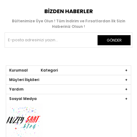
BIZDEN HABERLER
Bültenimize Üye Olun ! Tüm İndirim ve Fırsatlardan İlk Sizin
Haberiniz Olsun !
GÖNDER
Kurumsal Kategori
Müşteri İlişkileri
Yardım
Sosyal Medya