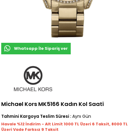
Whatsapp İle Sipariş ver
Michael Kors MK5166 Kadın Kol Saati
Tahmini Kargoya Teslim Süresi
:
Aynı Gün
Havale %12 İndirim - Alt Limit 1000
TL
Üzeri 6 Taksit, 8000 TL
Üzeri Vade Farksız 9 Taksit