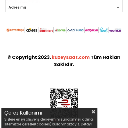
Adresimiz
© Copyright 2023.
kuzeysaat.com
Tüm Hakları
Saklıdır.
Çerez Kullanımı
Sizlere en iyi alışveriş deneyimini sunabilmek adına
sitemizde çerezler(cookies) kullanmaktayız. Detaylı