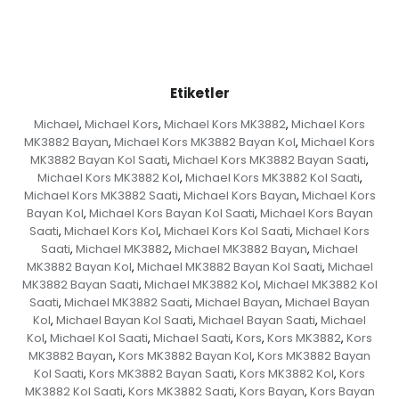
Etiketler
Michael
Michael Kors
Michael Kors MK3882
Michael Kors
,
,
,
MK3882 Bayan
Michael Kors MK3882 Bayan Kol
Michael Kors
,
,
MK3882 Bayan Kol Saati
Michael Kors MK3882 Bayan Saati
,
,
Michael Kors MK3882 Kol
Michael Kors MK3882 Kol Saati
,
,
Michael Kors MK3882 Saati
Michael Kors Bayan
Michael Kors
,
,
Bayan Kol
Michael Kors Bayan Kol Saati
Michael Kors Bayan
,
,
Saati
Michael Kors Kol
Michael Kors Kol Saati
Michael Kors
,
,
,
Saati
Michael MK3882
Michael MK3882 Bayan
Michael
,
,
,
MK3882 Bayan Kol
Michael MK3882 Bayan Kol Saati
Michael
,
,
MK3882 Bayan Saati
Michael MK3882 Kol
Michael MK3882 Kol
,
,
Saati
Michael MK3882 Saati
Michael Bayan
Michael Bayan
,
,
,
Kol
Michael Bayan Kol Saati
Michael Bayan Saati
Michael
,
,
,
Kol
Michael Kol Saati
Michael Saati
Kors
Kors MK3882
Kors
,
,
,
,
,
MK3882 Bayan
Kors MK3882 Bayan Kol
Kors MK3882 Bayan
,
,
Kol Saati
Kors MK3882 Bayan Saati
Kors MK3882 Kol
Kors
,
,
,
MK3882 Kol Saati
Kors MK3882 Saati
Kors Bayan
Kors Bayan
,
,
,