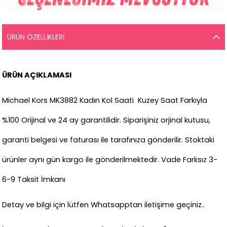
ÜRÜN ÖZELLIKLERI
ÜRÜN AÇIKLAMASI
Michael Kors MK3882 Kadın Kol Saati Kuzey Saat Farkıyla
%100 Orijinal ve 24 ay garantilidir. Siparişiniz orjinal kutusu,
garanti belgesi ve faturası ile tarafınıza gönderilir. Stoktaki
ürünler aynı gün kargo ile gönderilmektedir. Vade Farksız 3-
6-9 Taksit İmkanı
Detay ve bilgi için lütfen Whatsapptan iletişime geçiniz..