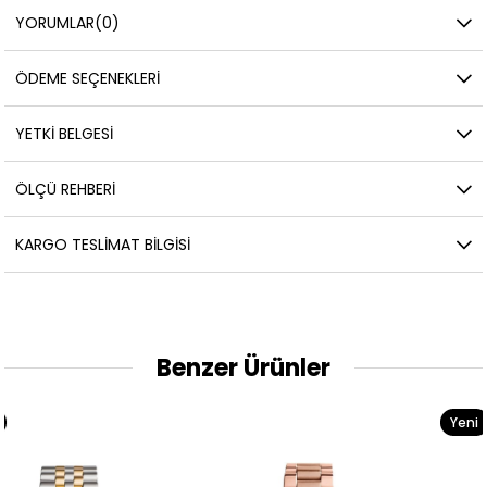
YORUMLAR
(0)
ÖDEME SEÇENEKLERI
YETKİ BELGESİ
ÖLÇÜ REHBERI
KARGO TESLIMAT BILGISI
Benzer Ürünler
Yeni
Ürün