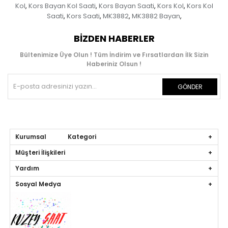
Kol
Kors Bayan Kol Saati
Kors Bayan Saati
Kors Kol
Kors Kol
,
,
,
,
Saati
Kors Saati
MK3882
MK3882 Bayan
,
,
,
,
BIZDEN HABERLER
Bültenimize Üye Olun ! Tüm İndirim ve Fırsatlardan İlk Sizin
Haberiniz Olsun !
GÖNDER
Kurumsal Kategori
Müşteri İlişkileri
Yardım
Sosyal Medya