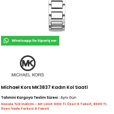
Whatsapp İle Sipariş ver
Michael Kors MK3837 Kadın Kol Saati
Tahmini Kargoya Teslim Süresi
:
Aynı Gün
Havale %12 İndirim - Alt Limit 1000
TL
Üzeri 6 Taksit, 8000 TL
Üzeri Vade Farksız 9 Taksit