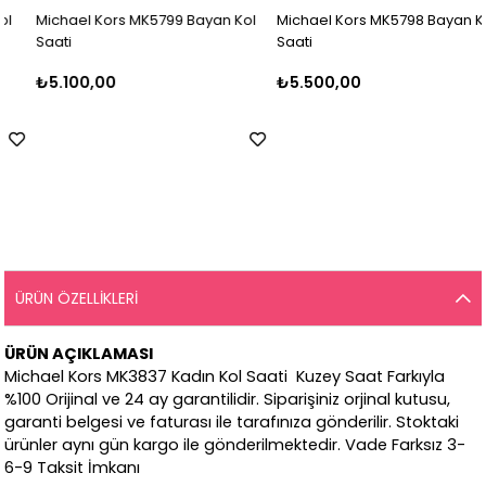
Michael Kors MK5799 Bayan Kol
Michael Kors MK5798 Bayan Kol
Saati
Saati
₺5.100,00
₺5.500,00
ÜRÜN ÖZELLIKLERI
ÜRÜN AÇIKLAMASI
Michael Kors MK3837 Kadın Kol Saati Kuzey Saat Farkıyla
%100 Orijinal ve 24 ay garantilidir. Siparişiniz orjinal kutusu,
garanti belgesi ve faturası ile tarafınıza gönderilir. Stoktaki
ürünler aynı gün kargo ile gönderilmektedir. Vade Farksız 3-
6-9 Taksit İmkanı