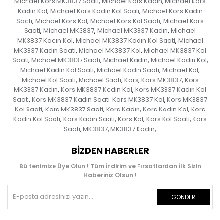
Michael Kors MK3837 Saati
Michael Kors Kadın
Michael Kors
,
,
Kadın Kol
Michael Kors Kadın Kol Saati
Michael Kors Kadın
,
,
Saati
Michael Kors Kol
Michael Kors Kol Saati
Michael Kors
,
,
,
Saati
Michael MK3837
Michael MK3837 Kadın
Michael
,
,
,
MK3837 Kadın Kol
Michael MK3837 Kadın Kol Saati
Michael
,
,
MK3837 Kadın Saati
Michael MK3837 Kol
Michael MK3837 Kol
,
,
Saati
Michael MK3837 Saati
Michael Kadın
Michael Kadın Kol
,
,
,
,
Michael Kadın Kol Saati
Michael Kadın Saati
Michael Kol
,
,
,
Michael Kol Saati
Michael Saati
Kors
Kors MK3837
Kors
,
,
,
,
MK3837 Kadın
Kors MK3837 Kadın Kol
Kors MK3837 Kadın Kol
,
,
Saati
Kors MK3837 Kadın Saati
Kors MK3837 Kol
Kors MK3837
,
,
,
Kol Saati
Kors MK3837 Saati
Kors Kadın
Kors Kadın Kol
Kors
,
,
,
,
Kadın Kol Saati
Kors Kadın Saati
Kors Kol
Kors Kol Saati
Kors
,
,
,
,
Saati
MK3837
MK3837 Kadın
,
,
,
BIZDEN HABERLER
Bültenimize Üye Olun ! Tüm İndirim ve Fırsatlardan İlk Sizin
Haberiniz Olsun !
GÖNDER