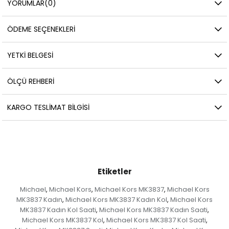
YORUMLAR
(0)
ÖDEME SEÇENEKLERI
YETKİ BELGESİ
ÖLÇÜ REHBERI
KARGO TESLIMAT BILGISI
Etiketler
Michael
Michael Kors
Michael Kors MK3837
Michael Kors
,
,
,
MK3837 Kadın
Michael Kors MK3837 Kadın Kol
Michael Kors
,
,
MK3837 Kadın Kol Saati
Michael Kors MK3837 Kadın Saati
,
,
Michael Kors MK3837 Kol
Michael Kors MK3837 Kol Saati
,
,