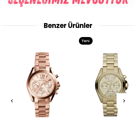
Benzer Ürünler
Yeni
Ürün