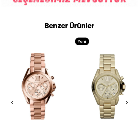
Benzer Ürünler
Yeni
Ürün