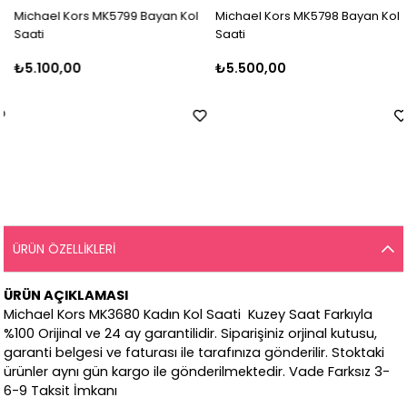
Michael Kors MK5799 Bayan Kol
Michael Kors MK5798 Bayan Kol
Saati
Saati
₺5.100,00
₺5.500,00
ÜRÜN ÖZELLIKLERI
ÜRÜN AÇIKLAMASI
Michael Kors MK3680 Kadın Kol Saati Kuzey Saat Farkıyla
%100 Orijinal ve 24 ay garantilidir. Siparişiniz orjinal kutusu,
garanti belgesi ve faturası ile tarafınıza gönderilir. Stoktaki
ürünler aynı gün kargo ile gönderilmektedir. Vade Farksız 3-
6-9 Taksit İmkanı