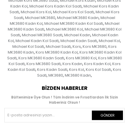
Michael Kors MK3680 Saati
Michael Kors Kadın
Michael Kors
,
,
Kadın Kol
Michael Kors Kadın Kol Saati
Michael Kors Kadın
,
,
Saati
Michael Kors Kol
Michael Kors Kol Saati
Michael Kors
,
,
,
Saati
Michael MK3680
Michael MK3680 Kadın
Michael
,
,
,
MK3680 Kadın Kol
Michael MK3680 Kadın Kol Saati
Michael
,
,
MK3680 Kadın Saati
Michael MK3680 Kol
Michael MK3680 Kol
,
,
Saati
Michael MK3680 Saati
Michael Kadın
Michael Kadın
,
,
,
Kol
Michael Kadın Kol Saati
Michael Kadın Saati
Michael Kol
,
,
,
,
Michael Kol Saati
Michael Saati
Kors
Kors MK3680
Kors
,
,
,
,
MK3680 Kadın
Kors MK3680 Kadın Kol
Kors MK3680 Kadın Kol
,
,
Saati
Kors MK3680 Kadın Saati
Kors MK3680 Kol
Kors MK3680
,
,
,
Kol Saati
Kors MK3680 Saati
Kors Kadın
Kors Kadın Kol
Kors
,
,
,
,
Kadın Kol Saati
Kors Kadın Saati
Kors Kol
Kors Kol Saati
Kors
,
,
,
,
Saati
MK3680
MK3680 Kadın
,
,
,
BIZDEN HABERLER
Bültenimize Üye Olun ! Tüm İndirim ve Fırsatlardan İlk Sizin
Haberiniz Olsun !
GÖNDER