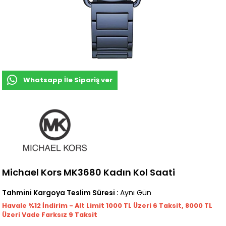
Whatsapp İle Sipariş ver
Michael Kors MK3680 Kadın Kol Saati
Tahmini Kargoya Teslim Süresi
:
Aynı Gün
Havale %12 İndirim - Alt Limit 1000
TL
Üzeri 6 Taksit, 8000 TL
Üzeri Vade Farksız 9 Taksit