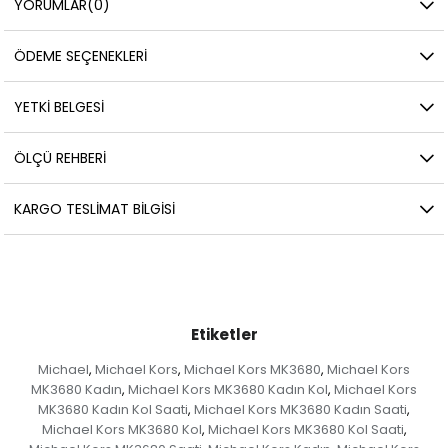
YORUMLAR
(0)
ÖDEME SEÇENEKLERI
YETKİ BELGESİ
ÖLÇÜ REHBERI
KARGO TESLIMAT BILGISI
Etiketler
Michael
Michael Kors
Michael Kors MK3680
Michael Kors
,
,
,
MK3680 Kadın
Michael Kors MK3680 Kadın Kol
Michael Kors
,
,
MK3680 Kadın Kol Saati
Michael Kors MK3680 Kadın Saati
,
,
Michael Kors MK3680 Kol
Michael Kors MK3680 Kol Saati
,
,