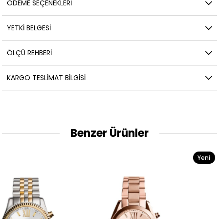
ÖDEME SEÇENEKLERI
YETKİ BELGESİ
ÖLÇÜ REHBERI
KARGO TESLIMAT BILGISI
Benzer Ürünler
Yeni
Ürün