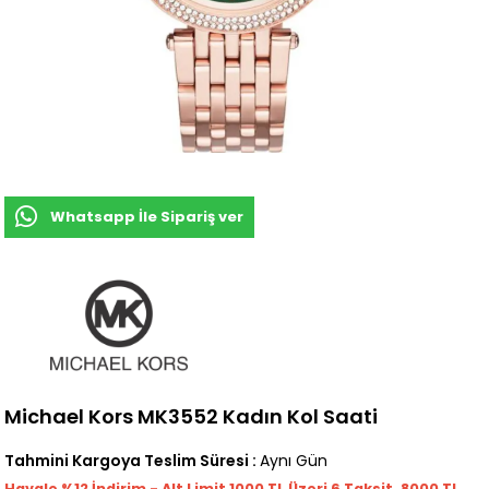
Whatsapp İle Sipariş ver
Michael Kors MK3552 Kadın Kol Saati
Tahmini Kargoya Teslim Süresi
:
Aynı Gün
Havale %12 İndirim - Alt Limit 1000
TL
Üzeri 6 Taksit, 8000 TL