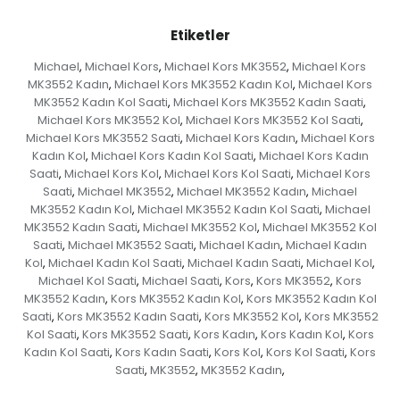
Etiketler
Michael
Michael Kors
Michael Kors MK3552
Michael Kors
,
,
,
MK3552 Kadın
Michael Kors MK3552 Kadın Kol
Michael Kors
,
,
MK3552 Kadın Kol Saati
Michael Kors MK3552 Kadın Saati
,
,
Michael Kors MK3552 Kol
Michael Kors MK3552 Kol Saati
,
,
Michael Kors MK3552 Saati
Michael Kors Kadın
Michael Kors
,
,
Kadın Kol
Michael Kors Kadın Kol Saati
Michael Kors Kadın
,
,
Saati
Michael Kors Kol
Michael Kors Kol Saati
Michael Kors
,
,
,
Saati
Michael MK3552
Michael MK3552 Kadın
Michael
,
,
,
MK3552 Kadın Kol
Michael MK3552 Kadın Kol Saati
Michael
,
,
MK3552 Kadın Saati
Michael MK3552 Kol
Michael MK3552 Kol
,
,
Saati
Michael MK3552 Saati
Michael Kadın
Michael Kadın
,
,
,
Kol
Michael Kadın Kol Saati
Michael Kadın Saati
Michael Kol
,
,
,
,
Michael Kol Saati
Michael Saati
Kors
Kors MK3552
Kors
,
,
,
,
MK3552 Kadın
Kors MK3552 Kadın Kol
Kors MK3552 Kadın Kol
,
,
Saati
Kors MK3552 Kadın Saati
Kors MK3552 Kol
Kors MK3552
,
,
,
Kol Saati
Kors MK3552 Saati
Kors Kadın
Kors Kadın Kol
Kors
,
,
,
,
Kadın Kol Saati
Kors Kadın Saati
Kors Kol
Kors Kol Saati
Kors
,
,
,
,
Saati
MK3552
MK3552 Kadın
,
,
,