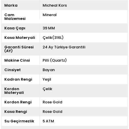
Marka
Micheal Kors
Cam
Mineral
Malzemesi
Kasa Çapı
39 MM
Kasa Materyali
Çelik(316L)
Garanti Süresi
24 Ay Türkiye Garantili
(AY)
Makine Cinsi
Pilli (Quartz)
Cinsiyet
Bayan
Kadran Rengi
Yeşil
Kordon
Çelik
Materyali
Kordon Rengi
Rose Gold
Kasa Rengi
Rose Gold
Su Geçirmezlik
5 ATM