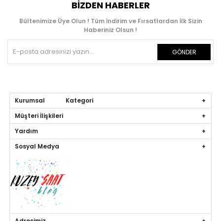
BIZDEN HABERLER
Bültenimize Üye Olun ! Tüm İndirim ve Fırsatlardan İlk Sizin
Haberiniz Olsun !
GÖNDER
Kurumsal Kategori
Müşteri İlişkileri
Yardım
Sosyal Medya
Adresimiz