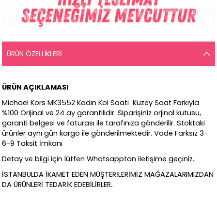
ÜRÜN ÖZELLIKLERI
ÜRÜN AÇIKLAMASI
Michael Kors MK3552 Kadın Kol Saati Kuzey Saat Farkıyla
%100 Orijinal ve 24 ay garantilidir. Siparişiniz orjinal kutusu,
garanti belgesi ve faturası ile tarafınıza gönderilir. Stoktaki
ürünler aynı gün kargo ile gönderilmektedir. Vade Farksız 3-
6-9 Taksit İmkanı
Detay ve bilgi için lütfen Whatsapptan iletişime geçiniz..
İSTANBULDA İKAMET EDEN MÜŞTERİLERİMİZ MAĞAZALARIMIZDAN
DA ÜRÜNLERİ TEDARİK EDEBİLİRLER..