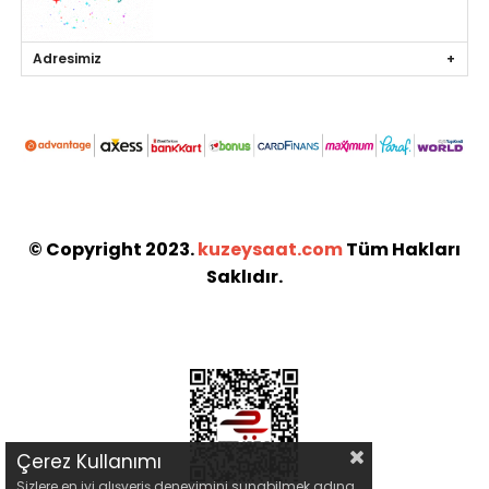
Adresimiz
© Copyright 2023.
kuzeysaat.com
Tüm Hakları
Saklıdır.
Çerez Kullanımı
Sizlere en iyi alışveriş deneyimini sunabilmek adına