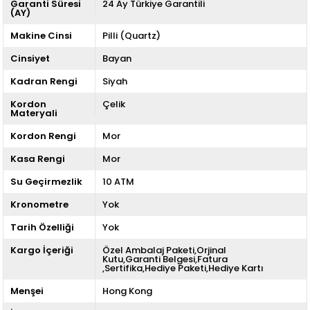
Garanti Süresi
24 Ay Türkiye Garantili
(AY)
Makine Cinsi
Pilli (Quartz)
Cinsiyet
Bayan
Kadran Rengi
Siyah
Kordon
Çelik
Materyali
Kordon Rengi
Mor
Kasa Rengi
Mor
Su Geçirmezlik
10 ATM
Kronometre
Yok
Tarih Özelliği
Yok
Kargo İçeriği
Özel Ambalaj Paketi,Orjinal
Kutu,Garanti Belgesi,Fatura
,Sertifika,Hediye Paketi,Hediye Kartı
Menşei
Hong Kong