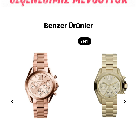
Benzer Ürünler
Yeni
Ürün