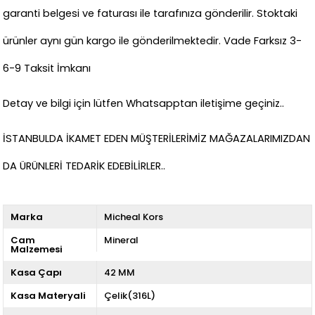
garanti belgesi ve faturası ile tarafınıza gönderilir. Stoktaki
ürünler aynı gün kargo ile gönderilmektedir. Vade Farksız 3-
6-9 Taksit İmkanı
Detay ve bilgi için lütfen Whatsapptan iletişime geçiniz..
İSTANBULDA İKAMET EDEN MÜŞTERİLERİMİZ MAĞAZALARIMIZDAN
DA ÜRÜNLERİ TEDARİK EDEBİLİRLER..
Marka
Micheal Kors
Cam
Mineral
Malzemesi
Kasa Çapı
42 MM
Kasa Materyali
Çelik(316L)