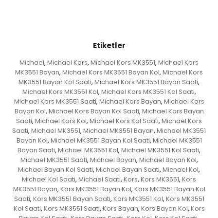
Etiketler
Michael
Michael Kors
Michael Kors MK3551
Michael Kors
,
,
,
MK3551 Bayan
Michael Kors MK3551 Bayan Kol
Michael Kors
,
,
MK3551 Bayan Kol Saati
Michael Kors MK3551 Bayan Saati
,
,
Michael Kors MK3551 Kol
Michael Kors MK3551 Kol Saati
,
,
Michael Kors MK3551 Saati
Michael Kors Bayan
Michael Kors
,
,
Bayan Kol
Michael Kors Bayan Kol Saati
Michael Kors Bayan
,
,
Saati
Michael Kors Kol
Michael Kors Kol Saati
Michael Kors
,
,
,
Saati
Michael MK3551
Michael MK3551 Bayan
Michael MK3551
,
,
,
Bayan Kol
Michael MK3551 Bayan Kol Saati
Michael MK3551
,
,
Bayan Saati
Michael MK3551 Kol
Michael MK3551 Kol Saati
,
,
,
Michael MK3551 Saati
Michael Bayan
Michael Bayan Kol
,
,
,
Michael Bayan Kol Saati
Michael Bayan Saati
Michael Kol
,
,
,
Michael Kol Saati
Michael Saati
Kors
Kors MK3551
Kors
,
,
,
,
MK3551 Bayan
Kors MK3551 Bayan Kol
Kors MK3551 Bayan Kol
,
,
Saati
Kors MK3551 Bayan Saati
Kors MK3551 Kol
Kors MK3551
,
,
,
Kol Saati
Kors MK3551 Saati
Kors Bayan
Kors Bayan Kol
Kors
,
,
,
,