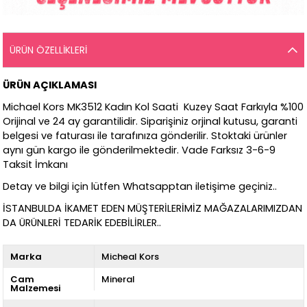
ÜRÜN ÖZELLIKLERI
ÜRÜN AÇIKLAMASI
Michael Kors MK3512 Kadın Kol Saati Kuzey Saat Farkıyla %100
Orijinal ve 24 ay garantilidir. Siparişiniz orjinal kutusu, garanti
belgesi ve faturası ile tarafınıza gönderilir. Stoktaki ürünler
aynı gün kargo ile gönderilmektedir. Vade Farksız 3-6-9
Taksit İmkanı
Detay ve bilgi için lütfen Whatsapptan iletişime geçiniz..
İSTANBULDA İKAMET EDEN MÜŞTERİLERİMİZ MAĞAZALARIMIZDAN
DA ÜRÜNLERİ TEDARİK EDEBİLİRLER..
Marka
Micheal Kors
Cam
Mineral
Malzemesi