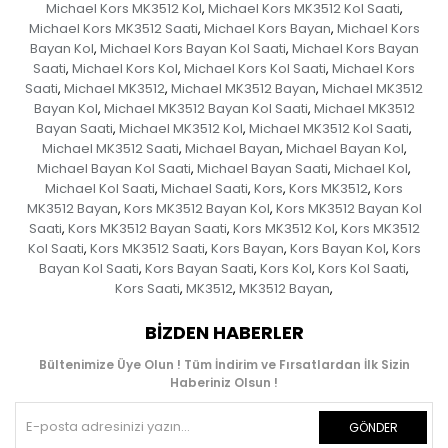
Michael Kors MK3512 Kol
Michael Kors MK3512 Kol Saati
,
,
Michael Kors MK3512 Saati
Michael Kors Bayan
Michael Kors
,
,
Bayan Kol
Michael Kors Bayan Kol Saati
Michael Kors Bayan
,
,
Saati
Michael Kors Kol
Michael Kors Kol Saati
Michael Kors
,
,
,
Saati
Michael MK3512
Michael MK3512 Bayan
Michael MK3512
,
,
,
Bayan Kol
Michael MK3512 Bayan Kol Saati
Michael MK3512
,
,
Bayan Saati
Michael MK3512 Kol
Michael MK3512 Kol Saati
,
,
,
Michael MK3512 Saati
Michael Bayan
Michael Bayan Kol
,
,
,
Michael Bayan Kol Saati
Michael Bayan Saati
Michael Kol
,
,
,
Michael Kol Saati
Michael Saati
Kors
Kors MK3512
Kors
,
,
,
,
MK3512 Bayan
Kors MK3512 Bayan Kol
Kors MK3512 Bayan Kol
,
,
Saati
Kors MK3512 Bayan Saati
Kors MK3512 Kol
Kors MK3512
,
,
,
Kol Saati
Kors MK3512 Saati
Kors Bayan
Kors Bayan Kol
Kors
,
,
,
,
Bayan Kol Saati
Kors Bayan Saati
Kors Kol
Kors Kol Saati
,
,
,
,
Kors Saati
MK3512
MK3512 Bayan
,
,
,
BIZDEN HABERLER
Bültenimize Üye Olun ! Tüm İndirim ve Fırsatlardan İlk Sizin
Haberiniz Olsun !
GÖNDER