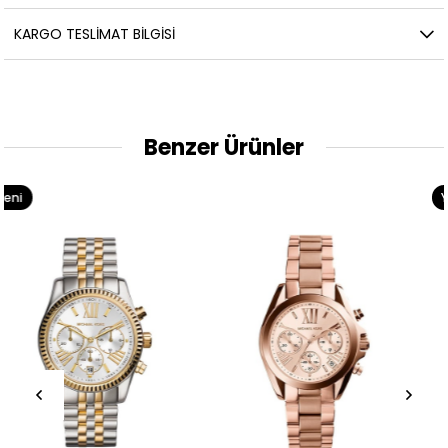
KARGO TESLIMAT BILGISI
Benzer Ürünler
Yeni
Ürün