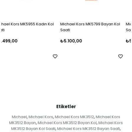
ol
Michael Kors MK5799 Bayan Kol
Michael Kors MK5798 Bayan K
Saati
Saati
₺5.100,00
₺5.500,00
Etiketler
Michael
Michael Kors
Michael Kors MK3512
Michael Kors
,
,
,
MK3512 Bayan
Michael Kors MK3512 Bayan Kol
Michael Kors
,
,
MK3512 Bayan Kol Saati
Michael Kors MK3512 Bayan Saati
,
,