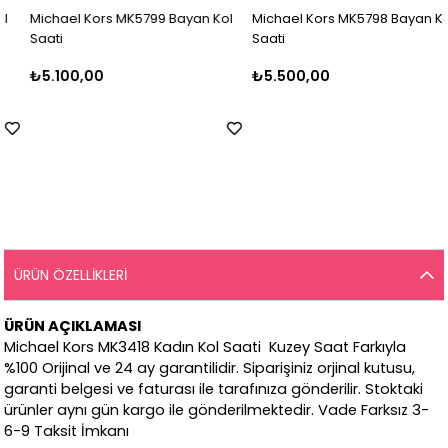
Michael Kors MK5799 Bayan Kol
Michael Kors MK5798 Bayan Kol
Saati
Saati
₺5.100,00
₺5.500,00
ÜRÜN ÖZELLIKLERI
ÜRÜN AÇIKLAMASI
Michael Kors MK3418 Kadın Kol Saati Kuzey Saat Farkıyla
%100 Orijinal ve 24 ay garantilidir. Siparişiniz orjinal kutusu,
garanti belgesi ve faturası ile tarafınıza gönderilir. Stoktaki
ürünler aynı gün kargo ile gönderilmektedir. Vade Farksız 3-
6-9 Taksit İmkanı