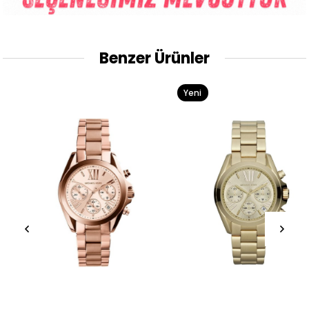
Benzer Ürünler
Yeni
Ürün