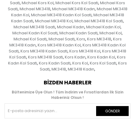
Saati
Michael Kors Kol
Michael Kors Kol Saati
Michael Kors
,
,
,
Saati
Michael MK3418
Michael MK3418 Kadın
Michael MK3418
,
,
,
Kadın Kol
Michael MK3418 Kadın Kol Saati
Michael MK3418
,
,
Kadın Saati
Michael MK3418 Kol
Michael MK3418 Kol Saati
,
,
,
Michael MK3418 Saati
Michael Kadın
Michael Kadın Kol
,
,
,
Michael Kadın Kol Saati
Michael Kadın Saati
Michael Kol
,
,
,
Michael Kol Saati
Michael Saati
Kors
Kors MK3418
Kors
,
,
,
,
MK3418 Kadın
Kors MK3418 Kadın Kol
Kors MK3418 Kadın Kol
,
,
Saati
Kors MK3418 Kadın Saati
Kors MK3418 Kol
Kors MK3418
,
,
,
Kol Saati
Kors MK3418 Saati
Kors Kadın
Kors Kadın Kol
Kors
,
,
,
,
Kadın Kol Saati
Kors Kadın Saati
Kors Kol
Kors Kol Saati
Kors
,
,
,
,
Saati
MK3418
MK3418 Kadın
,
,
,
BIZDEN HABERLER
Bültenimize Üye Olun ! Tüm İndirim ve Fırsatlardan İlk Sizin
Haberiniz Olsun !
GÖNDER