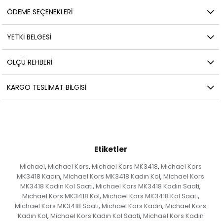
ÖDEME SEÇENEKLERI
YETKİ BELGESİ
ÖLÇÜ REHBERI
KARGO TESLIMAT BILGISI
Etiketler
Michael
Michael Kors
Michael Kors MK3418
Michael Kors
,
,
,
MK3418 Kadın
Michael Kors MK3418 Kadın Kol
Michael Kors
,
,
MK3418 Kadın Kol Saati
Michael Kors MK3418 Kadın Saati
,
,
Michael Kors MK3418 Kol
Michael Kors MK3418 Kol Saati
,
,
Michael Kors MK3418 Saati
Michael Kors Kadın
Michael Kors
,
,
Kadın Kol
Michael Kors Kadın Kol Saati
Michael Kors Kadın
,
,