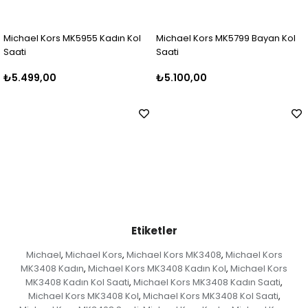
955 Kadın Kol
Michael Kors MK5799 Bayan Kol
Michael Kors MK5
Saati
Saati
₺5.100,00
₺5.500,00
Etiketler
Michael
Michael Kors
Michael Kors MK3408
Michael Kors
,
,
,
MK3408 Kadın
Michael Kors MK3408 Kadın Kol
Michael Kors
,
,
MK3408 Kadın Kol Saati
Michael Kors MK3408 Kadın Saati
,
,
Michael Kors MK3408 Kol
Michael Kors MK3408 Kol Saati
,
,