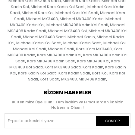
Michael Kors MK3408 Saati
Michael Kors Kadın
Michael Kors
,
,
Kadın Kol
Michael Kors Kadın Kol Saati
Michael Kors Kadın
,
,
Saati
Michael Kors Kol
Michael Kors Kol Saati
Michael Kors
,
,
,
Saati
Michael MK3408
Michael MK3408 Kadın
Michael
,
,
,
MK3408 Kadın Kol
Michael MK3408 Kadın Kol Saati
Michael
,
,
MK3408 Kadın Saati
Michael MK3408 Kol
Michael MK3408 Kol
,
,
Saati
Michael MK3408 Saati
Michael Kadın
Michael Kadın
,
,
,
Kol
Michael Kadın Kol Saati
Michael Kadın Saati
Michael Kol
,
,
,
,
Michael Kol Saati
Michael Saati
Kors
Kors MK3408
Kors
,
,
,
,
MK3408 Kadın
Kors MK3408 Kadın Kol
Kors MK3408 Kadın Kol
,
,
Saati
Kors MK3408 Kadın Saati
Kors MK3408 Kol
Kors
,
,
,
MK3408 Kol Saati
Kors MK3408 Saati
Kors Kadın
Kors Kadın
,
,
,
Kol
Kors Kadın Kol Saati
Kors Kadın Saati
Kors Kol
Kors Kol
,
,
,
,
Saati
Kors Saati
MK3408
MK3408 Kadın
,
,
,
,
BIZDEN HABERLER
Bültenimize Üye Olun ! Tüm İndirim ve Fırsatlardan İlk Sizin
Haberiniz Olsun !
GÖNDER