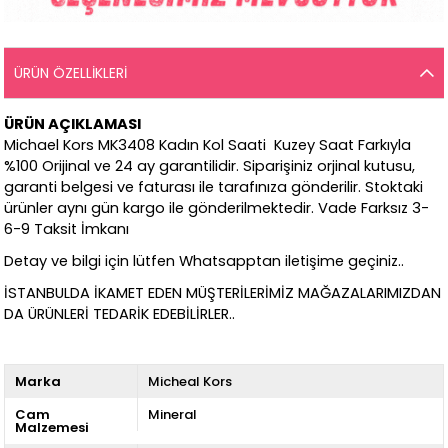
ÜRÜN ÖZELLIKLERI
ÜRÜN AÇIKLAMASI
Michael Kors MK3408 Kadın Kol Saati Kuzey Saat Farkıyla
%100 Orijinal ve 24 ay garantilidir. Siparişiniz orjinal kutusu,
garanti belgesi ve faturası ile tarafınıza gönderilir. Stoktaki
ürünler aynı gün kargo ile gönderilmektedir. Vade Farksız 3-
6-9 Taksit İmkanı
Detay ve bilgi için lütfen Whatsapptan iletişime geçiniz..
İSTANBULDA İKAMET EDEN MÜŞTERİLERİMİZ MAĞAZALARIMIZDAN
DA ÜRÜNLERİ TEDARİK EDEBİLİRLER..
Marka
Micheal Kors
Cam
Mineral
Malzemesi