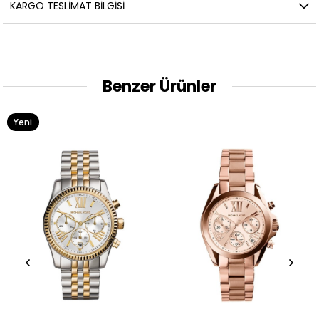
KARGO TESLIMAT BILGISI
Benzer Ürünler
Yeni
Ürün