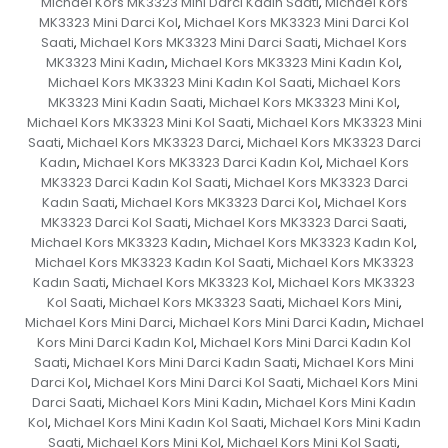
Michael Kors MK3323 Mini Darci Kadın Saati
Michael Kors
,
MK3323 Mini Darci Kol
Michael Kors MK3323 Mini Darci Kol
,
Saati
Michael Kors MK3323 Mini Darci Saati
Michael Kors
,
,
MK3323 Mini Kadın
Michael Kors MK3323 Mini Kadın Kol
,
,
Michael Kors MK3323 Mini Kadın Kol Saati
Michael Kors
,
MK3323 Mini Kadın Saati
Michael Kors MK3323 Mini Kol
,
,
Michael Kors MK3323 Mini Kol Saati
Michael Kors MK3323 Mini
,
Saati
Michael Kors MK3323 Darci
Michael Kors MK3323 Darci
,
,
Kadın
Michael Kors MK3323 Darci Kadın Kol
Michael Kors
,
,
MK3323 Darci Kadın Kol Saati
Michael Kors MK3323 Darci
,
Kadın Saati
Michael Kors MK3323 Darci Kol
Michael Kors
,
,
MK3323 Darci Kol Saati
Michael Kors MK3323 Darci Saati
,
,
Michael Kors MK3323 Kadın
Michael Kors MK3323 Kadın Kol
,
,
Michael Kors MK3323 Kadın Kol Saati
Michael Kors MK3323
,
Kadın Saati
Michael Kors MK3323 Kol
Michael Kors MK3323
,
,
Kol Saati
Michael Kors MK3323 Saati
Michael Kors Mini
,
,
,
Michael Kors Mini Darci
Michael Kors Mini Darci Kadın
Michael
,
,
Kors Mini Darci Kadın Kol
Michael Kors Mini Darci Kadın Kol
,
Saati
Michael Kors Mini Darci Kadın Saati
Michael Kors Mini
,
,
Darci Kol
Michael Kors Mini Darci Kol Saati
Michael Kors Mini
,
,
Darci Saati
Michael Kors Mini Kadın
Michael Kors Mini Kadın
,
,
Kol
Michael Kors Mini Kadın Kol Saati
Michael Kors Mini Kadın
,
,
Saati
Michael Kors Mini Kol
Michael Kors Mini Kol Saati
,
,
,