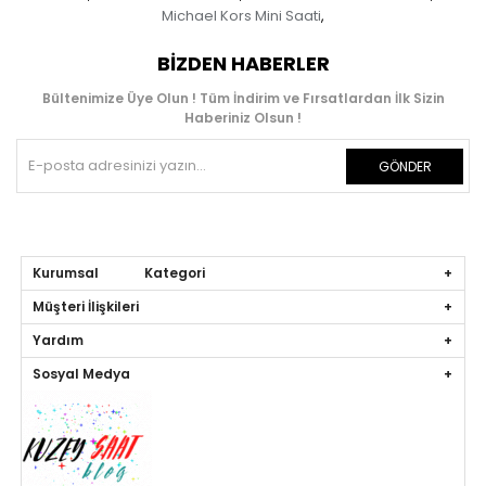
Michael Kors Mini Saati
,
BIZDEN HABERLER
Bültenimize Üye Olun ! Tüm İndirim ve Fırsatlardan İlk Sizin
Haberiniz Olsun !
GÖNDER
Kurumsal Kategori
Müşteri İlişkileri
Yardım
Sosyal Medya