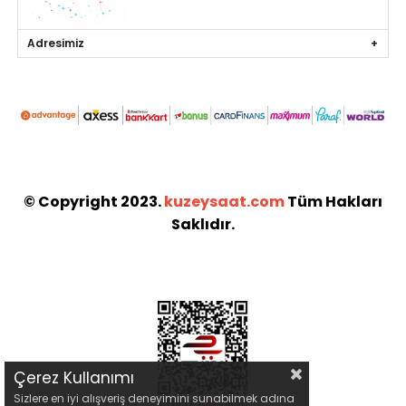
Adresimiz
© Copyright 2023.
kuzeysaat.com
Tüm Hakları
Saklıdır.
Çerez Kullanımı
Sizlere en iyi alışveriş deneyimini sunabilmek adına