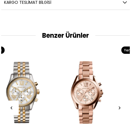
KARGO TESLIMAT BILGISI
Benzer Ürünler
Yeni
Ürün