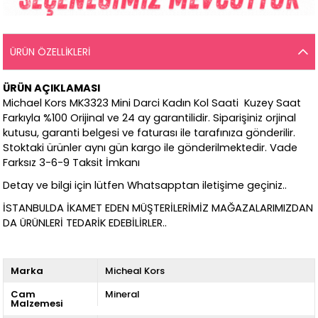
ÜRÜN ÖZELLIKLERI
ÜRÜN AÇIKLAMASI
Michael Kors MK3323 Mini Darci Kadın Kol Saati Kuzey Saat
Farkıyla %100 Orijinal ve 24 ay garantilidir. Siparişiniz orjinal
kutusu, garanti belgesi ve faturası ile tarafınıza gönderilir.
Stoktaki ürünler aynı gün kargo ile gönderilmektedir. Vade
Farksız 3-6-9 Taksit İmkanı
Detay ve bilgi için lütfen Whatsapptan iletişime geçiniz..
İSTANBULDA İKAMET EDEN MÜŞTERİLERİMİZ MAĞAZALARIMIZDAN
DA ÜRÜNLERİ TEDARİK EDEBİLİRLER..
Marka
Micheal Kors
Cam
Mineral
Malzemesi