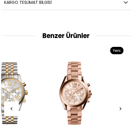
KARGO TESLIMAT BILGISI
Benzer Ürünler
Yeni
Ürün