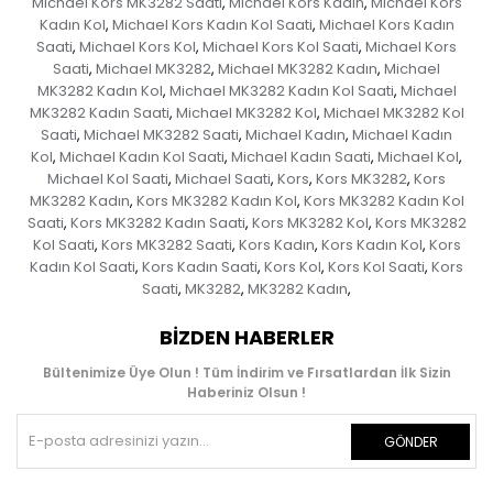
Michael Kors MK3282 Saati
Michael Kors Kadın
Michael Kors
,
,
Kadın Kol
Michael Kors Kadın Kol Saati
Michael Kors Kadın
,
,
Saati
Michael Kors Kol
Michael Kors Kol Saati
Michael Kors
,
,
,
Saati
Michael MK3282
Michael MK3282 Kadın
Michael
,
,
,
MK3282 Kadın Kol
Michael MK3282 Kadın Kol Saati
Michael
,
,
MK3282 Kadın Saati
Michael MK3282 Kol
Michael MK3282 Kol
,
,
Saati
Michael MK3282 Saati
Michael Kadın
Michael Kadın
,
,
,
Kol
Michael Kadın Kol Saati
Michael Kadın Saati
Michael Kol
,
,
,
,
Michael Kol Saati
Michael Saati
Kors
Kors MK3282
Kors
,
,
,
,
MK3282 Kadın
Kors MK3282 Kadın Kol
Kors MK3282 Kadın Kol
,
,
Saati
Kors MK3282 Kadın Saati
Kors MK3282 Kol
Kors MK3282
,
,
,
Kol Saati
Kors MK3282 Saati
Kors Kadın
Kors Kadın Kol
Kors
,
,
,
,
Kadın Kol Saati
Kors Kadın Saati
Kors Kol
Kors Kol Saati
Kors
,
,
,
,
Saati
MK3282
MK3282 Kadın
,
,
,
BIZDEN HABERLER
Bültenimize Üye Olun ! Tüm İndirim ve Fırsatlardan İlk Sizin
Haberiniz Olsun !
GÖNDER