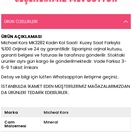
ÜRÜN ÖZELLIKLERI
ÜRÜN AÇIKLAMASI
Michael Kors MK3282 Kadın Kol Saati Kuzey Saat Farkıyla
%100 Orijinal ve 24 ay garantilidir. Siparişiniz orjinal kutusu,
garanti belgesi ve faturası ile tarafınıza gönderilir. Stoktaki
ürünler aynı gün kargo ile gönderilmektedir. Vade Farksız 3-
6-9 Taksit İmkanı
Detay ve bilgi için lütfen Whatsapptan iletişime geçiniz..
İSTANBULDA İKAMET EDEN MÜŞTERİLERİMİZ MAĞAZALARIMIZDAN
DA ÜRÜNLERİ TEDARİK EDEBİLİRLER..
Marka
Micheal Kors
Cam
Mineral
Malzemesi