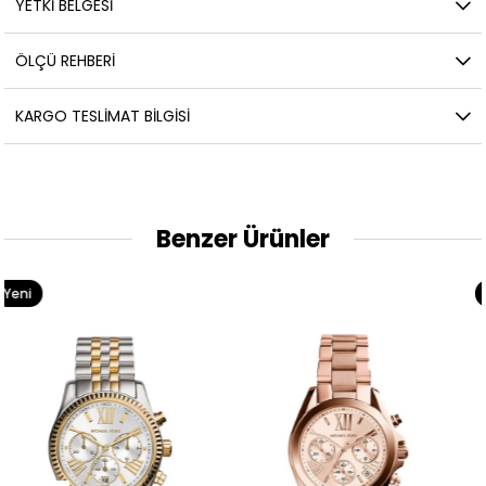
YETKİ BELGESİ
ÖLÇÜ REHBERI
KARGO TESLIMAT BILGISI
Benzer Ürünler
Yeni
Ürün