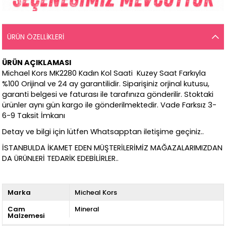
ÜRÜN ÖZELLIKLERI
ÜRÜN AÇIKLAMASI
Michael Kors MK2280 Kadın Kol Saati Kuzey Saat Farkıyla
%100 Orijinal ve 24 ay garantilidir. Siparişiniz orjinal kutusu,
garanti belgesi ve faturası ile tarafınıza gönderilir. Stoktaki
ürünler aynı gün kargo ile gönderilmektedir. Vade Farksız 3-
6-9 Taksit İmkanı
Detay ve bilgi için lütfen Whatsapptan iletişime geçiniz..
İSTANBULDA İKAMET EDEN MÜŞTERİLERİMİZ MAĞAZALARIMIZDAN
DA ÜRÜNLERİ TEDARİK EDEBİLİRLER..
Marka
Micheal Kors
Cam
Mineral
Malzemesi