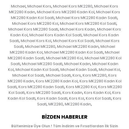
Michael
Michael Kors
Michael Kors MK2280
Michael Kors
,
,
,
MK2280 Kadın
Michael Kors MK2280 Kadın Kol
Michael Kors
,
,
MK2280 Kadın Kol Saati
Michael Kors MK2280 Kadın Saati
,
,
Michael Kors MK2280 Kol
Michael Kors MK2280 Kol Saati
,
,
Michael Kors MK2280 Saati
Michael Kors Kadın
Michael Kors
,
,
Kadın Kol
Michael Kors Kadın Kol Saati
Michael Kors Kadın
,
,
Saati
Michael Kors Kol
Michael Kors Kol Saati
Michael Kors
,
,
,
Saati
Michael MK2280
Michael MK2280 Kadın
Michael
,
,
,
MK2280 Kadın Kol
Michael MK2280 Kadın Kol Saati
Michael
,
,
MK2280 Kadın Saati
Michael MK2280 Kol
Michael MK2280 Kol
,
,
Saati
Michael MK2280 Saati
Michael Kadın
Michael Kadın
,
,
,
Kol
Michael Kadın Kol Saati
Michael Kadın Saati
Michael Kol
,
,
,
,
Michael Kol Saati
Michael Saati
Kors
Kors MK2280
Kors
,
,
,
,
MK2280 Kadın
Kors MK2280 Kadın Kol
Kors MK2280 Kadın Kol
,
,
Saati
Kors MK2280 Kadın Saati
Kors MK2280 Kol
Kors MK2280
,
,
,
Kol Saati
Kors MK2280 Saati
Kors Kadın
Kors Kadın Kol
Kors
,
,
,
,
Kadın Kol Saati
Kors Kadın Saati
Kors Kol
Kors Kol Saati
Kors
,
,
,
,
Saati
MK2280
MK2280 Kadın
,
,
,
BIZDEN HABERLER
Bültenimize Üye Olun ! Tüm İndirim ve Fırsatlardan İlk Sizin