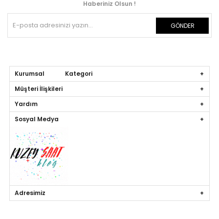
Haberiniz Olsun !
GÖNDER
Kurumsal Kategori
Müşteri İlişkileri
Yardım
Sosyal Medya
Adresimiz